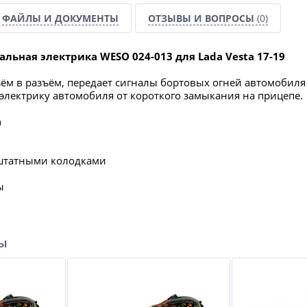
ФАЙЛЫ И ДОКУМЕНТЫ
ОТЗЫВЫ И ВОПРОСЫ
(0)
альная электрика WESO 024-013 для Lada Vesta 17-19
ём в разъём, передает сигналы бортовых огней автомобиля
электрику автомобиля от короткого замыкания на прицепе.
а
 штатными колодками
ы
ры