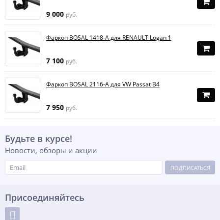
9 000
руб.
Фаркоп BOSAL 1418-A для RENAULT Logan 1
7 100
руб.
Фаркоп BOSAL 2116-A для VW Passat B4
7 950
руб.
Будьте в курсе!
Новости, обзоры и акции
ПОДПИСАТЬСЯ
Присоединяйтесь