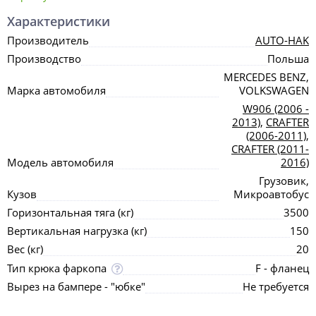
Характеристики
Производитель
AUTO-HAK
Производство
Польша
MERCEDES BENZ,
Марка автомобиля
VOLKSWAGEN
W906 (2006 -
2013)
,
CRAFTER
(2006-2011)
,
CRAFTER (2011-
Модель автомобиля
2016)
Грузовик,
Кузов
Микроавтобус
Горизонтальная тяга (кг)
3500
Вертикальная нагрузка (кг)
150
Вес (кг)
20
Тип крюка фаркопа
F - фланец
Вырез на бампере - "юбке"
Не требуется