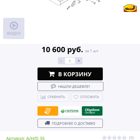
ВИДЕО
10 600 руб.
за 1 шт
-
+
В КОРЗИНУ
НАШЛИ ДЕШЕВЛЕ?
СРАВНИТЬ
ОТЛОЖИТЬ
ПОДРОБНЕЕ О ДОСТАВКЕ
(0)
Артикул: A/H/D 35