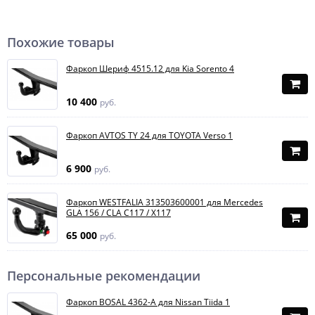
Похожие товары
Фаркоп Шериф 4515.12 для Kia Sorento 4
10 400
руб.
Фаркоп AVTOS TY 24 для TOYOTA Verso 1
6 900
руб.
Фаркоп WESTFALIA 313503600001 для Mercedes
GLA 156 / CLA C117 / X117
65 000
руб.
Персональные рекомендации
Фаркоп BOSAL 4362-A для Nissan Tiida 1