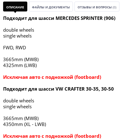
ОПИСАНИЕ
ФАЙЛЫ И ДОКУМЕНТЫ
ОТЗЫВЫ И ВОПРОСЫ
(0)
Подходит для шасси MERCEDES SPRINTER (906)
double wheels
single wheels
FWD, RWD
3665mm (MWB)
4325mm (LWB)
Исключая авто с подножкой (footboard)
Подходит для шасси VW CRAFTER 30-35, 30-50
double wheels
single wheels
3665mm (MWB)
4350mm (XL - LWB)
Исключая авто с подножкой (footboard)