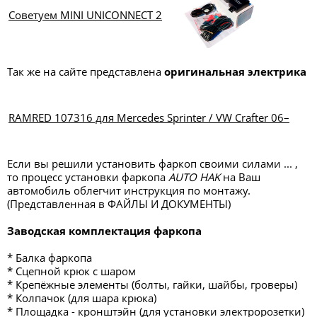
Советуем MINI UNICONNECT 2
Так же на сайте представлена
оригинальная электрика
RAMRED 107316 для Mercedes Sprinter / VW Crafter 06–
Если вы решили установить фаркоп своими силами ... ,
то процесс установки фаркопа
AUTO HAK
на Ваш
автомобиль облегчит инструкция по монтажу.
(Представленная в ФАЙЛЫ И ДОКУМЕНТЫ)
Заводская комплектация фаркопа
* Балка фаркопа
* Сцепной крюк с шаром
* Крепёжные элементы (болты, гайки, шайбы, гроверы)
* Колпачок (для шара крюка)
* Площадка - кронштэйн (для установки электророзетки)