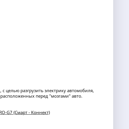
 с целью разгрузить электрику автомобиля,
расположенных перед "мозгами" авто.
O-G7 (Смарт - Коннект)