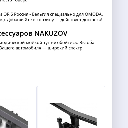
ми
ORIS
Россия - Бельгия специально для OMODA.
.). Добавляйте в корзину — действует доставка!
сессуаров NAKUZOV
риодической мойкой тут не обойтись. Вы оба
ля Вашего автомобиля — широкий спектр