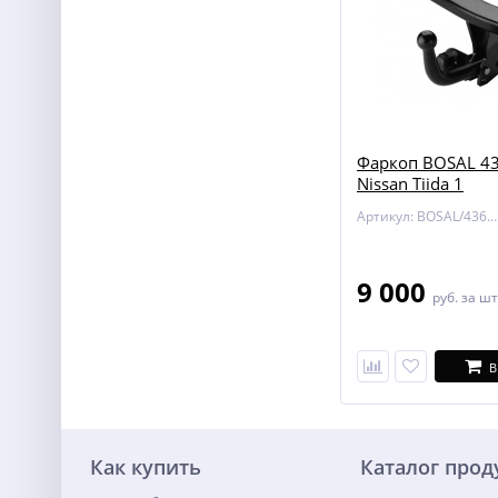
Фаркоп BOSAL 43
Nissan Tiida 1
Артикул: BOSAL/4362-A
9 000
руб.
за шт
В
Как купить
Каталог про