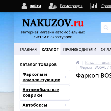
Регистрация
Срав
Войти
Интернет магазин автомобильных
систем и аксессуаров
ГЛАВНАЯ
КАТАЛОГ
ПРОИЗВОДИТЕЛИ
ОПЛА
Каталог товар
Каталог товаров
Фаркоп BOSAL / O
Фаркоп BOSA
Фаркопы и
комплектующие
Автомобильные
коврики
Автобоксы