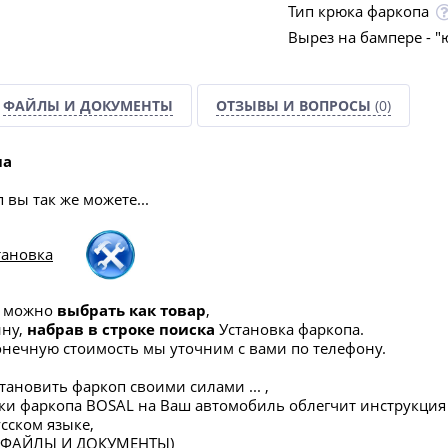
Тип крюка фаркопа
Вырез на бампере - "
ФАЙЛЫ И ДОКУМЕНТЫ
ОТЗЫВЫ И ВОПРОСЫ
(0)
па
вы так же можете...
тановка
а можно
выбрать как товар
,
ину,
набрав в строке поиска
Установка фаркопа.
конечную стоимость мы уточним с вами по телефону.
тановить фаркоп своими силами ... ,
вки фаркопа BOSAL на Ваш автомобиль облегчит инструкция
сском языке,
в ФАЙЛЫ И ДОКУМЕНТЫ)