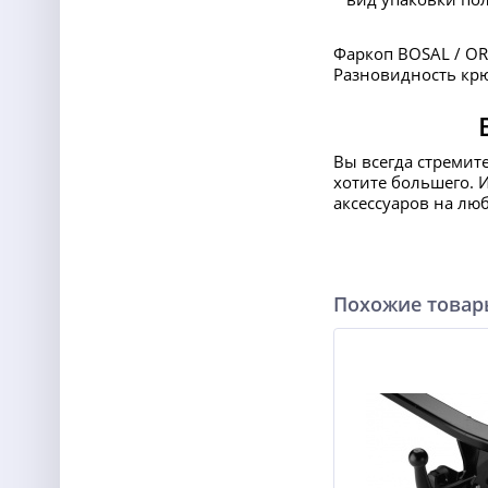
Фаркоп BOSAL / OR
Разновидность крюк
Вы всегда стремит
хотите большего. 
аксессуаров на лю
Похожие това