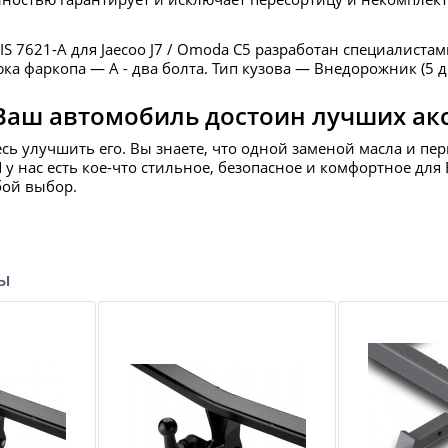
IS 7621-A для Jaecoo J7 / Omoda C5 разработан специалиста
а фаркопа — А - два болта. Тип кузова — Внедорожник (5 дв
Ваш автомобиль достоин лучших ак
есь улучшить его. Вы знаете, что одной заменой масла и пе
И у нас есть кое-что стильное, безопасное и комфортное д
бой выбор.
ры