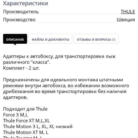
Характеристики
Производитель
THULE
Производство
Швеция
ОПИСАНИЕ
ФАЙЛЫ И ДОКУМЕНТЫ
ОТЗЫВЫ И ВОПРОСЫ
(0)
Адаптеры к автобоксу, для транспортировки лыж
различного "класса".
Комплект - 2 шт.
Предназначены для идеального монтажа штатными
ремнями внутри автобокса, во избежании возможного
дрибезжания во время транспортировки без наличия
адаптеров.
Подходит для Thule
Force 3 M,L
Thule Force XT M,L,XL
Thule Motion 3 L, XL, XL низкий
Thule Motion XT M, L