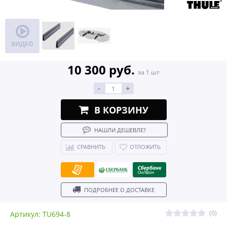
ВИДЕО
10 300 руб.
за 1 шт
-
+
В КОРЗИНУ
НАШЛИ ДЕШЕВЛЕ?
СРАВНИТЬ
ОТЛОЖИТЬ
ПОДРОБНЕЕ О ДОСТАВКЕ
(0)
Артикул: TU694-8