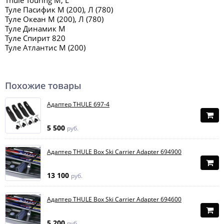
Thule Touring M, L
Туле Пасифик М (200), Л (780)
Туле Океан М (200), Л (780)
Туле Динамик М
Туле Спирит 820
Туле Атлантис М (200)
Похожие товары
Адаптер THULE 697-4
5 500
руб.
Адаптер THULE Box Ski Carrier Adapter 694900
13 100
руб.
Адаптер THULE Box Ski Carrier Adapter 694600
5 200
руб.