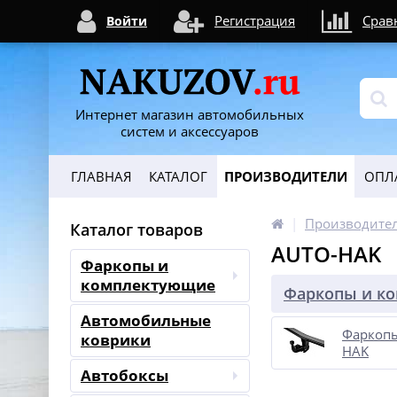
Регистрация
Срав
Войти
Интернет магазин автомобильных
систем и аксессуаров
ГЛАВНАЯ
КАТАЛОГ
ПРОИЗВОДИТЕЛИ
ОПЛ
Производите
Каталог товаров
AUTO-HAK
Фаркопы и
комплектующие
Фаркопы и к
Автомобильные
Фаркоп
коврики
HAK
Автобоксы