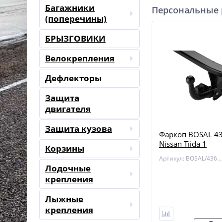
Багажники
Персональные
(поперечины)
БРЫЗГОВИКИ
Велокрепления
Дефлекторы
Защита
двигателя
Защита кузова
Фаркоп BOSAL 43
Nissan Tiida 1
Корзины
Артикул: BOSAL/4362-A
Лодочные
крепления
Лыжные
крепления