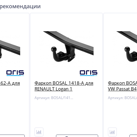
 рекомендации
62-A для
Фаркоп BOSAL 1418-A для
Фаркоп BOSA
RENAULT Logan 1
VW Passat B4
Артикул: BOSAL/1418-A