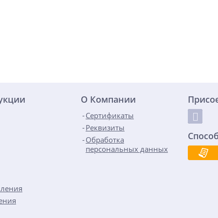
дукции
О Компании
Присо
Сертификаты
Реквизиты
Спосо
Обработка
персональных данных
пления
ения