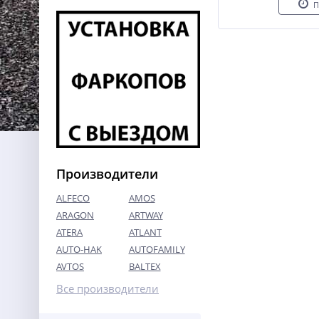
П
Производители
ALFECO
AMOS
ARAGON
ARTWAY
ATERA
ATLANT
AUTO-HAK
AUTOFAMILY
AVTOS
BALTEX
Все производители