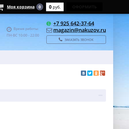
0
Моя корзина
0
ОФОРМИТЬ
руб.
+7 925 642-37-64
Время работы:
magazin@nakuzov.ru
ПН-ВС 10:00 - 22:00
ЗАКАЗАТЬ ЗВОНОК