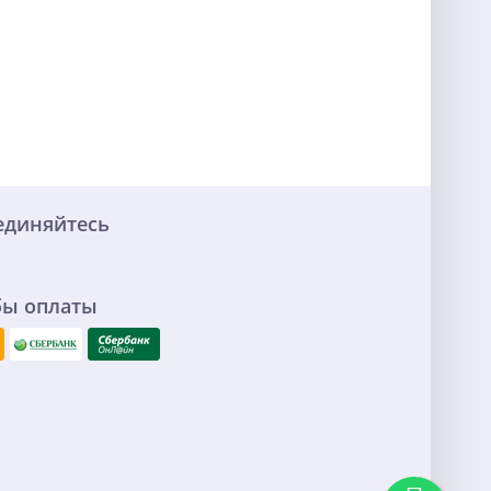
единяйтесь
бы оплаты