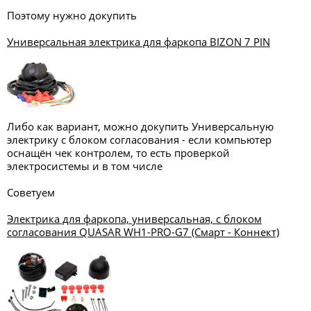
Поэтому нужно докупить
Универсальная электрика для фаркопа BIZON 7 PIN
Либо как вариант, можно докупить Универсальную
электрику с блоком согласования - если компьютер
оснащён чек контролем, то есть проверкой
электросистемы и в том числе
Советуем
Электрика для фаркопа, универсальная, с блоком
согласования QUASAR WH1-PRO-G7 (Смарт - Коннект)