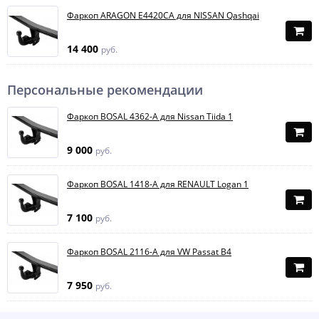
Фаркоп ARAGON E4420CA для NISSAN Qashqai
14 400
руб.
Персональные рекомендации
Фаркоп BOSAL 4362-A для Nissan Tiida 1
9 000
руб.
Фаркоп BOSAL 1418-A для RENAULT Logan 1
7 100
руб.
Фаркоп BOSAL 2116-A для VW Passat B4
7 950
руб.