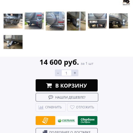
14 600 руб.
за 1 шт
-
+
В КОРЗИНУ
НАШЛИ ДЕШЕВЛЕ?
СРАВНИТЬ
ОТЛОЖИТЬ
ПОДРОБНЕЕ О ДОСТАВКЕ