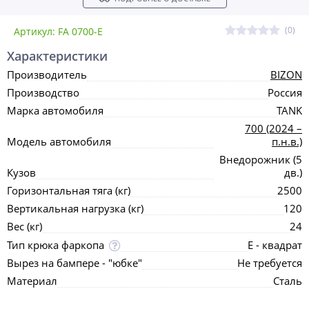
(0)
Артикул: FA 0700-Е
Характеристики
Производитель
BIZON
Производство
Россия
Марка автомобиля
TANK
700 (2024 –
Модель автомобиля
п.н.в.)
Внедорожник (5
Кузов
дв.)
Горизонтальная тяга (кг)
2500
Вертикальная нагрузка (кг)
120
Вес (кг)
24
Тип крюка фаркопа
Е - квадрат
Вырез на бампере - "юбке"
Не требуется
Материал
Сталь