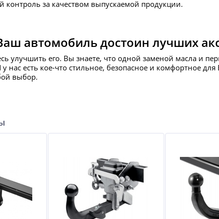
й контроль за качеством выпускаемой продукции.
Ваш автомобиль достоин лучших ак
есь улучшить его. Вы знаете, что одной заменой масла и пе
И у нас есть кое-что стильное, безопасное и комфортное д
бой выбор.
ры