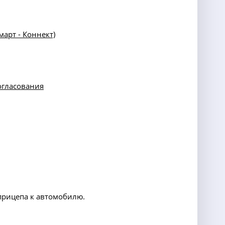
арт - Коннект)
огласования
прицепа к автомобилю.