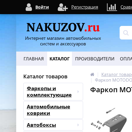
Регистрация
Срав
Войти
Интернет магазин автомобильных
систем и аксессуаров
ГЛАВНАЯ
КАТАЛОГ
ПРОИЗВОДИТЕЛИ
ОПЛА
Каталог товар
Каталог товаров
Фаркоп MOTODOR 
Фаркоп MOT
Фаркопы и
комплектующие
Автомобильные
коврики
Автобоксы