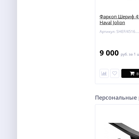
Фаркоп Шериф 4
Haval Jolion
Артикул: SHEF/4516.12
9 000
руб.
за 1 
В
Персональные