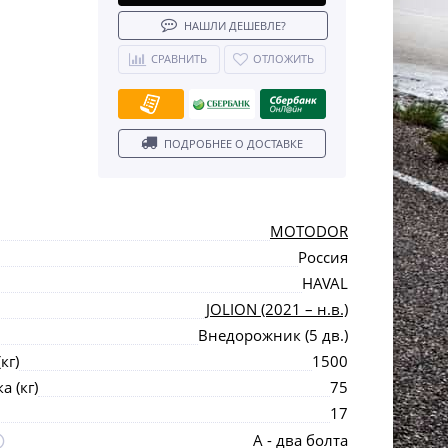
НАШЛИ ДЕШЕВЛЕ?
СРАВНИТЬ
ОТЛОЖИТЬ
ПОДРОБНЕЕ О ДОСТАВКЕ
MOTODOR
Россия
HAVAL
JOLION (2021 – н.в.)
Внедорожник (5 дв.)
кг)
1500
 (кг)
75
17
А - два болта