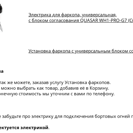
Электрика для фаркопа, универсальная,
с блоком согласования QUASAR WH1-PRO-G7 (См
Установка фаркопа с универсальным блоком с
па
ак же можете, заказав услугу Установка фаркопов.
 можно выбрать как товар, добавив её в Корзину.
конечную стоимость мы уточним с вами по телефону.
е забудьте про электрику для подключения бортовых огней 
ектуется электрикой
.