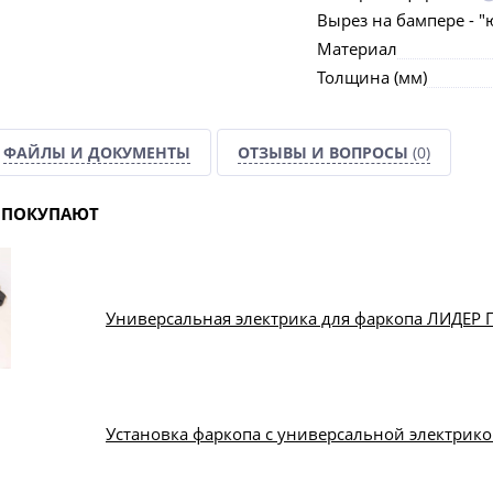
Вырез на бампере - "
Материал
Толщина (мм)
ФАЙЛЫ И ДОКУМЕНТЫ
ОТЗЫВЫ И ВОПРОСЫ
(0)
 ПОКУПАЮТ
Универсальная электрика для фаркопа ЛИДЕР
Установка фаркопа с универсальной электрик