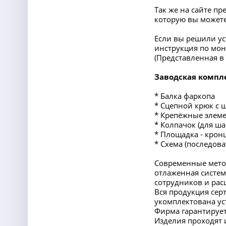
Так же на сайте п
которую вы можете
Если вы решили ус
инструкция по мон
(Представленная 
Заводская компл
* Балка фаркопа
* Сцепной крюк с 
* Крепёжные элеме
* Колпачок (для ша
* Площадка - крон
* Схема (последов
Современные мето
отлаженная систем
сотрудников и ра
Вся продукция сер
укомплектована ус
Фирма гарантирует
Изделия проходят 