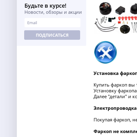
Будьте в курсе!
Новости, обзоры и акции
ПОДПИСАТЬСЯ
Установка фарко
Купить фаркоп вы т
Установку фаркопа
Далее "детали" и 
Электропроводка
Покупая фаркоп, н
Фаркоп не компл