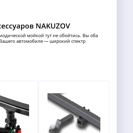
сессуаров NAKUZOV
риодической мойкой тут не обойтись. Вы оба
ля Вашего автомобиля — широкий спектр