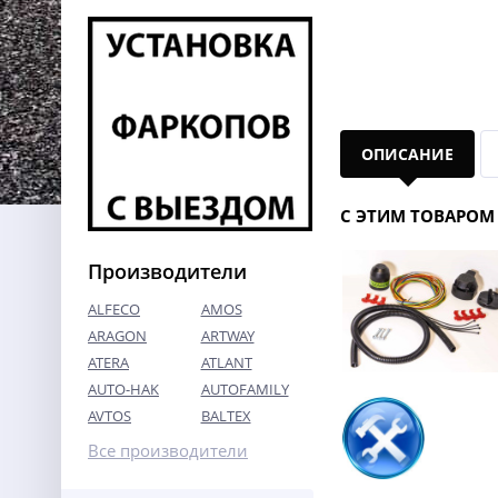
ОПИСАНИЕ
С ЭТИМ ТОВАРОМ
Производители
ALFECO
AMOS
ARAGON
ARTWAY
ATERA
ATLANT
AUTO-HAK
AUTOFAMILY
AVTOS
BALTEX
Все производители