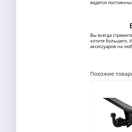
ведётся постоянны
Вы всегда стремит
хотите большего. 
аксессуаров на лю
Похожие това