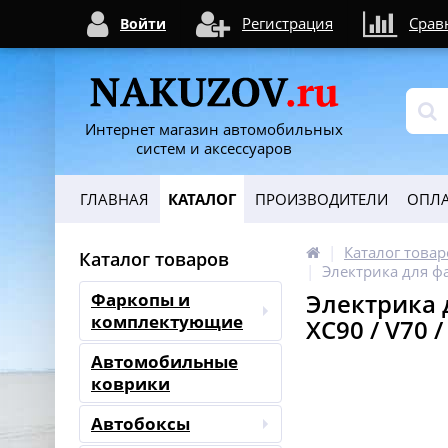
Регистрация
Срав
Войти
Интернет магазин автомобильных
систем и аксессуаров
ГЛАВНАЯ
КАТАЛОГ
ПРОИЗВОДИТЕЛИ
ОПЛА
Каталог товар
Каталог товаров
Электрика для фа
Электрика д
Фаркопы и
комплектующие
XC90 / V70 /
Автомобильные
коврики
Автобоксы