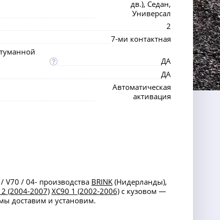
дв.), Седан,
Универсал
2
7-ми контактная
отуманной
ДА
ДА
Автоматическая
активация
 / V70 / 04- производства
BRINK
(Нидерланды),
 2 (2004-2007)
XC90 1 (2002-2006)
с кузовом —
 мы доставим и установим.