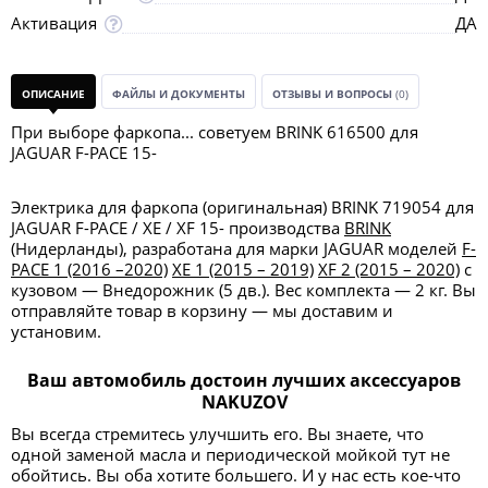
Активация
ДА
ОПИСАНИЕ
ФАЙЛЫ И ДОКУМЕНТЫ
ОТЗЫВЫ И ВОПРОСЫ
(0)
При выборе фаркопа... советуем BRINK 616500 для
JAGUAR F-PACE 15-
Электрика для фаркопа (оригинальная) BRINK 719054 для
JAGUAR F-PACE / XE / XF 15- производства
BRINK
(Нидерланды), разработана для марки JAGUAR моделей
F-
PACE 1 (2016 –2020)
XE 1 (2015 – 2019)
XF 2 (2015 – 2020)
с
кузовом — Внедорожник (5 дв.). Вес комплекта — 2 кг. Вы
отправляйте товар в корзину — мы доставим и
установим.
Ваш автомобиль достоин лучших аксессуаров
NAKUZOV
Вы всегда стремитесь улучшить его. Вы знаете, что
одной заменой масла и периодической мойкой тут не
обойтись. Вы оба хотите большего. И у нас есть кое-что