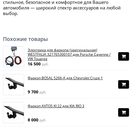
стильное, безопасное и комфортное для Вашего
автомобиля — широкий спектр аксессуаров на любой
выбор.
Похожие товары
Электрика для фаркопа (оригинальная)
WESTFALIA 321765300107 для Porsche Cayenne /
VW Touareg
16 500
руб.
Фаркоп BOSAL 5266-A для Chevrolet Cruze 1
9 700
руб.
Фаркоп AVTOS KI 22 для KIA RIO 3
8 000
руб.