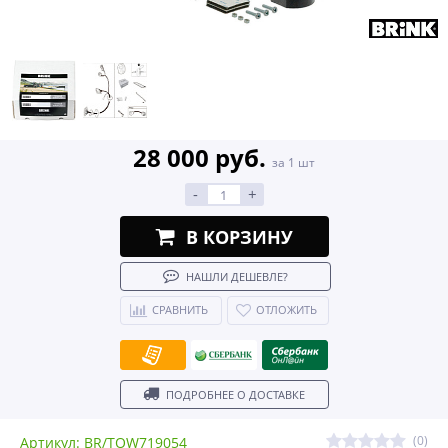
28 000 руб.
за 1 шт
-
+
В КОРЗИНУ
НАШЛИ ДЕШЕВЛЕ?
СРАВНИТЬ
ОТЛОЖИТЬ
ПОДРОБНЕЕ О ДОСТАВКЕ
(0)
Артикул: BR/TOW719054