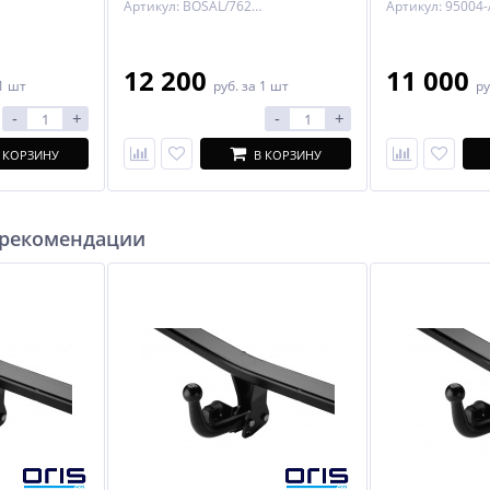
Артикул: BOSAL/7623-A
Артикул: 95004-
12 200
11 000
1 шт
руб.
за 1 шт
ру
-
+
-
+
 КОРЗИНУ
В КОРЗИНУ
 рекомендации