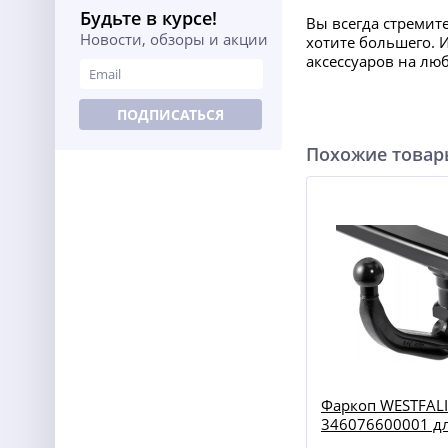
Будьте в курсе!
Вы всегда стремит
Новости, обзоры и акции
хотите большего. 
аксессуаров на лю
ПОДПИСАТЬСЯ
Похожие това
Фаркоп WESTFAL
346076600001 дл
Santa Fe 12-