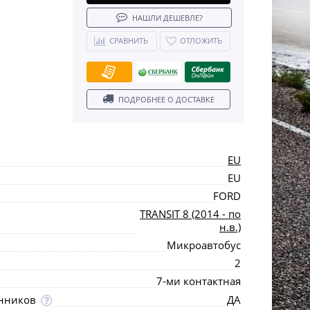
НАШЛИ ДЕШЕВЛЕ?
СРАВНИТЬ
ОТЛОЖИТЬ
ПОДРОБНЕЕ О ДОСТАВКЕ
EU
EU
FORD
TRANSIT 8 (2014 - по
н.в.)
Микроавтобус
2
7-ми контактная
нников
ДА