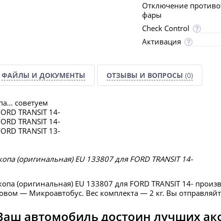
Отключение против
фары
Check Control
Активация
ФАЙЛЫ И ДОКУМЕНТЫ
ОТЗЫВЫ И ВОПРОСЫ
(0)
а... советуем
FORD TRANSIT 14-
FORD TRANSIT 14-
FORD TRANSIT 13-
копа (оригинальная) EU 133807 для FORD TRANSIT 14-
копа (оригинальная) EU 133807 для FORD TRANSIT 14- произ
узовом — Микроавтобус. Вес комплекта — 2 кг. Вы отправляй
Ваш автомобиль достоин лучших ак