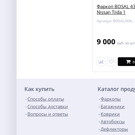
Фаркоп BOSAL 43
Nissan Tiida 1
Артикул: BOSAL/4362-A
9 000
руб.
за шт
В
Как купить
Каталог про
Способы оплаты
Фаркопы
Способы доставки
Багажники
Вопросы и ответы
Коврики
Автобоксы
Дефлекторы