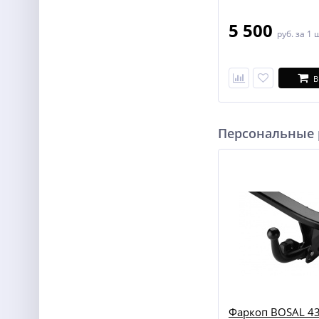
5 500
руб.
за 1 
В
Персональные
Фаркоп BOSAL 43