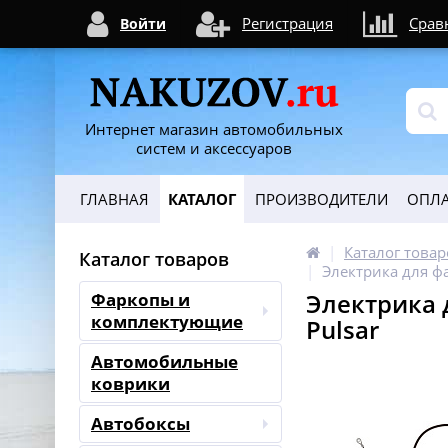
Регистрация
Срав
Войти
Интернет магазин автомобильных
систем и аксессуаров
ГЛАВНАЯ
КАТАЛОГ
ПРОИЗВОДИТЕЛИ
ОПЛА
Каталог товар
Каталог товаров
Электрика для ф
Электрика 
Фаркопы и
комплектующие
Pulsar
Автомобильные
коврики
Автобоксы