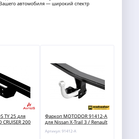
ля Вашего автомобиля — широкий спектр
S TY 25 для
Фаркоп MOTODOR 91412-A
 CRUISER 200
для Nissan X-Trail 3 / Renault
Koleos 2
Артикул: 91412-A