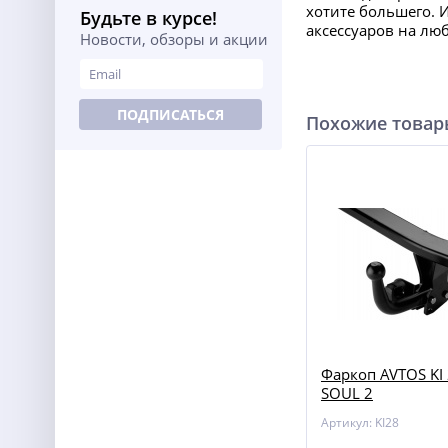
хотите большего. 
Будьте в курсе!
аксессуаров на лю
Новости, обзоры и акции
ПОДПИСАТЬСЯ
Похожие това
Фаркоп AVTOS KI 
SOUL 2
Артикул: KI28