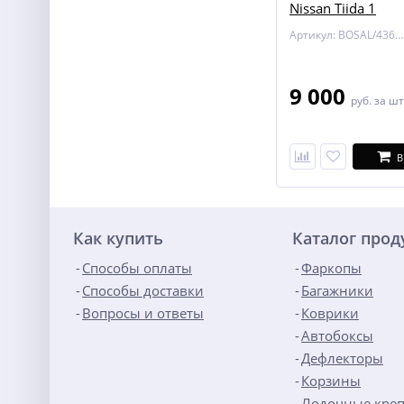
Nissan Tiida 1
Артикул: BOSAL/4362-A
9 000
руб.
за шт
В
Как купить
Каталог про
Способы оплаты
Фаркопы
Способы доставки
Багажники
Вопросы и ответы
Коврики
Автобоксы
Дефлекторы
Корзины
Лодочные кре