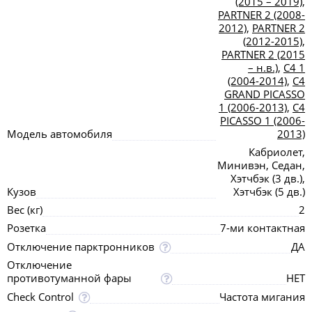
(2015 – 2019)
,
PARTNER 2 (2008-
2012)
,
PARTNER 2
(2012-2015)
,
PARTNER 2 (2015
– н.в.)
,
C4 1
(2004-2014)
,
C4
GRAND PICASSO
1 (2006-2013)
,
C4
PICASSO 1 (2006-
Модель автомобиля
2013)
Кабриолет,
Минивэн, Седан,
Хэтчбэк (3 дв.),
Кузов
Хэтчбэк (5 дв.)
Вес (кг)
2
Розетка
7-ми контактная
Отключение парктронников
ДА
Отключение
противотуманной фары
НЕТ
Check Control
Частота мигания