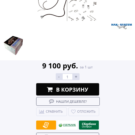
9 100 руб.
за 1 шт
-
+
В КОРЗИНУ
НАШЛИ ДЕШЕВЛЕ?
СРАВНИТЬ
ОТЛОЖИТЬ