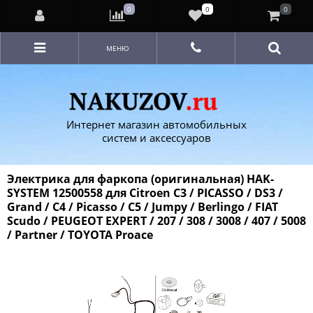
0
0
0
МЕНЮ
Интернет магазин автомобильных
систем и аксессуаров
Электрика для фаркопа (оригинальная) HAK-
SYSTEM 12500558 для Citroen C3 / PICASSO / DS3 /
Grand / C4 / Picasso / C5 / Jumpy / Berlingo / FIAT
Scudo / PEUGEOT EXPERT / 207 / 308 / 3008 / 407 / 5008
/ Partner / TOYOTA Proace