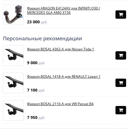
Фаркоп ARAGON E4124AV для INFINITI Q30 /
MERCEDES GLA AMG X156
23 000
руб.
Персональные рекомендации
Фаркоп BOSAL 4362-A для Nissan Tiida 1
9 000
руб.
Фаркоп BOSAL 1418-A для RENAULT Logan 1
7 100
руб.
Фаркоп BOSAL 2116-A для VW Passat B4
7 950
руб.