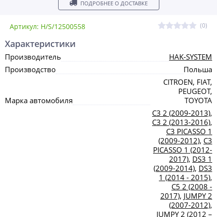
ПОДРОБНЕЕ О ДОСТАВКЕ
(0)
Артикул: H/S/12500558
Характеристики
Производитель
HAK-SYSTEM
Производство
Польша
CITROEN, FIAT,
PEUGEOT,
Марка автомобиля
TOYOTA
C3 2 (2009-2013)
,
C3 2 (2013-2016)
,
C3 PICASSO 1
(2009-2012)
,
C3
PICASSO 1 (2012-
2017)
,
DS3 1
(2009-2014)
,
DS3
1 (2014 - 2015)
,
C5 2 (2008 -
2017)
,
JUMPY 2
(2007-2012)
,
JUMPY 2 (2012 –