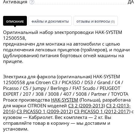
Активация
ДА
ОПИСАНИЕ
ФАЙЛЫ И ДОКУМЕНТЫ
ОТЗЫВЫ И ВОПРОСЫ
(0)
Оригинальный набор электропроводки HAK-SYSTEM
12500558,
предназначен для монтажа на автомобили с целью
подключения легковых прицепов (трэйлеров), и подачи
(дублирования) питания бортовых огней машины на
прицепе.
Электрика для фаркопа (оригинальная) HAK-SYSTEM
12500558 для Citroen C3 / PICASSO / DS3 / Grand / C4 /
Picasso / C5 / Jumpy / Berlingo / FIAT Scudo / PEUGEOT
EXPERT / 207 / 308 / 3008 / 407 / 5008 / Partner / TOYOTA
Proace производства
HAK-SYSTEM
(Польша), разработана
для марки CITROEN моделей
C3 2 (2009-2013)
C3 2 (2013-
2016)
C3 PICASSO 1 (2009-2012)
C3 PICASSO 1 (2012-2017)
с
кузовом — Кабриолет. Вес комплекта — 2 кг. Вы
отправляйте товар в корзину — мы доставим и
установим.