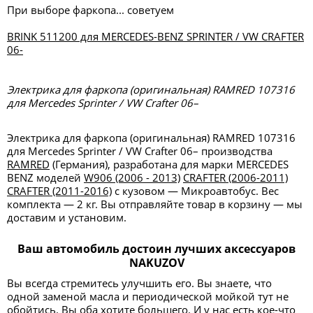
При выборе фаркопа... советуем
BRINK 511200 для MERCEDES-BENZ SPRINTER / VW CRAFTER
06-
Электрика для фаркопа (оригинальная) RAMRED 107316
для Mercedes Sprinter / VW Crafter 06–
Электрика для фаркопа (оригинальная) RAMRED 107316
для Mercedes Sprinter / VW Crafter 06– производства
RAMRED
(Германия), разработана для марки MERCEDES
BENZ моделей
W906 (2006 - 2013)
CRAFTER (2006-2011)
CRAFTER (2011-2016)
с кузовом — Микроавтобус. Вес
комплекта — 2 кг. Вы отправляйте товар в корзину — мы
доставим и установим.
Ваш автомобиль достоин лучших аксессуаров
NAKUZOV
Вы всегда стремитесь улучшить его. Вы знаете, что
одной заменой масла и периодической мойкой тут не
обойтись. Вы оба хотите большего. И у нас есть кое-что