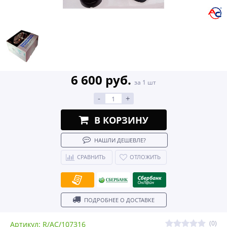
6 600 руб.
за 1 шт
-
+
В КОРЗИНУ
НАШЛИ ДЕШЕВЛЕ?
СРАВНИТЬ
ОТЛОЖИТЬ
ПОДРОБНЕЕ О ДОСТАВКЕ
(0)
Артикул: R/AC/107316