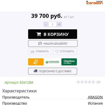
39 700 руб.
за 1 шт
-
+
В КОРЗИНУ
НАШЛИ ДЕШЕВЛЕ?
СРАВНИТЬ
ОТЛОЖИТЬ
ПОДРОБНЕЕ О ДОСТАВКЕ
(0)
Артикул: E0412BA
Характеристики
Производитель
ARAGON
Производство
Испания