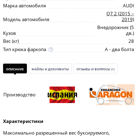
Марка автомобиля
AUDI
Q7 2 (2015 –
Модель автомобиля
2019)
Внедорожник (5
Кузов
дв.)
Вес (кг)
28
Тип крюка фаркопа
А - два болта
ОПИСАНИЕ
ФАЙЛЫ И ДОКУМЕНТЫ
ОТЗЫВЫ И ВОПРОСЫ
(0)
Производство
Характеристики
Максимально разрешенный вес буксируемого,