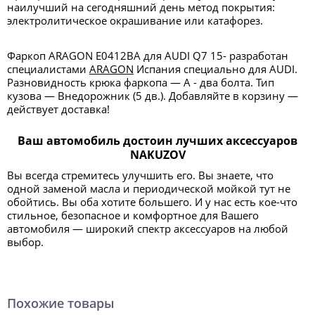
наилучший на сегодняшний день метод покрытия:
электролитическое окрашивание или катафорез.
Фаркоп ARAGON E0412BA для AUDI Q7 15- разработан
специалистами
ARAGON
Испания специально для AUDI.
Разновидность крюка фаркопа — А - два болта. Тип
кузова — Внедорожник (5 дв.). Добавляйте в корзину —
действует доставка!
Ваш автомобиль достоин лучших аксессуаров
NAKUZOV
Вы всегда стремитесь улучшить его. Вы знаете, что
одной заменой масла и периодической мойкой тут не
обойтись. Вы оба хотите большего. И у нас есть кое-что
стильное, безопасное и комфортное для Вашего
автомобиля — широкий спектр аксессуаров на любой
выбор.
Похожие товары