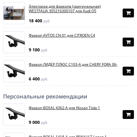
Электрика для фаркопа (оригинальная)
WESTFALIA 305216300107 для Audi Q5
18 400
руб.
Фаркоп AVTOS CN 01 для CITROEN C4
9 100
руб.
Фаркоп ЛИДЕР ПЛЮС C103-A для CHERY FORA 06-
6 400
руб.
Персональные рекомендации
Фаркоп BOSAL 4362-A для Nissan Tiida 1
9 000
руб.
Фаркоп BOSAL 1418-A для RENAULT Logan 1