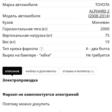
Марка автомобиля
TOYOTA
ALPHARD 2
Модель автомобиля
(2008-2014)
Кузов
Минивэн
Горизонтальная тяга (кг)
2000
Вертикальная нагрузка (кг)
75
Вес (кг)
19
Тип крюка фаркопа
А - два болта
Вырез на бампере - "юбке"
Не требуется
ОПИСАНИЕ
ФАЙЛЫ И ДОКУМЕНТЫ
ОТЗЫВЫ И ВОПРОСЫ
(0)
Электропроводка
Фаркоп не комплектуется электрикой
Поэтому можно докупить