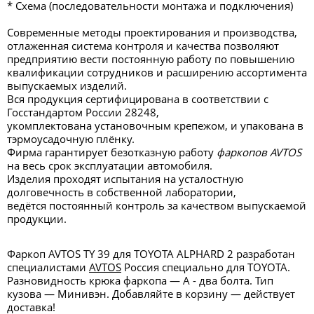
* Схема (последовательности монтажа и подключения)
Современные методы проектирования и производства,
отлаженная система контроля и качества позволяют
предприятию вести постоянную работу по повышению
квалификации сотрудников и расширению ассортимента
выпускаемых изделий.
Вся продукция сертифицирована в соответствии с
Госстандартом России 28248,
укомплектована установочным крепежом, и упакована в
тэрмоусадочную плёнку.
Фирма гарантирует безотказную работу
фаркопов AVTOS
на весь срок эксплуатации автомобиля.
Изделия проходят испытания на усталостную
долговечность в собственной лаборатории,
ведётся постоянный контроль за качеством выпускаемой
продукции.
Фаркоп AVTOS TY 39 для TOYOTA ALPHARD 2 разработан
специалистами
AVTOS
Россия специально для TOYOTA.
Разновидность крюка фаркопа — А - два болта. Тип
кузова — Минивэн. Добавляйте в корзину — действует
доставка!