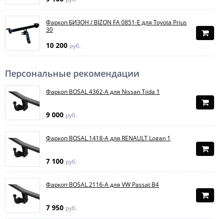
Фаркоп БИЗОН / BIZON FA 0851-E для Toyota Prius
30
10 200
руб.
Персональные рекомендации
Фаркоп BOSAL 4362-A для Nissan Tiida 1
9 000
руб.
Фаркоп BOSAL 1418-A для RENAULT Logan 1
7 100
руб.
Фаркоп BOSAL 2116-A для VW Passat B4
7 950
руб.