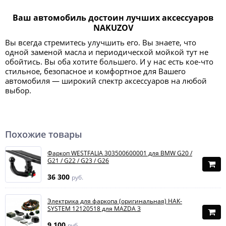
Ваш автомобиль достоин лучших аксессуаров
NAKUZOV
Вы всегда стремитесь улучшить его. Вы знаете, что
одной заменой масла и периодической мойкой тут не
обойтись. Вы оба хотите большего. И у нас есть кое-что
стильное, безопасное и комфортное для Вашего
автомобиля — широкий спектр аксессуаров на любой
выбор.
Похожие товары
Фаркоп WESTFALIA 303500600001 для BMW G20 /
G21 / G22 / G23 / G26
36 300
руб.
Электрика для фаркопа (оригинальная) HAK-
SYSTEM 12120518 для MAZDA 3
9 100
руб.