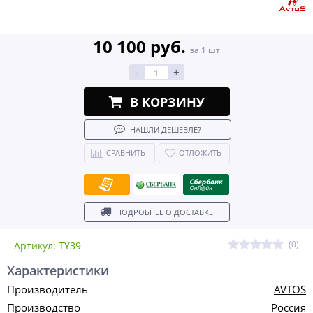
10 100 руб.
за 1 шт
-
+
В КОРЗИНУ
НАШЛИ ДЕШЕВЛЕ?
СРАВНИТЬ
ОТЛОЖИТЬ
ПОДРОБНЕЕ О ДОСТАВКЕ
(0)
Артикул: TY39
Характеристики
Производитель
AVTOS
Производство
Россия