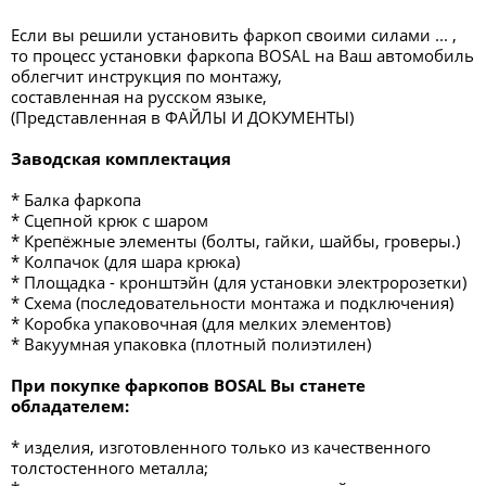
Если вы решили установить фаркоп своими силами ... ,
то процесс установки фаркопа BOSAL на Ваш автомобиль
облегчит инструкция по монтажу,
составленная на русском языке,
(Представленная в ФАЙЛЫ И ДОКУМЕНТЫ)
Заводская комплектация
* Балка фаркопа
* Сцепной крюк с шаром
* Крепёжные элементы (болты, гайки, шайбы, гроверы.)
* Колпачок (для шара крюка)
* Площадка - кронштэйн (для установки электророзетки)
* Схема (последовательности монтажа и подключения)
* Коробка упаковочная (для мелких элементов)
* Вакуумная упаковка (плотный полиэтилен)
При покупке фаркопов BOSAL Вы станете
обладателем:
* изделия, изготовленного только из качественного
толстостенного металла;