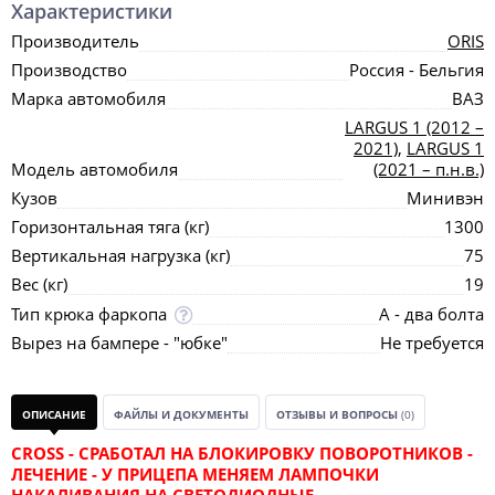
Характеристики
Производитель
ORIS
Производство
Россия - Бельгия
Марка автомобиля
ВАЗ
LARGUS 1 (2012 –
2021)
,
LARGUS 1
Модель автомобиля
(2021 – п.н.в.)
Кузов
Минивэн
Горизонтальная тяга (кг)
1300
Вертикальная нагрузка (кг)
75
Вес (кг)
19
Тип крюка фаркопа
А - два болта
Вырез на бампере - "юбке"
Не требуется
ОПИСАНИЕ
ФАЙЛЫ И ДОКУМЕНТЫ
ОТЗЫВЫ И ВОПРОСЫ
(0)
CROSS - СРАБОТАЛ НА БЛОКИРОВКУ ПОВОРОТНИКОВ -
ЛЕЧЕНИЕ - У ПРИЦЕПА МЕНЯЕМ ЛАМПОЧКИ