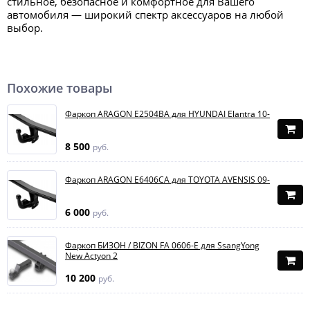
стильное, безопасное и комфортное для Вашего
автомобиля — широкий спектр аксессуаров на любой
выбор.
Похожие товары
Фаркоп ARAGON E2504BA для HYUNDAI Elantra 10-
8 500
руб.
Фаркоп ARAGON E6406CA для TOYOTA AVENSIS 09-
6 000
руб.
Фаркоп БИЗОН / BIZON FA 0606-E для SsangYong
New Actyon 2
10 200
руб.