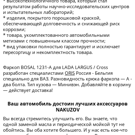
* высокотехнологичного товара, который стал
результатом работы научно-исследовательских центров
и испытательных лабораторий;
* изделия, покрытого порошковой краской,
обеспечивающей долговечность и снижающей риск
коррозии;
* товара, укомплектованного автомобильными
метизами с повышенным классом прочности;
* вид упаковки полностью гарантирует и исключает
пересортицу и некомплектность товара.
Фаркоп BOSAL 1231-A для LADA LARGUS / Cross
разработан специалистами
ORIS
Россия - Бельгия
специально для ВАЗ. Разновидность крюка фаркопа — А -
два болта. Тип кузова — Минивэн. Добавляйте в корзину
— действует доставка!
Ваш автомобиль достоин лучших аксессуаров
NAKUZOV
Вы всегда стремитесь улучшить его. Вы знаете, что
одной заменой масла и периодической мойкой тут не
обойтись. Вы оба хотите большего. И у нас есть кое-что