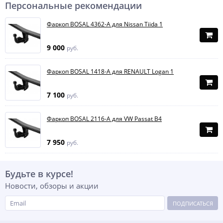
Персональные рекомендации
Фаркоп BOSAL 4362-A для Nissan Tiida 1
9 000
руб.
Фаркоп BOSAL 1418-A для RENAULT Logan 1
7 100
руб.
Фаркоп BOSAL 2116-A для VW Passat B4
7 950
руб.
Будьте в курсе!
Новости, обзоры и акции
ПОДПИСАТЬСЯ