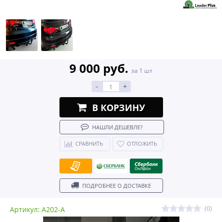
9 000 руб.
за 1 шт
-
+
В КОРЗИНУ
НАШЛИ ДЕШЕВЛЕ?
СРАВНИТЬ
ОТЛОЖИТЬ
ПОДРОБНЕЕ О ДОСТАВКЕ
(0)
Артикул: A202-A