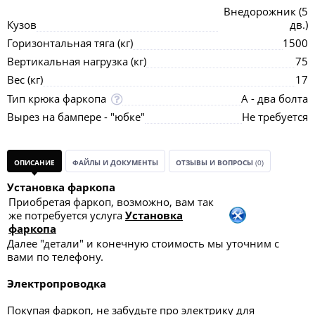
Внедорожник (5
Кузов
дв.)
Горизонтальная тяга (кг)
1500
Вертикальная нагрузка (кг)
75
Вес (кг)
17
Тип крюка фаркопа
А - два болта
Вырез на бампере - "юбке"
Не требуется
ОПИСАНИЕ
ФАЙЛЫ И ДОКУМЕНТЫ
ОТЗЫВЫ И ВОПРОСЫ
(0)
Установка фаркопа
Приобретая фаркоп, возможно, вам так
же потребуется услуга
Установка
фаркопа
Далее "детали" и конечную стоимость мы уточним с
вами по телефону.
Электропроводка
Покупая фаркоп, не забудьте про электрику для