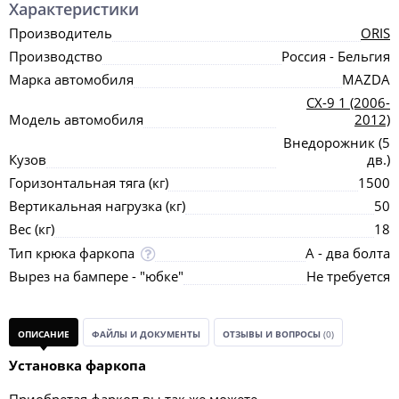
Характеристики
Производитель
ORIS
Производство
Россия - Бельгия
Марка автомобиля
MAZDA
CX-9 1 (2006-
Модель автомобиля
2012)
Внедорожник (5
Кузов
дв.)
Горизонтальная тяга (кг)
1500
Вертикальная нагрузка (кг)
50
Вес (кг)
18
Тип крюка фаркопа
А - два болта
Вырез на бампере - "юбке"
Не требуется
ОПИСАНИЕ
ФАЙЛЫ И ДОКУМЕНТЫ
ОТЗЫВЫ И ВОПРОСЫ
(0)
Установка фаркопа