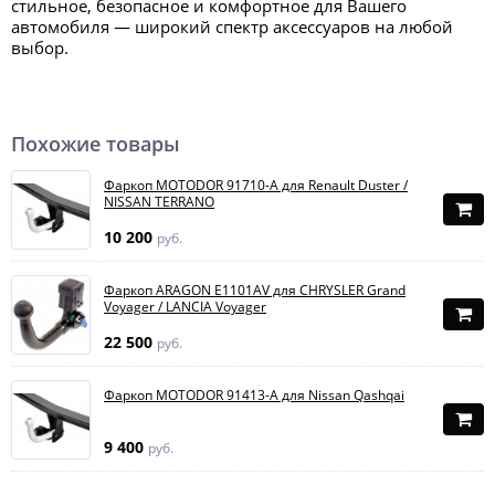
стильное, безопасное и комфортное для Вашего
автомобиля — широкий спектр аксессуаров на любой
выбор.
Похожие товары
Фаркоп MOTODOR 91710-A для Renault Duster /
NISSAN TERRANO
10 200
руб.
Фаркоп ARAGON E1101AV для CHRYSLER Grand
Voyager / LANCIA Voyager
22 500
руб.
Фаркоп MOTODOR 91413-A для Nissan Qashqai
9 400
руб.