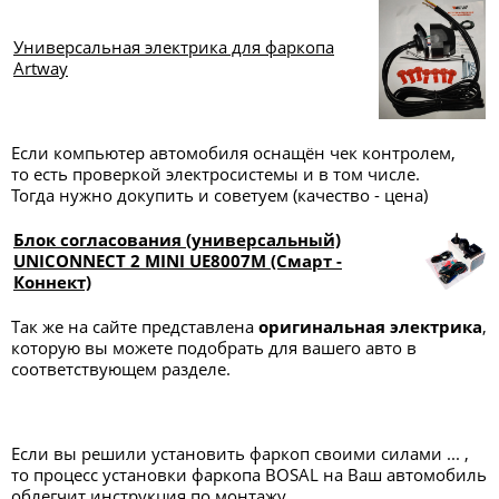
Универсальная электрика для фаркопа
Artway
Если компьютер автомобиля оснащён чек контролем,
то есть проверкой электросистемы и в том числе.
Тогда нужно докупить и советуем (качество - цена)
Блок согласования (универсальный)
UNICONNECT 2 MINI UE8007M (Смарт -
Коннект)
Так же на сайте представлена
оригинальная электрика
,
которую вы можете подобрать для вашего авто в
соответствующем разделе.
Если вы решили установить фаркоп своими силами ... ,
то процесс установки фаркопа BOSAL на Ваш автомобиль
облегчит инструкция по монтажу,