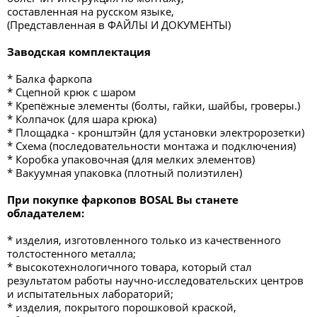
составленная на русском языке,
(Представленная в ФАЙЛЫ И ДОКУМЕНТЫ)
Заводская комплектация
* Балка фаркопа
* Сцепной крюк с шаром
* Крепёжные элементы (болты, гайки, шайбы, гроверы.)
* Колпачок (для шара крюка)
* Площадка - кронштэйн (для установки электророзетки)
* Схема (последовательности монтажа и подключения)
* Коробка упаковочная (для мелких элементов)
* Вакуумная упаковка (плотный полиэтилен)
При покупке фаркопов BOSAL Вы станете
обладателем:
* изделия, изготовленного только из качественного
толстостенного металла;
* высокотехнологичного товара, который стал
результатом работы научно-исследовательских центров
и испытательных лабораторий;
* изделия, покрытого порошковой краской,