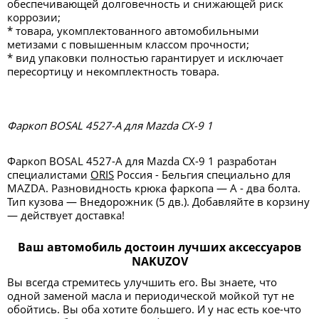
обеспечивающей долговечность и снижающей риск
коррозии;
* товара, укомплектованного автомобильными
метизами с повышенным классом прочности;
* вид упаковки полностью гарантирует и исключает
пересортицу и некомплектность товара.
Фаркоп BOSAL 4527-A для Mazda СХ-9 1
Фаркоп BOSAL 4527-A для Mazda СХ-9 1 разработан
специалистами
ORIS
Россия - Бельгия специально для
MAZDA. Разновидность крюка фаркопа — А - два болта.
Тип кузова — Внедорожник (5 дв.). Добавляйте в корзину
— действует доставка!
Ваш автомобиль достоин лучших аксессуаров
NAKUZOV
Вы всегда стремитесь улучшить его. Вы знаете, что
одной заменой масла и периодической мойкой тут не
обойтись. Вы оба хотите большего. И у нас есть кое-что