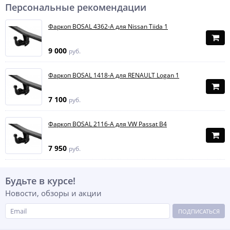
Персональные рекомендации
Фаркоп BOSAL 4362-A для Nissan Tiida 1
9 000
руб.
Фаркоп BOSAL 1418-A для RENAULT Logan 1
7 100
руб.
Фаркоп BOSAL 2116-A для VW Passat B4
7 950
руб.
Будьте в курсе!
Новости, обзоры и акции
ПОДПИСАТЬСЯ