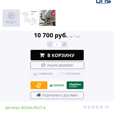
ВИДЕО
10 700 руб.
за 1 шт
-
+
В КОРЗИНУ
НАШЛИ ДЕШЕВЛЕ?
СРАВНИТЬ
ОТЛОЖИТЬ
ПОДРОБНЕЕ О ДОСТАВКЕ
(0)
Артикул: BOSAL/4527-A