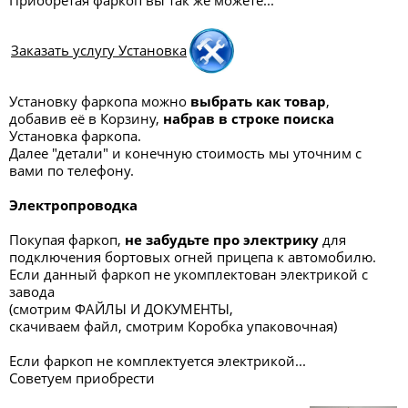
Приобретая фаркоп вы так же можете...
Заказать услугу Установка
Установку фаркопа можно
выбрать как товар
,
добавив её в Корзину,
набрав в строке поиска
Установка фаркопа.
Далее "детали" и конечную стоимость мы уточним с
вами по телефону.
Электропроводка
Покупая фаркоп,
не забудьте про электрику
для
подключения бортовых огней прицепа к автомобилю.
Если данный фаркоп не укомплектован электрикой с
завода
(смотрим ФАЙЛЫ И ДОКУМЕНТЫ,
скачиваем файл, смотрим Коробка упаковочная)
Если фаркоп не комплектуется электрикой...
Советуем приобрести