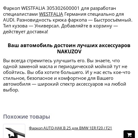
Фаркоп WESTFALIA 305302600001 для разработан
специалистами
WESTFALIA
Германия специально для
AUDI. Разновидность крюка фаркопа — Быстросъёмный.
Тип кузова — Универсал. Добавляйте в корзину —
действует доставка!
Ваш автомобиль достоин лучших аксессуаров
NAKUZOV
Вы всегда стремитесь улучшить его. Вы знаете, что
одной заменой масла и периодической мойкой тут не
обойтись. Вы оба хотите большего. И у нас есть кое-что
стильное, безопасное и комфортное для Вашего
автомобиля — широкий спектр аксессуаров на любой
выбор.
Похожие товары
Фаркоп AUTO-HAK B 25 для BMW 1ER F20 / F21