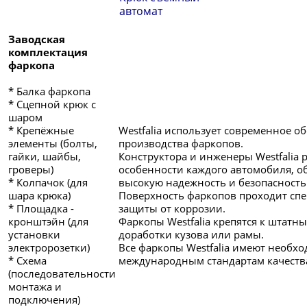
автомат
Заводская
комплектация
фаркопа
* Балка фаркопа
* Сцепной крюк с
шаром
* Крепёжные
Westfalia использует современное о
элементы (болты,
производства фаркопов.
гайки, шайбы,
Конструктора и инженеры Westfalia
гроверы)
особенности каждого автомобиля, об
* Колпачок (для
высокую надежность и безопасность
шара крюка)
Поверхность фаркопов проходит сп
* Площадка -
защиты от коррозии.
кронштэйн (для
Фаркопы Westfalia крепятся к штатн
установки
доработки кузова или рамы.
электророзетки)
Все фаркопы Westfalia имеют необх
* Схема
международным стандартам качеств
(последовательности
монтажа и
подключения)