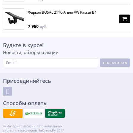
Фаркоп BOSAL 2116-A для VW Passat B4
7 950
руб.
Будьте в курсе!
Новости, обзоры и акции
ПОДПИСАТЬСЯ
Присоединяйтесь
Способы оплаты
© Интернет магазин автомобильных
систем и аксессуаров НаКузов.Ру 2017