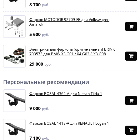
8 700
руб.
Фаркоп MOTODOR 92709-FE для Volkswagen
Amarok
5 600
руб.
Электрика для фаркопа (оригинальная) BRINK
703573 для BMW X3 G01 / X4 G02 / iX3 G08
29 000
руб.
Персональные рекомендации
Фаркоп BOSAL 4362-A для Nissan Tiida 1
9 000
руб.
Фаркоп BOSAL 1418-A для RENAULT Logan 1
7 100
руб.