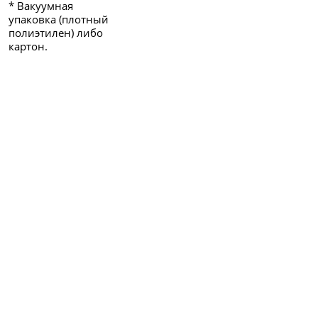
* Вакуумная
упаковка (плотный
полиэтилен) либо
картон.