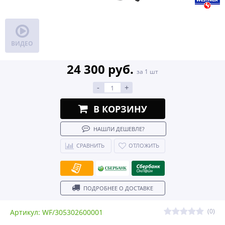
ВИДЕО
24 300 руб.
за 1 шт
-
+
В КОРЗИНУ
НАШЛИ ДЕШЕВЛЕ?
СРАВНИТЬ
ОТЛОЖИТЬ
ПОДРОБНЕЕ О ДОСТАВКЕ
(0)
Артикул: WF/305302600001