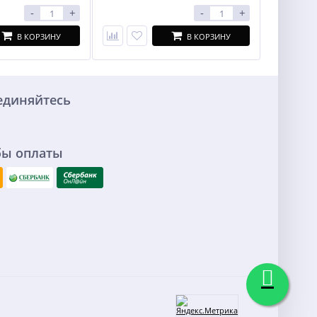
-
+
-
+
В КОРЗИНУ
В КОРЗИНУ
единяйтесь
бы оплаты