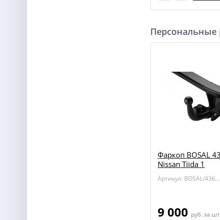
Персональные
Фаркоп BOSAL 43
Nissan Tiida 1
Артикул: BOSAL/4362-A
9 000
руб.
за шт