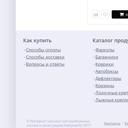
В
Как купить
Каталог про
Способы оплаты
Фаркопы
Способы доставки
Багажники
Вопросы и ответы
Коврики
Автобоксы
Дефлекторы
Корзины
Лодочные кре
Лыжные крепл
© Интернет магазин автомобильных
Контакты
К
систем и аксессуаров НаКузов.Ру 2017