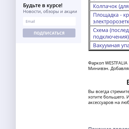
Будьте в курсе!
Колпачок (для
Новости, обзоры и акции
Площадка - кр
электророзетк
Схема (после
ПОДПИСАТЬСЯ
подключения)
Вакуумная упа
Фаркоп WESTFALIA
Минивэн. Добавляй
Вы всегда стремит
хотите большего. 
аксессуаров на лю