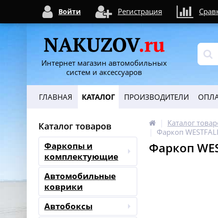
Регистрация
Срав
Войти
Интернет магазин автомобильных
систем и аксессуаров
ГЛАВНАЯ
КАТАЛОГ
ПРОИЗВОДИТЕЛИ
ОПЛА
Каталог товар
Каталог товаров
Фаркоп WESTFAL
Фаркоп WES
Фаркопы и
комплектующие
Автомобильные
коврики
Автобоксы