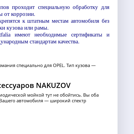
опов проходит специальную обработку для
 от коррозии.
 крепятся к штатным местам автомобиля без
ки кузова или рамы.
falia имеют необходимые сертификаты и
ународным стандартам качества.
рмания специально для OPEL. Тип кузова —
сессуаров NAKUZOV
риодической мойкой тут не обойтись. Вы оба
ля Вашего автомобиля — широкий спектр