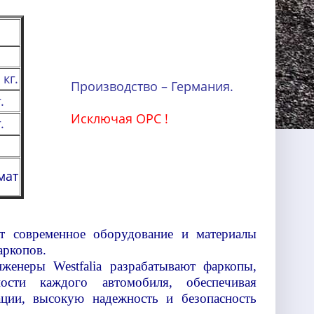
 кг.
Производство – Германия.
.
Исключая OPC !
.
мат
ует современное оборудование и материалы
аркопов.
женеры Westfalia разрабатывают фаркопы,
ости каждого автомобиля, обеспечивая
ации, высокую надежность и безопасность