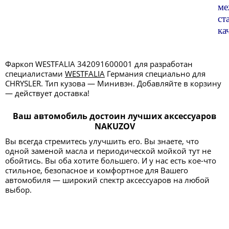
ме
ст
ка
Фаркоп WESTFALIA 342091600001 для разработан
специалистами
WESTFALIA
Германия специально для
CHRYSLER. Тип кузова — Минивэн. Добавляйте в корзину
— действует доставка!
Ваш автомобиль достоин лучших аксессуаров
NAKUZOV
Вы всегда стремитесь улучшить его. Вы знаете, что
одной заменой масла и периодической мойкой тут не
обойтись. Вы оба хотите большего. И у нас есть кое-что
стильное, безопасное и комфортное для Вашего
автомобиля — широкий спектр аксессуаров на любой
выбор.