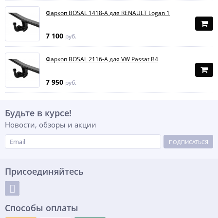
Фаркоп BOSAL 1418-A для RENAULT Logan 1
7 100
руб.
Фаркоп BOSAL 2116-A для VW Passat B4
7 950
руб.
Будьте в курсе!
Новости, обзоры и акции
ПОДПИСАТЬСЯ
Присоединяйтесь
Способы оплаты