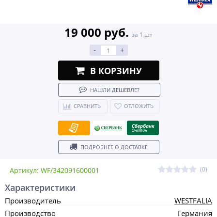
19 000 руб.
за 1 шт
-
+
В КОРЗИНУ
НАШЛИ ДЕШЕВЛЕ?
СРАВНИТЬ
ОТЛОЖИТЬ
ПОДРОБНЕЕ О ДОСТАВКЕ
(0)
Артикул: WF/342091600001
Характеристики
Производитель
WESTFALIA
Производство
Германия