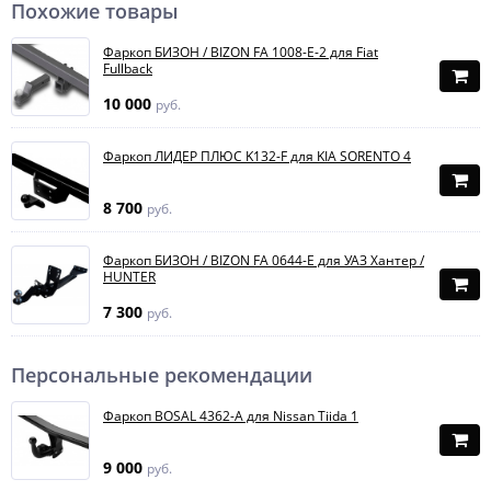
Похожие товары
Фаркоп БИЗОН / BIZON FA 1008-E-2 для Fiat
Fullback
10 000
руб.
Фаркоп ЛИДЕР ПЛЮС K132-F для KIA SORENTO 4
8 700
руб.
Фаркоп БИЗОН / BIZON FA 0644-E для УАЗ Хантер /
HUNTER
7 300
руб.
Персональные рекомендации
Фаркоп BOSAL 4362-A для Nissan Tiida 1
9 000
руб.