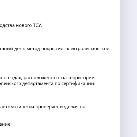
дства нового ТСУ.
шний день метод покрытия: электролитическое
х стендах, расположенных на территории
опейского департамента по сертификации.
 автоматически проверяет изделия на
ание.