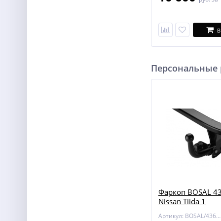
В
Персональные
Фаркоп BOSAL 43
Nissan Tiida 1
Артикул: BOSAL/4362-A