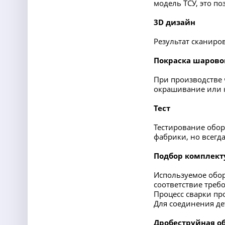
модель ТСУ, это п
3D дизайн
Результат сканиро
Покраска шарово
При производстве 
окрашивание или 
Тест
Тестирование обор
фабрики, но всегд
Подбор комплект
Используемое обор
соответствие треб
Процесс сварки пр
Для соединения де
Дробеструйная о