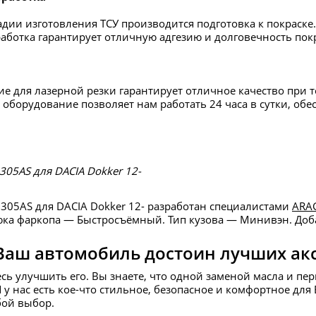
дии изготовления ТСУ производится подготовка к покраске.
аботка гарантирует отличную адгезию и долговечность пок
е для лазерной резки гарантирует отличное качество при 
оборудование позволяет нам работать 24 часа в сутки, об
05AS для DACIA Dokker 12-
05AS для DACIA Dokker 12- разработан специалистами
ARA
ка фаркопа — Быстросъёмный. Тип кузова — Минивэн. Доба
Ваш автомобиль достоин лучших ак
есь улучшить его. Вы знаете, что одной заменой масла и пе
И у нас есть кое-что стильное, безопасное и комфортное д
бой выбор.