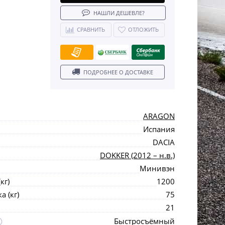
НАШЛИ ДЕШЕВЛЕ?
СРАВНИТЬ
ОТЛОЖИТЬ
ПОДРОБНЕЕ О ДОСТАВКЕ
ARAGON
Испания
DACIA
DOKKER (2012 – н.в.)
Минивэн
кг)
1200
 (кг)
75
21
Быстросъёмный