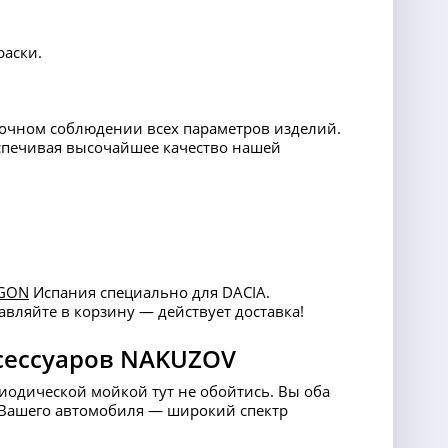
раски.
точном соблюдении всех параметров изделий.
еспечивая высочайшее качество нашей
GON
Испания специально для DACIA.
вляйте в корзину — действует доставка!
сессуаров NAKUZOV
риодической мойкой тут не обойтись. Вы оба
ля Вашего автомобиля — широкий спектр