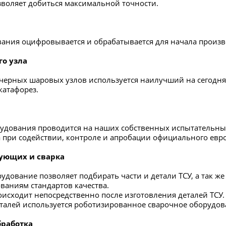
озволяет добиться максимальной точности.
вания оцифровывается и обрабатывается для начала произво
го узла
черных шаровых узлов используется наилучший на сегодня
катафорез.
удования проводится на наших собственных испытательны
а при содействии, контроле и апробации официального евр
ующих и сварка
удование позволяет подбирать части и детали ТСУ, а так же
ованиям стандартов качества.
оисходит непосредственно после изготовления деталей ТСУ.
талей используется роботизированное сварочное оборудов
бработка