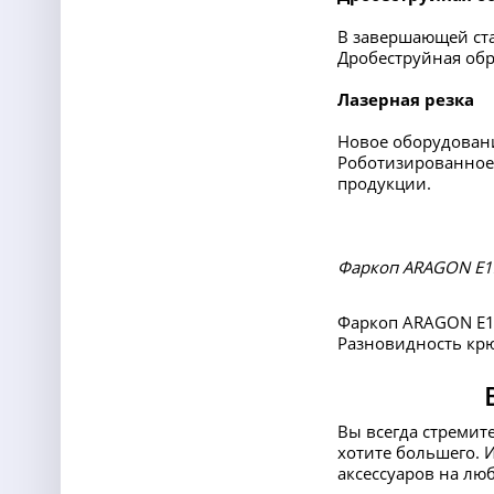
В завершающей ста
Дробеструйная обр
Лазерная резка
Новое оборудовани
Роботизированное 
продукции.
Фаркоп ARAGON E13
Фаркоп ARAGON E13
Разновидность крю
Вы всегда стремит
хотите большего. 
аксессуаров на лю