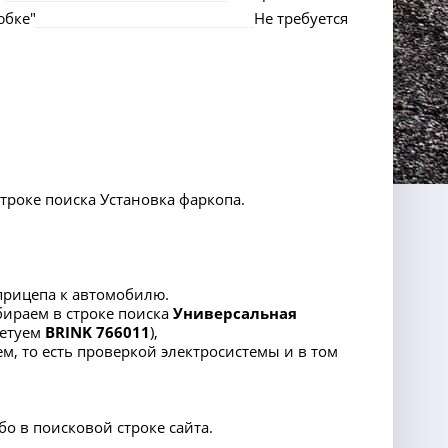
юбке"
Не требуется
строке поиска Установка фаркопа.
прицепа к автомобилю.
набираем в строке поиска
Универсальная
ветуем
BRINK 766011
),
м, то есть проверкой электросистемы и в том
о в поисковой строке сайта.