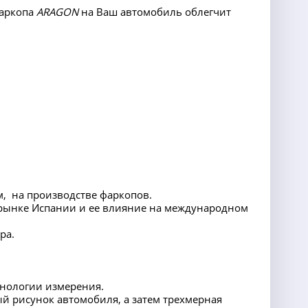
фаркопа
ARAGON
на Ваш автомобиль облегчит
, на производстве фаркопов.
рынке Испании и ее влияние на международном
ра.
хнологии измерения.
 рисунок автомобиля, а затем трехмерная