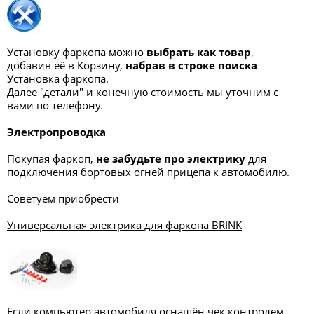
Установку фаркопа можно
выбрать как товар
,
добавив её в Корзину,
набрав в строке поиска
Установка фаркопа.
Далее "детали" и конечную стоимость мы уточним с
вами по телефону.
Электропроводка
Покупая фаркоп,
не забудьте про электрику
для
подключения бортовых огней прицепа к автомобилю.
Советуем приобрести
Универсальная электрика для фаркопа BRINK
Если компьютер автомобиля оснащён чек контролем,