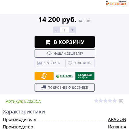
14 200 руб.
за 1 шт
-
+
В КОРЗИНУ
НАШЛИ ДЕШЕВЛЕ?
СРАВНИТЬ
ОТЛОЖИТЬ
ПОДРОБНЕЕ О ДОСТАВКЕ
(0)
Артикул: E2023CA
Характеристики
Производитель
ARAGON
Производство
Испания