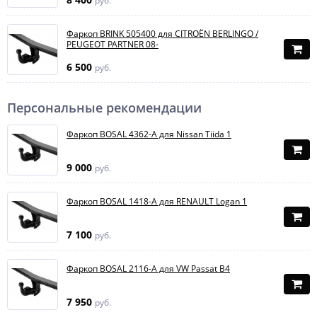
руб.
Фаркоп BRINK 505400 для CITROËN BERLINGO /
PEUGEOT PARTNER 08-
6 500
руб.
Персональные рекомендации
Фаркоп BOSAL 4362-A для Nissan Tiida 1
9 000
руб.
Фаркоп BOSAL 1418-A для RENAULT Logan 1
7 100
руб.
Фаркоп BOSAL 2116-A для VW Passat B4
7 950
руб.