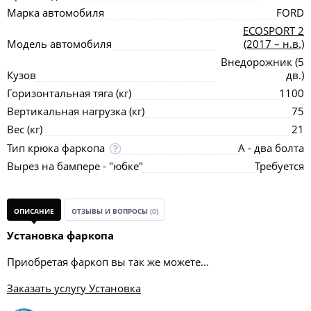
Марка автомобиля
FORD
ECOSPORT 2
Модель автомобиля
(2017 – н.в.)
Внедорожник (5
Кузов
дв.)
Горизонтальная тяга (кг)
1100
Вертикальная нагрузка (кг)
75
Вес (кг)
21
Тип крюка фаркопа
А - два болта
Вырез на бампере - "юбке"
Требуется
ОПИСАНИЕ
ОТЗЫВЫ И ВОПРОСЫ
(0)
Установка фаркопа
Приобретая фаркоп вы так же можете...
Заказать услугу Установка