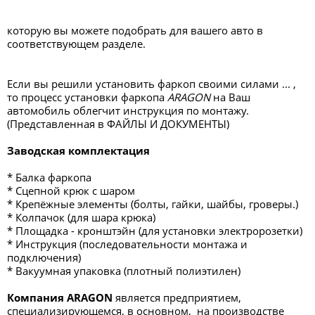
которую вы можете подобрать для вашего авто в
соответствующем разделе.
Если вы решили установить фаркоп своими силами ... ,
то процесс установки фаркопа
ARAGON
на Ваш
автомобиль облегчит инструкция по монтажу.
(Представленная в ФАЙЛЫ И ДОКУМЕНТЫ)
Заводская комплектация
* Балка фаркопа
* Сцепной крюк с шаром
* Крепёжные элементы (болты, гайки, шайбы, гроверы.)
* Колпачок (для шара крюка)
* Площадка - кронштэйн (для установки электророзетки)
* Инструкция (последовательности монтажа и
подключения)
* Вакуумная упаковка (плотный полиэтилен)
Компания ARAGON
является предприятием,
специализирующемся, в основном, на производстве