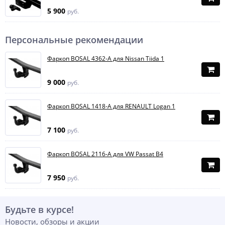
5 900
руб.
Персональные рекомендации
Фаркоп BOSAL 4362-A для Nissan Tiida 1
9 000
руб.
Фаркоп BOSAL 1418-A для RENAULT Logan 1
7 100
руб.
Фаркоп BOSAL 2116-A для VW Passat B4
7 950
руб.
Будьте в курсе!
Новости, обзоры и акции