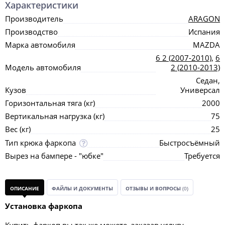
Характеристики
Производитель
ARAGON
Производство
Испания
Марка автомобиля
MAZDA
6 2 (2007-2010)
,
6
Модель автомобиля
2 (2010-2013)
Седан,
Кузов
Универсал
Горизонтальная тяга (кг)
2000
Вертикальная нагрузка (кг)
75
Вес (кг)
25
Тип крюка фаркопа
Быстросъёмный
Вырез на бампере - "юбке"
Требуется
ОПИСАНИЕ
ФАЙЛЫ И ДОКУМЕНТЫ
ОТЗЫВЫ И ВОПРОСЫ
(0)
Установка фаркопа