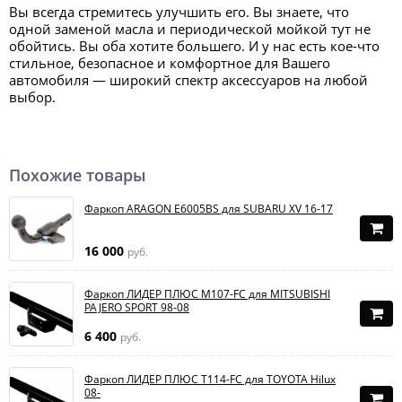
Вы всегда стремитесь улучшить его. Вы знаете, что
одной заменой масла и периодической мойкой тут не
обойтись. Вы оба хотите большего. И у нас есть кое-что
стильное, безопасное и комфортное для Вашего
автомобиля — широкий спектр аксессуаров на любой
выбор.
Похожие товары
Фаркоп ARAGON E6005BS для SUBARU XV 16-17
16 000
руб.
Фаркоп ЛИДЕР ПЛЮС M107-FC для MITSUBISHI
PAJERO SPORT 98-08
6 400
руб.
Фаркоп ЛИДЕР ПЛЮС T114-FC для TOYOTA Hilux
08-