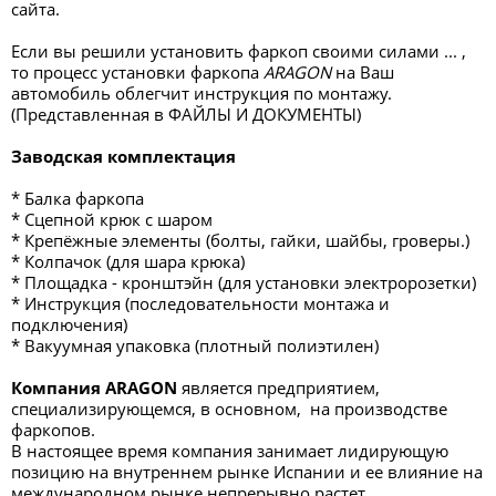
сайта.
Если вы решили установить фаркоп своими силами ... ,
то процесс установки фаркопа
ARAGON
на Ваш
автомобиль облегчит инструкция по монтажу.
(Представленная в ФАЙЛЫ И ДОКУМЕНТЫ)
Заводская комплектация
* Балка фаркопа
* Сцепной крюк с шаром
* Крепёжные элементы (болты, гайки, шайбы, гроверы.)
* Колпачок (для шара крюка)
* Площадка - кронштэйн (для установки электророзетки)
* Инструкция (последовательности монтажа и
подключения)
* Вакуумная упаковка (плотный полиэтилен)
Компания ARAGON
является предприятием,
специализирующемся, в основном, на производстве
фаркопов.
В настоящее время компания занимает лидирующую
позицию на внутреннем рынке Испании и ее влияние на
международном рынке непрерывно растет.