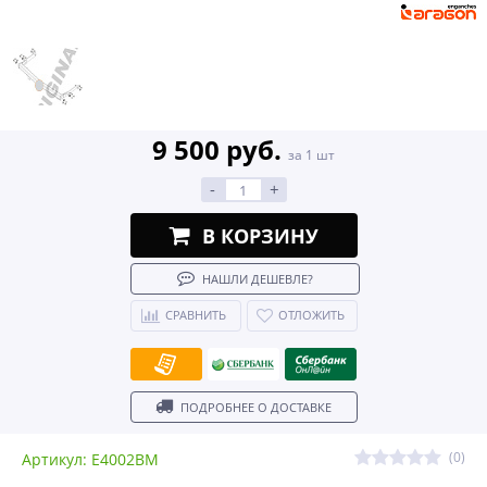
9 500 руб.
за 1 шт
-
+
В КОРЗИНУ
НАШЛИ ДЕШЕВЛЕ?
СРАВНИТЬ
ОТЛОЖИТЬ
ПОДРОБНЕЕ О ДОСТАВКЕ
(0)
Артикул: E4002BM