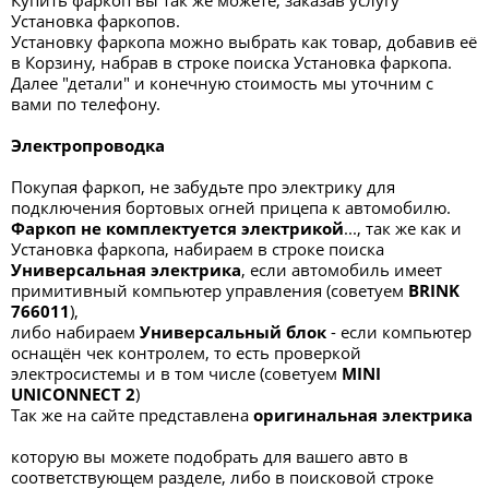
Купить фаркоп вы так же можете, заказав услугу
Установка фаркопов.
Установку фаркопа можно выбрать как товар, добавив её
в Корзину, набрав в строке поиска Установка фаркопа.
Далее "детали" и конечную стоимость мы уточним с
вами по телефону.
Электропроводка
Покупая фаркоп, не забудьте про электрику для
подключения бортовых огней прицепа к автомобилю.
Фаркоп не комплектуется электрикой
..., так же как и
Установка фаркопа, набираем в строке поиска
Универсальная электрик
а
, если автомобиль имеет
примитивный компьютер управления (советуем
BRINK
766011
),
либо набираем
Универсальный блок
- если компьютер
оснащён чек контролем, то есть проверкой
электросистемы и в том числе (советуем
MINI
UNICONNECT 2
)
Так же на сайте представлена
оригинальная электрика
которую вы можете подобрать для вашего авто в
соответствующем разделе, либо в поисковой строке