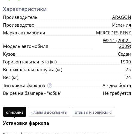
Характеристики
Производитель
ARAGON
Производство
Испания
Марка автомобиля
MERCEDES BENZ
W211 (2002 -
Модель автомобиля
2009)
Кузов
Седан
Горизонтальная тяга (кг)
1900
Вертикальная нагрузка (кг)
75
Вес (кг)
24
Тип крюка фаркопа
А - два болта
Вырез на бампере - "юбке"
Не требуется
ОПИСАНИЕ
ФАЙЛЫ И ДОКУМЕНТЫ
ОТЗЫВЫ И ВОПРОСЫ
(0)
Установка фаркопа