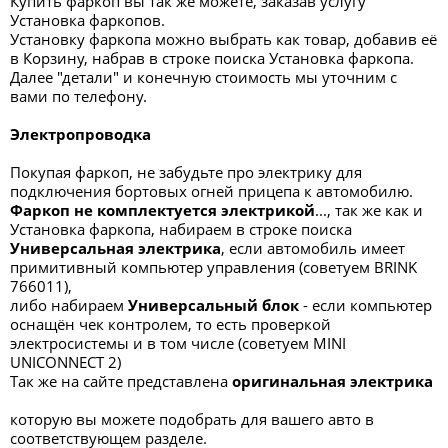
Купить фаркоп вы так же можете, заказав услугу
Установка фаркопов.
Установку фаркопа можно выбрать как товар, добавив её
в Корзину, набрав в строке поиска Установка фаркопа.
Далее "детали" и конечную стоимость мы уточним с
вами по телефону.
Электропроводка
Покупая фаркоп, не забудьте про электрику для
подключения бортовых огней прицепа к автомобилю.
Фаркоп не комплектуется электрикой
..., так же как и
Установка фаркопа, набираем в строке поиска
Универсальная электрик
а
, если автомобиль имеет
примитивный компьютер управления (советуем BRINK
766011),
либо набираем
Универсальный блок
- если компьютер
оснащён чек контролем, то есть проверкой
электросистемы и в том числе (советуем MINI
UNICONNECT 2)
Так же на сайте представлена
оригинальная электрика
которую вы можете подобрать для вашего авто в
соответствующем разделе.