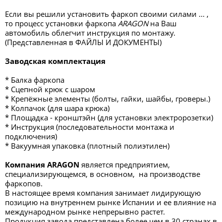
Если вы решили установить фаркоп своими силами ... ,
то процесс установки фаркопа
ARAGON
на Ваш
автомобиль облегчит инструкция по монтажу.
(Представленная в ФАЙЛЫ И ДОКУМЕНТЫ)
Заводская комплектация
* Балка фаркопа
* Сцепной крюк с шаром
* Крепёжные элементы (болты, гайки, шайбы, гроверы.)
* Колпачок (для шара крюка)
* Площадка - кронштэйн (для установки электророзетки)
* Инструкция (последовательности монтажа и
подключения)
* Вакуумная упаковка (плотный полиэтилен)
Компания ARAGON
является предприятием,
специализирующемся, в основном, на производстве
фаркопов.
В настоящее время компания занимает лидирующую
позицию на внутреннем рынке Испании и ее влияние на
международном рынке непрерывно растет.
Продукция завода представлена более чем в 30 странах в