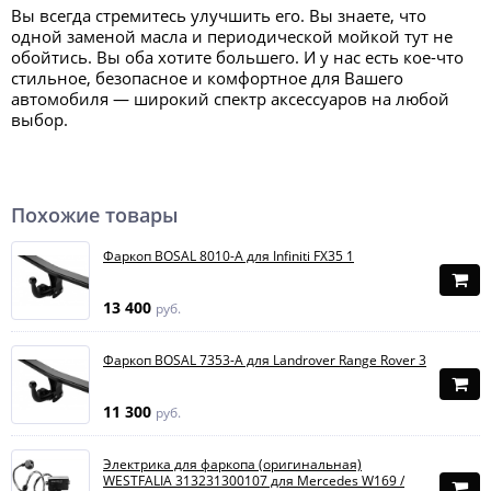
Вы всегда стремитесь улучшить его. Вы знаете, что
одной заменой масла и периодической мойкой тут не
обойтись. Вы оба хотите большего. И у нас есть кое-что
стильное, безопасное и комфортное для Вашего
автомобиля — широкий спектр аксессуаров на любой
выбор.
Похожие товары
Фаркоп BOSAL 8010-A для Infiniti FX35 1
13 400
руб.
Фаркоп BOSAL 7353-A для Landrover Range Rover 3
11 300
руб.
Электрика для фаркопа (оригинальная)
WESTFALIA 313231300107 для Mercedes W169 /