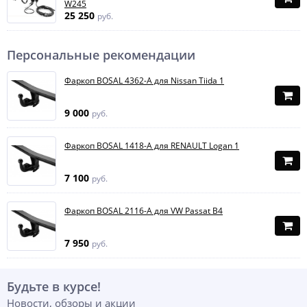
W245
25 250
руб.
Персональные рекомендации
Фаркоп BOSAL 4362-A для Nissan Tiida 1
9 000
руб.
Фаркоп BOSAL 1418-A для RENAULT Logan 1
7 100
руб.
Фаркоп BOSAL 2116-A для VW Passat B4
7 950
руб.
Будьте в курсе!
Новости, обзоры и акции