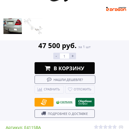
47 500 руб.
за 1 шт
-
+
В КОРЗИНУ
НАШЛИ ДЕШЕВЛЕ?
СРАВНИТЬ
ОТЛОЖИТЬ
ПОДРОБНЕЕ О ДОСТАВКЕ
(0)
Артикул: E4115BA