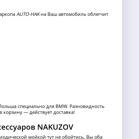
фаркопа
AUTO-HAK
на Ваш автомобиль облегчит
ольша специально для BMW. Разновидность
 в корзину — действует доставка!
сессуаров NAKUZOV
риодической мойкой тут не обойтись. Вы оба