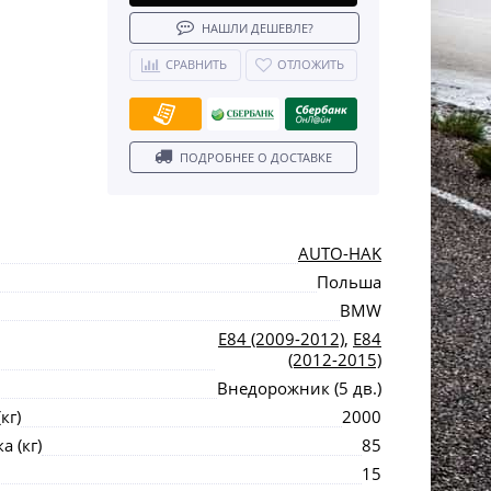
НАШЛИ ДЕШЕВЛЕ?
СРАВНИТЬ
ОТЛОЖИТЬ
ПОДРОБНЕЕ О ДОСТАВКЕ
AUTO-HAK
Польша
BMW
E84 (2009-2012)
,
E84
(2012-2015)
Внедорожник (5 дв.)
кг)
2000
 (кг)
85
15