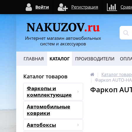
Регистрация
Срав
Войти
Интернет магазин автомобильных
систем и аксессуаров
ГЛАВНАЯ
КАТАЛОГ
ПРОИЗВОДИТЕЛИ
ОПЛА
Каталог товар
Каталог товаров
Фаркоп AUTO-HA
Фаркоп AUT
Фаркопы и
комплектующие
Автомобильные
коврики
Автобоксы