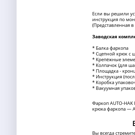
Если вы решили ус
инструкция по мон
(Представленная 
Заводская компл
* Балка фаркопа
* Сцепной крюк с 
* Крепёжные элеме
* Колпачок (для ша
* Площадка - крон
* Инструкция (пос
* Коробка упаково
* Вакуумная упако
Фаркоп AUTO-HAK 
крюка фаркопа — А 
Вы всегда стремит