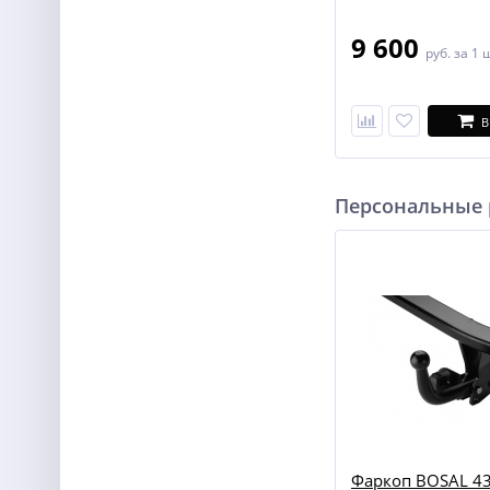
9 600
руб.
за 1 
В
Персональные
Фаркоп BOSAL 43