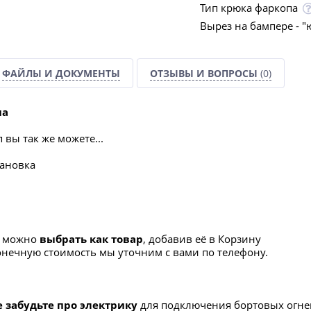
Тип крюка фаркопа
Вырез на бампере - "
ФАЙЛЫ И ДОКУМЕНТЫ
ОТЗЫВЫ И ВОПРОСЫ
(0)
па
вы так же можете...
тановка
а можно
выбрать как товар
, добавив её в Корзину
конечную стоимость мы уточним с вами по телефону.
е забудьте про электрику
для подключения бортовых огне