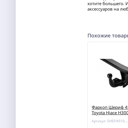
хотите большего. 
аксессуаров на лю
Похожие това
Фаркоп Шериф 4
Toyota Hiace H30
Артикул: SHEF/4510.12