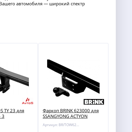
ля Вашего автомобиля — широкий спектр
S TY 23 для
Фаркоп BRINK 623000 для
 3
SSANGYONG ACTYON
SPORTS 05- / 12-
Артикул: BR/TOW623000