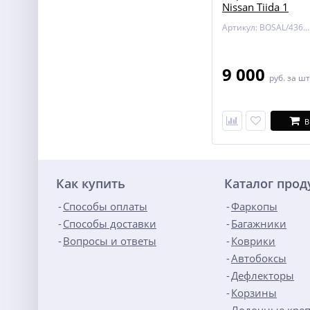
Nissan Tiida 1
Артикул: BOSAL/4362-A
9 000
руб.
за шт
В
Как купить
Каталог про
Способы оплаты
Фаркопы
Способы доставки
Багажники
Вопросы и ответы
Коврики
Автобоксы
Дефлекторы
Корзины