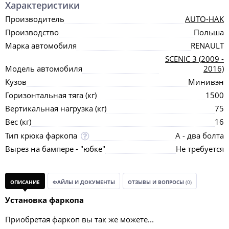
Характеристики
Производитель
AUTO-HAK
Производство
Польша
Марка автомобиля
RENAULT
SCENIC 3 (2009 -
Модель автомобиля
2016)
Кузов
Минивэн
Горизонтальная тяга (кг)
1500
Вертикальная нагрузка (кг)
75
Вес (кг)
16
Тип крюка фаркопа
А - два болта
Вырез на бампере - "юбке"
Не требуется
ОПИСАНИЕ
ФАЙЛЫ И ДОКУМЕНТЫ
ОТЗЫВЫ И ВОПРОСЫ
(0)
Установка фаркопа
Приобретая фаркоп вы так же можете...