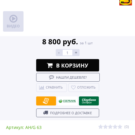
ВИДЕО
8 800 руб.
за 1 шт
-
+
В КОРЗИНУ
НАШЛИ ДЕШЕВЛЕ?
СРАВНИТЬ
ОТЛОЖИТЬ
ПОДРОБНЕЕ О ДОСТАВКЕ
(0)
Артикул: AH/G 63