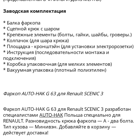
Заводская комплектация
* Балка фаркопа
* Сцепной крюк с шаром
* Крепёжные элементы (болты, гайки, шайбы, гроверы.)
* Колпачок (для шара крюка)
* Площадка - кронштэйн (для установки электророзетки)
* Инструкция (последовательности монтажа и
подключения)
* Коробка упаковочная (для мелких элементов)
* Вакуумная упаковка (плотный полиэтилен)
Фаркоп AUTO-HAK G 63 для Renault SCENIC 3
Фаркоп AUTO-HAK G 63 для Renault SCENIC 3 разработан
специалистами
AUTO-HAK
Польша специально для
RENAULT. Разновидность крюка фаркопа — А - два болта.
Тип кузова — Минивэн. Добавляйте в корзину —
действует доставка!