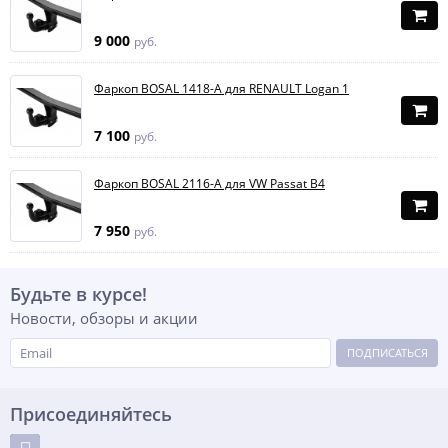
9 000
руб.
Фаркоп BOSAL 1418-A для RENAULT Logan 1
7 100
руб.
Фаркоп BOSAL 2116-A для VW Passat B4
7 950
руб.
Будьте в курсе!
Новости, обзоры и акции
ПОДПИСАТЬСЯ
Присоединяйтесь