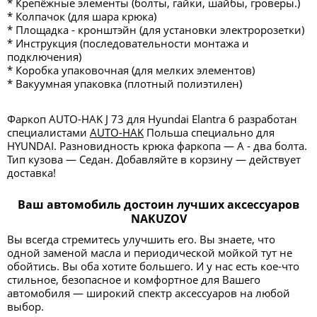
* Крепёжные элементы (болты, гайки, шайбы, гроверы.)
* Колпачок (для шара крюка)
* Площадка - кронштэйн (для установки электророзетки)
* Инструкция (последовательности монтажа и
подключения)
* Коробка упаковочная (для мелких элементов)
* Вакуумная упаковка (плотный полиэтилен)
Фаркоп AUTO-HAK J 73 для Hyundai Elantra 6 разработан
специалистами
AUTO-HAK
Польша специально для
HYUNDAI. Разновидность крюка фаркопа — А - два болта.
Тип кузова — Седан. Добавляйте в корзину — действует
доставка!
Ваш автомобиль достоин лучших аксессуаров
NAKUZOV
Вы всегда стремитесь улучшить его. Вы знаете, что
одной заменой масла и периодической мойкой тут не
обойтись. Вы оба хотите большего. И у нас есть кое-что
стильное, безопасное и комфортное для Вашего
автомобиля — широкий спектр аксессуаров на любой
выбор.