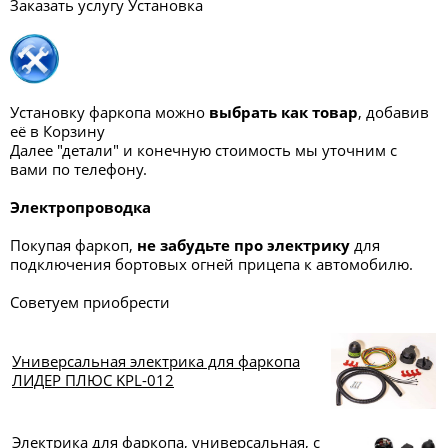
Заказать услугу Установка
Установку фаркопа можно
выбрать как товар
, добавив
её в Корзину
Далее "детали" и конечную стоимость мы уточним с
вами по телефону.
Электропроводка
Покупая фаркоп,
не забудьте про электрику
для
подключения бортовых огней прицепа к автомобилю.
Советуем приобрести
Универсальная электрика для фаркопа
ЛИДЕР ПЛЮС KPL-012
Электрика для фаркопа, универсальная, с