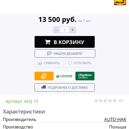
13 500 руб.
за 1 шт
-
+
В КОРЗИНУ
НАШЛИ ДЕШЕВЛЕ?
СРАВНИТЬ
ОТЛОЖИТЬ
ПОДРОБНЕЕ О ДОСТАВКЕ
(0)
Артикул: AH/J 73
Характеристики
Производитель
AUTO-HAK
Производство
Польша