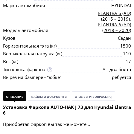
Марка автомобиля
HYUNDAI
ELANTRA 6 (AD)
(2015 – 2019)
,
ELANTRA 6 (AD)
Модель автомобиля
(2018 – 2020)
Кузов
Седан
Горизонтальная тяга (кг)
1500
Вертикальная нагрузка (кг)
110
Вес (кг)
17
Тип крюка фаркопа
А - два болта
Вырез на бампере - "юбке"
Требуется
ОПИСАНИЕ
ФАЙЛЫ И ДОКУМЕНТЫ
ОТЗЫВЫ И ВОПРОСЫ
(0)
Установка Фаркопа AUTO-HAK J 73 для Hyundai Elantra
6
Приобретая фаркоп вы так же можете...