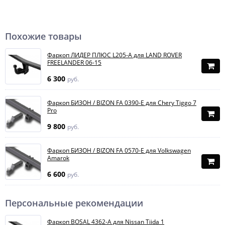
Похожие товары
Фаркоп ЛИДЕР ПЛЮС L205-A для LAND ROVER
FREELANDER 06-15
6 300
руб.
Фаркоп БИЗОН / BIZON FA 0390-E для Chery Tiggo 7
Pro
9 800
руб.
Фаркоп БИЗОН / BIZON FA 0570-E для Volkswagen
Amarok
6 600
руб.
Персональные рекомендации
Фаркоп BOSAL 4362-A для Nissan Tiida 1