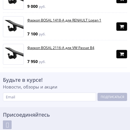
9 000
руб.
Фаркоп BOSAL 1418-A для RENAULT Logan 1
7 100
руб.
Фаркоп BOSAL 2116-A для VW Passat B4
7 950
руб.
Будьте в курсе!
Новости, обзоры и акции
ПОДПИСАТЬСЯ
Присоединяйтесь