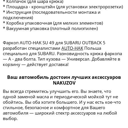
* Колпачок (для шара крюка)
* Площадка - кронштэйн (для установки электророзетки)
* Инструкция (последовательности монтажа и
подключения)
* Коробка упаковочная (для мелких элементов)
* Вакуумная упаковка (плотный полиэтилен)
Фаркоп AUTO-HAK SU 49 для SUBARU OUTBACK 5
разработан специалистами
AUTO-HAK
Польша
специально для SUBARU. Разновидность крюка фаркопа
— А - два болта. Тип кузова — Универсал. Добавляйте в
корзину — действует доставка!
Ваш автомобиль достоин лучших аксессуаров
NAKUZOV
Вы всегда стремитесь улучшить его. Вы знаете, что
одной заменой масла и периодической мойкой тут не
обойтись. Вы оба хотите большего. И у нас есть кое-что
стильное, безопасное и комфортное для Вашего
автомобиля — широкий спектр аксессуаров на любой
выбор.