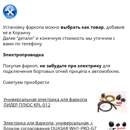
Установку фаркопа можно
выбрать как товар
, добавив
её в Корзину
Далее "детали" и конечную стоимость мы уточним с
вами по телефону.
Электропроводка
Покупая фаркоп,
не забудьте про электрику
для
подключения бортовых огней прицепа к автомобилю.
Советуем приобрести
Универсальная электрика для фаркопа
ЛИДЕР ПЛЮС KPL-012
Электрика для фаркопа, универсальная, с
блоком согласования QUASAR WH1-PRO-G7