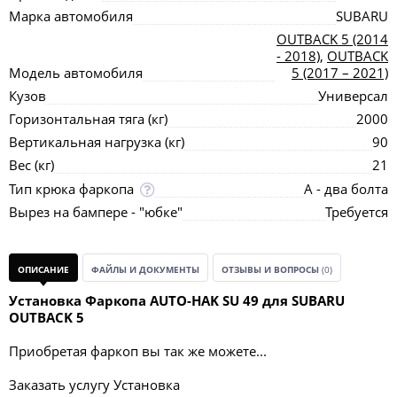
Марка автомобиля
SUBARU
OUTBACK 5 (2014
- 2018)
,
OUTBACK
Модель автомобиля
5 (2017 – 2021)
Кузов
Универсал
Горизонтальная тяга (кг)
2000
Вертикальная нагрузка (кг)
90
Вес (кг)
21
Тип крюка фаркопа
А - два болта
Вырез на бампере - "юбке"
Требуется
ОПИСАНИЕ
ФАЙЛЫ И ДОКУМЕНТЫ
ОТЗЫВЫ И ВОПРОСЫ
(0)
Установка Фаркопа AUTO-HAK SU 49 для SUBARU
OUTBACK 5
Приобретая фаркоп вы так же можете...
Заказать услугу Установка