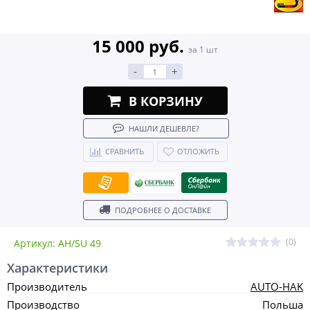
15 000 руб.
за 1 шт
-
+
В КОРЗИНУ
НАШЛИ ДЕШЕВЛЕ?
СРАВНИТЬ
ОТЛОЖИТЬ
ПОДРОБНЕЕ О ДОСТАВКЕ
(0)
Артикул: AH/SU 49
Характеристики
Производитель
AUTO-HAK
Производство
Польша