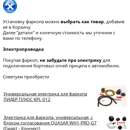
Установку фаркопа можно
выбрать как товар
, добавив
её в Корзину
Далее "детали" и конечную стоимость мы уточним с
вами по телефону.
Электропроводка
Покупая фаркоп,
не забудьте про электрику
для
подключения бортовых огней прицепа к автомобилю.
Советуем приобрести
Универсальная электрика для фаркопа
ЛИДЕР ПЛЮС KPL-012
Электрика для фаркопа, универсальная, с
блоком согласования QUASAR WH1-PRO-G7
(Смарт - Коннект)