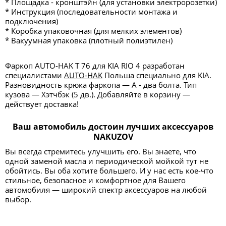
* Площадка - кронштэйн (для установки электророзетки)
* Инструкция (последовательности монтажа и
подключения)
* Коробка упаковочная (для мелких элементов)
* Вакуумная упаковка (плотный полиэтилен)
Фаркоп AUTO-HAK T 76 для KIA RIO 4 разработан
специалистами
AUTO-HAK
Польша специально для KIA.
Разновидность крюка фаркопа — А - два болта. Тип
кузова — Хэтчбэк (5 дв.). Добавляйте в корзину —
действует доставка!
Ваш автомобиль достоин лучших аксессуаров
NAKUZOV
Вы всегда стремитесь улучшить его. Вы знаете, что
одной заменой масла и периодической мойкой тут не
обойтись. Вы оба хотите большего. И у нас есть кое-что
стильное, безопасное и комфортное для Вашего
автомобиля — широкий спектр аксессуаров на любой
выбор.