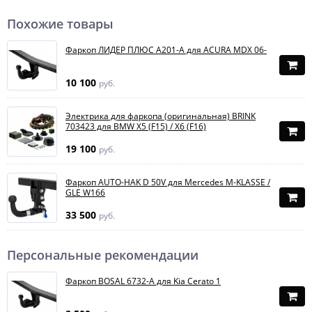
Похожие товары
Фаркоп ЛИДЕР ПЛЮС A201-A для ACURA MDX 06-
10 100
руб.
Электрика для фаркопа (оригинальная) BRINK
703423 для BMW X5 (F15) / X6 (F16)
19 100
руб.
Фаркоп AUTO-HAK D 50V для Mercedes M-KLASSE /
GLE W166
33 500
руб.
Персональные рекомендации
Фаркоп BOSAL 6732-A для Kia Cerato 1