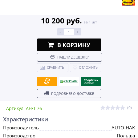
10 200 руб.
за 1 шт
-
+
В КОРЗИНУ
НАШЛИ ДЕШЕВЛЕ?
СРАВНИТЬ
ОТЛОЖИТЬ
ПОДРОБНЕЕ О ДОСТАВКЕ
(0)
Артикул: AH/T 76
Характеристики
Производитель
AUTO-HAK
Производство
Польша