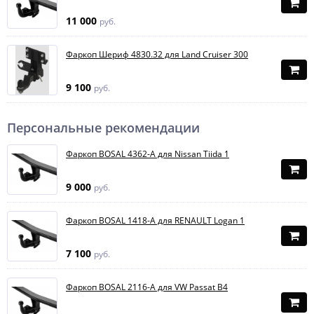
11 000
руб.
Фаркоп Шериф 4830.32 для Land Cruiser 300
9 100
руб.
Персональные рекомендации
Фаркоп BOSAL 4362-A для Nissan Tiida 1
9 000
руб.
Фаркоп BOSAL 1418-A для RENAULT Logan 1
7 100
руб.
Фаркоп BOSAL 2116-A для VW Passat B4