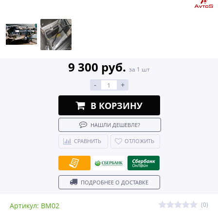
9 300 руб.
за 1 шт
-
+
В КОРЗИНУ
НАШЛИ ДЕШЕВЛЕ?
СРАВНИТЬ
ОТЛОЖИТЬ
ПОДРОБНЕЕ О ДОСТАВКЕ
(0)
Артикул: BM02