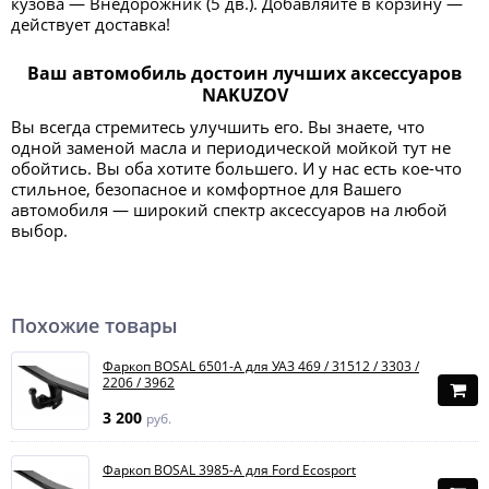
кузова — Внедорожник (5 дв.). Добавляйте в корзину —
действует доставка!
Ваш автомобиль достоин лучших аксессуаров
NAKUZOV
Вы всегда стремитесь улучшить его. Вы знаете, что
одной заменой масла и периодической мойкой тут не
обойтись. Вы оба хотите большего. И у нас есть кое-что
стильное, безопасное и комфортное для Вашего
автомобиля — широкий спектр аксессуаров на любой
выбор.
Похожие товары
Фаркоп BOSAL 6501-A для УАЗ 469 / 31512 / 3303 /
2206 / 3962
3 200
руб.
Фаркоп BOSAL 3985-A для Ford Ecosport