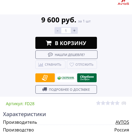
9 600 руб.
за 1 шт
-
+
В КОРЗИНУ
НАШЛИ ДЕШЕВЛЕ?
СРАВНИТЬ
ОТЛОЖИТЬ
ПОДРОБНЕЕ О ДОСТАВКЕ
(0)
Артикул: FD28
Характеристики
Производитель
AVTOS
Производство
Россия