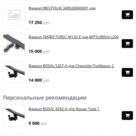
Фаркоп WESTFALIA 349026600001 для
17 250
руб.
Фаркоп ЛИДЕР ПЛЮС M120-E для MITSUBISHI L200
15 000
руб.
Фаркоп BOSAL 5267-A для Chevrolet Trailblazer 2
14 800
руб.
Персональные рекомендации
Фаркоп BOSAL 4362-A для Nissan Tiida 1
9 000
руб.