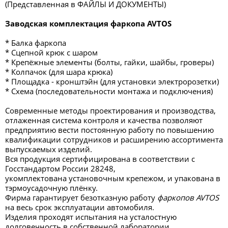
(Представленная в ФАЙЛЫ И ДОКУМЕНТЫ)
Заводская комплектация фаркопа AVTOS
* Балка фаркопа
* Сцепной крюк с шаром
* Крепёжные элементы (болты, гайки, шайбы, гроверы)
* Колпачок (для шара крюка)
* Площадка - кронштэйн (для установки электророзетки)
* Схема (последовательности монтажа и подключения)
Современные методы проектирования и производства,
отлаженная система контроля и качества позволяют
предприятию вести постоянную работу по повышению
квалификации сотрудников и расширению ассортимента
выпускаемых изделий.
Вся продукция сертифицирована в соответствии с
Госстандартом России 28248,
укомплектована установочным крепежом, и упакована в
тэрмоусадочную плёнку.
Фирма гарантирует безотказную работу
фаркопов AVTOS
на весь срок эксплуатации автомобиля.
Изделия проходят испытания на усталостную
долговечность в собственной лаборатории,