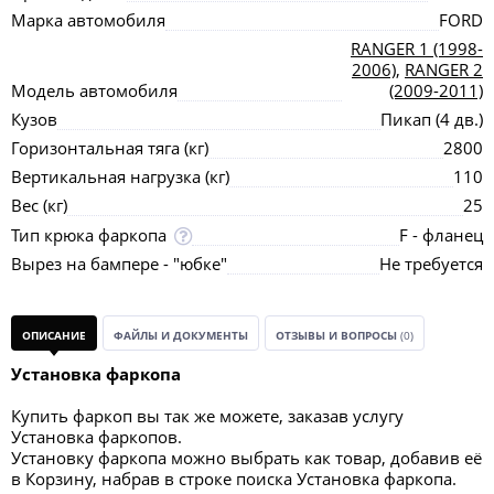
Марка автомобиля
FORD
RANGER 1 (1998-
2006)
,
RANGER 2
Модель автомобиля
(2009-2011)
Кузов
Пикап (4 дв.)
Горизонтальная тяга (кг)
2800
Вертикальная нагрузка (кг)
110
Вес (кг)
25
Тип крюка фаркопа
F - фланец
Вырез на бампере - "юбке"
Не требуется
ОПИСАНИЕ
ФАЙЛЫ И ДОКУМЕНТЫ
ОТЗЫВЫ И ВОПРОСЫ
(0)
Установка фаркопа
Купить фаркоп вы так же можете, заказав услугу
Установка фаркопов.
Установку фаркопа можно выбрать как товар, добавив её
в Корзину, набрав в строке поиска Установка фаркопа.