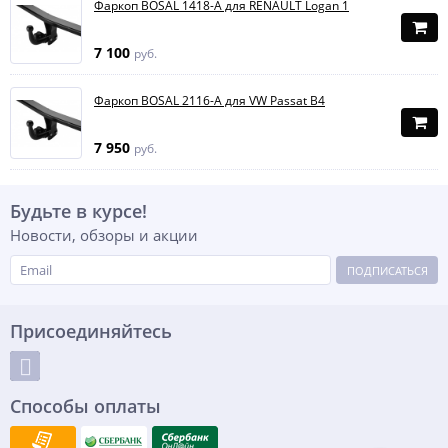
Фаркоп BOSAL 1418-A для RENAULT Logan 1
7 100
руб.
Фаркоп BOSAL 2116-A для VW Passat B4
7 950
руб.
Будьте в курсе!
Новости, обзоры и акции
ПОДПИСАТЬСЯ
Присоединяйтесь
Способы оплаты