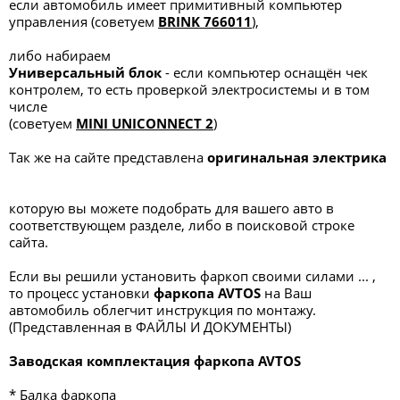
если автомобиль имеет примитивный компьютер
управления (советуем
BRINK 766011
),
либо набираем
Универсальный блок
- если компьютер оснащён чек
контролем, то есть проверкой электросистемы и в том
числе
(советуем
MINI UNICONNECT 2
)
Так же на сайте представлена
оригинальная электрика
которую вы можете подобрать для вашего авто в
соответствующем разделе, либо в поисковой строке
сайта.
Если вы решили установить фаркоп своими силами ... ,
то процесс установки
фаркопа
AVTOS
на Ваш
автомобиль облегчит инструкция по монтажу.
(Представленная в ФАЙЛЫ И ДОКУМЕНТЫ)
Заводская комплектация фаркопа AVTOS
* Балка фаркопа