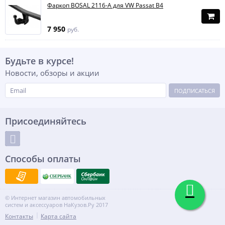
Фаркоп BOSAL 2116-A для VW Passat B4
7 950
руб.
Будьте в курсе!
Новости, обзоры и акции
ПОДПИСАТЬСЯ
Присоединяйтесь
Способы оплаты
© Интернет магазин автомобильных
систем и аксессуаров НаКузов.Ру 2017
Контакты
Карта сайта