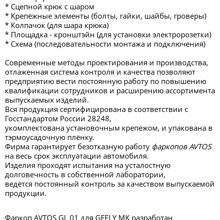
* Сцепной крюк с шаром
* Крепёжные элементы (болты, гайки, шайбы, гроверы)
* Колпачок (для шара крюка)
* Площадка - кронштэйн (для установки электророзетки)
* Схема (последовательности монтажа и подключения)
Современные методы проектирования и производства,
отлаженная система контроля и качества позволяют
предприятию вести постоянную работу по повышению
квалификации сотрудников и расширению ассортимента
выпускаемых изделий.
Вся продукция сертифицирована в соответствии с
Госстандартом России 28248,
укомплектована установочным крепежом, и упакована в
тэрмоусадочную плёнку.
Фирма гарантирует безотказную работу
фаркопов AVTOS
на весь срок эксплуатации автомобиля.
Изделия проходят испытания на усталостную
долговечность в собственной лаборатории,
ведётся постоянный контроль за качеством выпускаемой
продукции.
Фаркоп AVTOS GL 01 для GEELY MK разработан