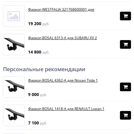
Фаркоп WESTFALIA 321768600001 для
19 200
руб.
Фаркоп BOSAL 6313-A для SUBARU XV 2
14 800
руб.
Персональные рекомендации
Фаркоп BOSAL 4362-A для Nissan Tiida 1
9 000
руб.
Фаркоп BOSAL 1418-A для RENAULT Logan 1
7 100
руб.