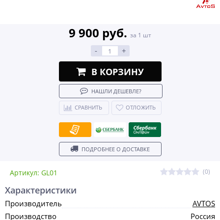
9 900 руб.
за 1 шт
-
+
В КОРЗИНУ
НАШЛИ ДЕШЕВЛЕ?
СРАВНИТЬ
ОТЛОЖИТЬ
ПОДРОБНЕЕ О ДОСТАВКЕ
(0)
Артикул: GL01
Характеристики
Производитель
AVTOS
Производство
Россия