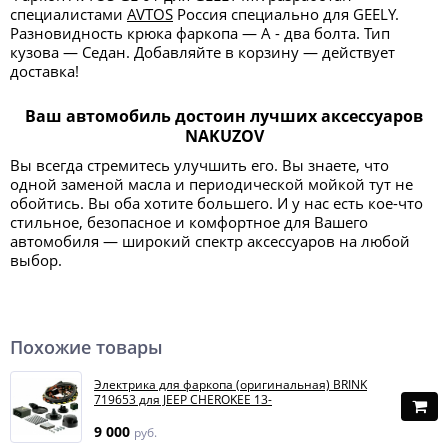
специалистами
AVTOS
Россия специально для GEELY.
Разновидность крюка фаркопа — А - два болта. Тип
кузова — Седан. Добавляйте в корзину — действует
доставка!
Ваш автомобиль достоин лучших аксессуаров
NAKUZOV
Вы всегда стремитесь улучшить его. Вы знаете, что
одной заменой масла и периодической мойкой тут не
обойтись. Вы оба хотите большего. И у нас есть кое-что
стильное, безопасное и комфортное для Вашего
автомобиля — широкий спектр аксессуаров на любой
выбор.
Похожие товары
Электрика для фаркопа (оригинальная) BRINK
719653 для JEEP CHEROKEE 13-
9 000
руб.