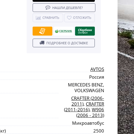
НАШЛИ ДЕШЕВЛЕ?
СРАВНИТЬ
ОТЛОЖИТЬ
ПОДРОБНЕЕ О ДОСТАВКЕ
AVTOS
Россия
MERCEDES BENZ,
VOLKSWAGEN
CRAFTER (2006-
2011)
,
CRAFTER
(2011-2016)
,
W906
(2006 - 2013)
Микроавтобус
кг)
2500