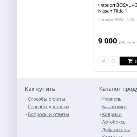
Фаркоп BOSAL 43
Nissan Tiida 1
Артикул: BOSAL/4362-A
9 000
руб.
за шт
В
Как купить
Каталог про
Способы оплаты
Фаркопы
Способы доставки
Багажники
Вопросы и ответы
Коврики
Автобоксы
Дефлекторы