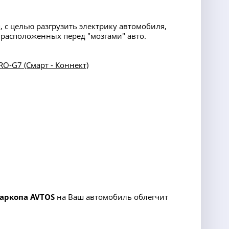
 с целью разгрузить электрику автомобиля,
расположенных перед "мозгами" авто.
O-G7 (Смарт - Коннект)
аркопа
AVTOS
на Ваш автомобиль облегчит