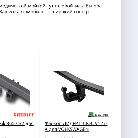
риодической мойкой тут не обойтись. Вы оба
ля Вашего автомобиля — широкий спектр
ф 3657.32 для
Фаркоп ЛИДЕР ПЛЮС V127-
A для VOLKSWAGEN
TERAMONT