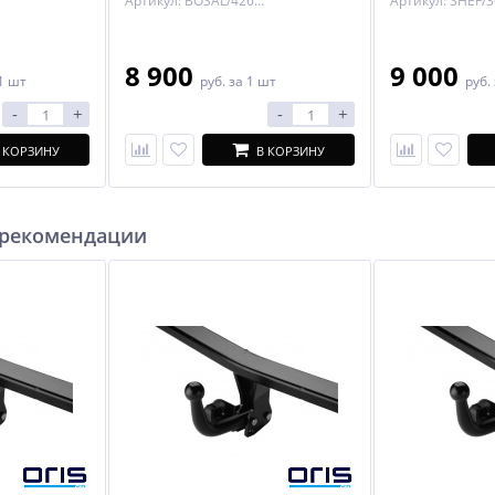
Артикул: BOSAL/4264-A
8 900
9 000
1 шт
руб.
за 1 шт
руб.
-
+
-
+
 КОРЗИНУ
В КОРЗИНУ
 рекомендации