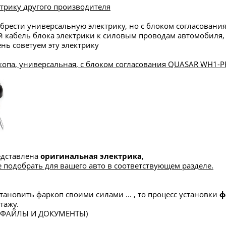
трику другого производителя
брести универсальную электрику, но с блоком согласования,
 кабель блока электрики к силовым проводам автомобиля, 
нь советуем эту электрику
копа, универсальная, с блоком согласования QUASAR WH1-PR
редставлена
оригинальная электрика
,
 подобрать для вашего авто в соответствующем разделе.
тановить фаркоп своими силами ... , то процесс установки
ф
тажу.
в ФАЙЛЫ И ДОКУМЕНТЫ)