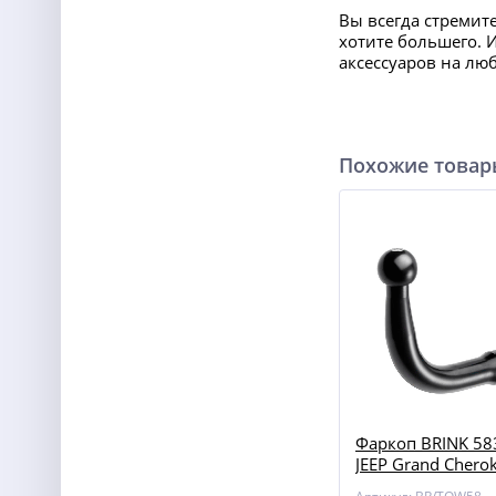
Вы всегда стремит
хотите большего. 
аксессуаров на лю
Похожие това
Фаркоп BRINK 58
JEEP Grand Chero