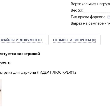
Вертикальная нагрузка
Вес (кг)
Тип крюка фаркопа
Вырез на бампере - "
ФАЙЛЫ И ДОКУМЕНТЫ
ОТЗЫВЫ И ВОПРОСЫ
(0)
ектуется электрикой
купить
ектрика для фаркопа ЛИДЕР ПЛЮС KPL-012