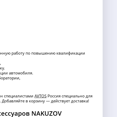
тоянную работу по повышению квалификации
,
ку.
ации автомобиля.
боратории,
тан специалистами
AVTOS
Россия специально для
. Добавляйте в корзину — действует доставка!
сессуаров NAKUZOV