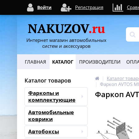
Регистрация
Срав
Войти
Интернет магазин автомобильных
систем и аксессуаров
ГЛАВНАЯ
КАТАЛОГ
ПРОИЗВОДИТЕЛИ
ОПЛА
Каталог товар
Каталог товаров
Фаркоп AVTOS MB
Фаркоп AVT
Фаркопы и
комплектующие
Автомобильные
коврики
Автобоксы