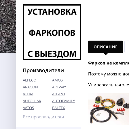
ОПИСАНИЕ
Фаркоп не компл
Производители
Поэтому можно до
ALFECO
AMOS
Универсальная эл
ARAGON
ARTWAY
ATERA
ATLANT
AUTO-HAK
AUTOFAMILY
AVTOS
BALTEX
Все производители