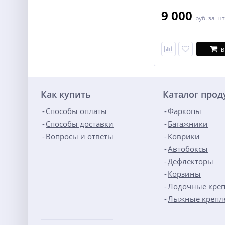
9 000
руб.
за шт
В
Как купить
Каталог про
Способы оплаты
Фаркопы
Способы доставки
Багажники
Вопросы и ответы
Коврики
Автобоксы
Дефлекторы
Корзины
Лодочные кре
Лыжные крепл