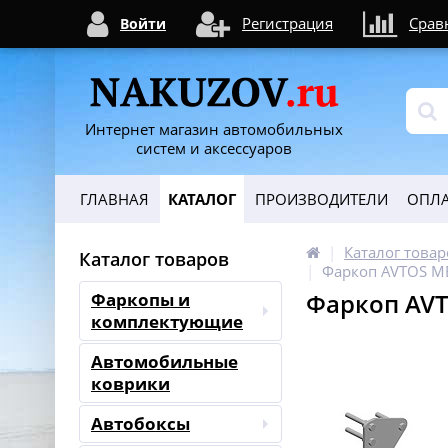
Регистрация
Срав
Войти
Интернет магазин автомобильных
систем и аксессуаров
ГЛАВНАЯ
КАТАЛОГ
ПРОИЗВОДИТЕЛИ
ОПЛА
Каталог товар
Каталог товаров
Фаркоп AVTOS MB
Фаркоп AVT
Фаркопы и
комплектующие
Автомобильные
коврики
Автобоксы