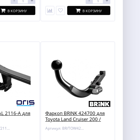
-
+
-
+
В КОРЗИНУ
В КОРЗИНУ
L 2116-A для
Фаркоп BRINK 424700 для
Toyota Land Cruiser 200 /
Lexus LX 450/570
Артикул: BOSAL/2116-A
Артикул: BR/TOW424700