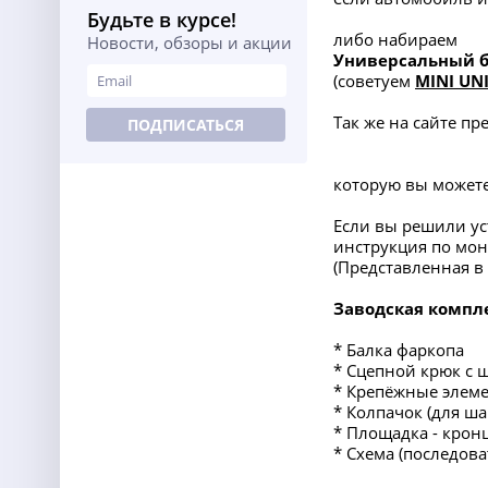
Будьте в курсе!
либо набираем
Новости, обзоры и акции
Универсальный 
(советуем
MINI UN
Так же на сайте п
ПОДПИСАТЬСЯ
которую вы можете
Если вы решили ус
инструкция по мон
(Представленная 
Заводская компл
* Балка фаркопа
* Сцепной крюк с 
* Крепёжные элеме
* Колпачок (для ша
* Площадка - крон
* Схема (последов