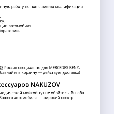
тоянную работу по повышению квалификации
,
ку.
ации автомобиля.
боратории,
OS
Россия специально для MERCEDES BENZ.
бавляйте в корзину — действует доставка!
сессуаров NAKUZOV
риодической мойкой тут не обойтись. Вы оба
ля Вашего автомобиля — широкий спектр