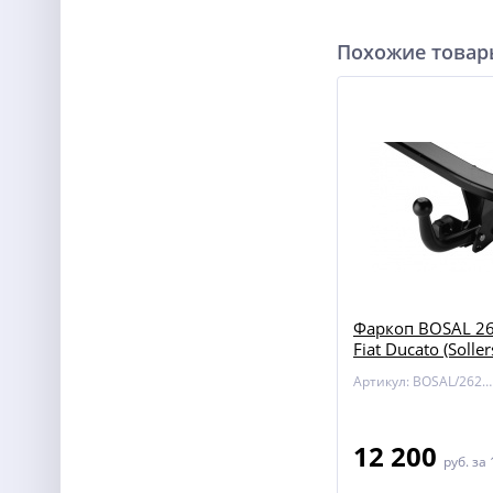
Похожие това
Фаркоп BOSAL 26
Fiat Ducato (Soller
Артикул: BOSAL/2627-A
12 200
руб.
за 