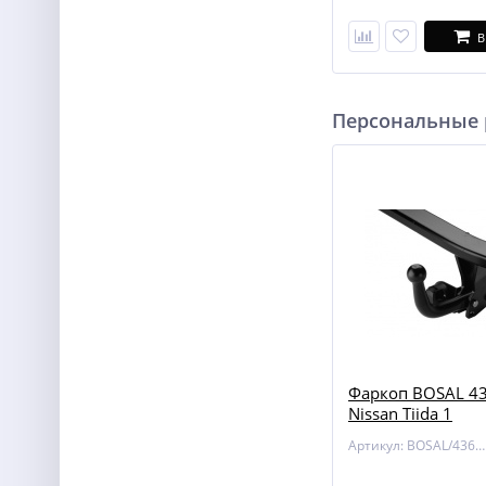
В
Персональные
Фаркоп BOSAL 43
Nissan Tiida 1
Артикул: BOSAL/4362-A