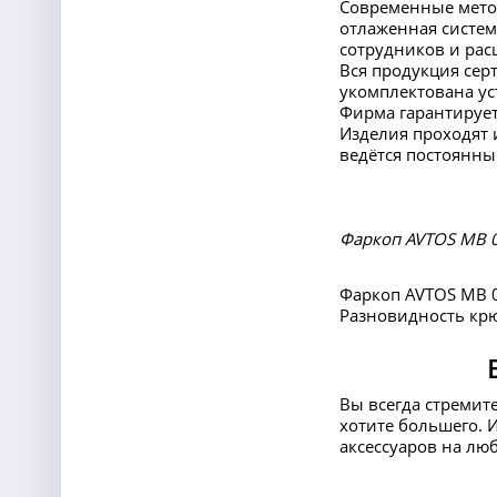
Современные мето
отлаженная систем
сотрудников и ра
Вся продукция сер
укомплектована ус
Фирма гарантирует
Изделия проходят 
ведётся постоянны
Фаркоп AVTOS MB 05
Фаркоп AVTOS MB 0
Разновидность крю
Вы всегда стремит
хотите большего. 
аксессуаров на лю