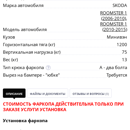
Марка автомобиля
SKODA
ROOMSTER 1
(2006-2010)
,
ROOMSTER 1
Модель автомобиля
(2010-2015)
Кузов
Минивэн
Горизонтальная тяга (кг)
1200
Вертикальная нагрузка (кг)
75
Вес (кг)
13
Тип крюка фаркопа
А - два болта
Вырез на бампере - "юбке"
Требуется
ОПИСАНИЕ
ФАЙЛЫ И ДОКУМЕНТЫ
ОТЗЫВЫ И ВОПРОСЫ
(0)
СТОИМОСТЬ ФАРКОПА ДЕЙСТВИТЕЛЬНА ТОЛЬКО ПРИ
ЗАКАЗЕ УСЛУГИ УСТАНОВКА
Установка фаркопа