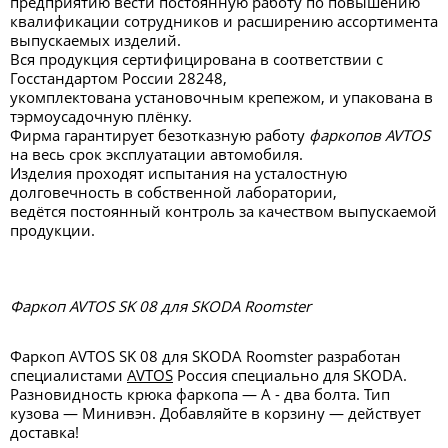
предприятию вести постоянную работу по повышению
квалификации сотрудников и расширению ассортимента
выпускаемых изделий.
Вся продукция сертифицирована в соответствии с
Госстандартом России 28248,
укомплектована установочным крепежом, и упакована в
тэрмоусадочную плёнку.
Фирма гарантирует безотказную работу
фаркопов AVTOS
на весь срок эксплуатации автомобиля.
Изделия проходят испытания на усталостную
долговечность в собственной лаборатории,
ведётся постоянный контроль за качеством выпускаемой
продукции.
Фаркоп AVTOS SK 08 для SKODA Roomster
Фаркоп AVTOS SK 08 для SKODA Roomster разработан
специалистами
AVTOS
Россия специально для SKODA.
Разновидность крюка фаркопа — А - два болта. Тип
кузова — Минивэн. Добавляйте в корзину — действует
доставка!