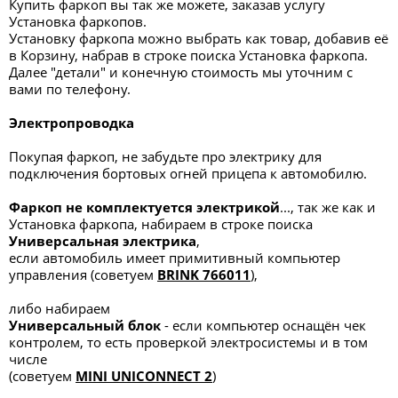
Купить фаркоп вы так же можете, заказав услугу
Установка фаркопов.
Установку фаркопа можно выбрать как товар, добавив её
в Корзину, набрав в строке поиска Установка фаркопа.
Далее "детали" и конечную стоимость мы уточним с
вами по телефону.
Электропроводка
Покупая фаркоп, не забудьте про электрику для
подключения бортовых огней прицепа к автомобилю.
Фаркоп не комплектуется электрикой
..., так же как и
Установка фаркопа, набираем в строке поиска
Универсальная электрик
а
,
если автомобиль имеет примитивный компьютер
управления (советуем
BRINK 766011
),
либо набираем
Универсальный блок
- если компьютер оснащён чек
контролем, то есть проверкой электросистемы и в том
числе
(советуем
MINI UNICONNECT 2
)