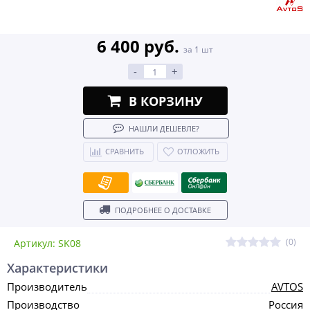
6 400 руб.
за 1 шт
-
+
В КОРЗИНУ
НАШЛИ ДЕШЕВЛЕ?
СРАВНИТЬ
ОТЛОЖИТЬ
ПОДРОБНЕЕ О ДОСТАВКЕ
(0)
Артикул: SK08
Характеристики
Производитель
AVTOS
Производство
Россия