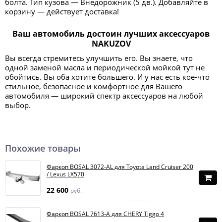
болта. Тип кузова — Внедорожник (5 дв.). Добавляйте в
корзину — действует доставка!
Ваш автомобиль достоин лучших аксессуаров
NAKUZOV
Вы всегда стремитесь улучшить его. Вы знаете, что
одной заменой масла и периодической мойкой тут не
обойтись. Вы оба хотите большего. И у нас есть кое-что
стильное, безопасное и комфортное для Вашего
автомобиля — широкий спектр аксессуаров на любой
выбор.
Похожие товары
Фаркоп BOSAL 3072-AL для Toyota Land Cruiser 200
/ Lexus LX570
22 600
руб.
Фаркоп BOSAL 7613-A для CHERY Tiggo 4