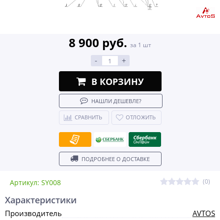
8 900 руб.
за 1 шт
-
+
В КОРЗИНУ
НАШЛИ ДЕШЕВЛЕ?
СРАВНИТЬ
ОТЛОЖИТЬ
ПОДРОБНЕЕ О ДОСТАВКЕ
(0)
Артикул: SY008
Характеристики
Производитель
AVTOS