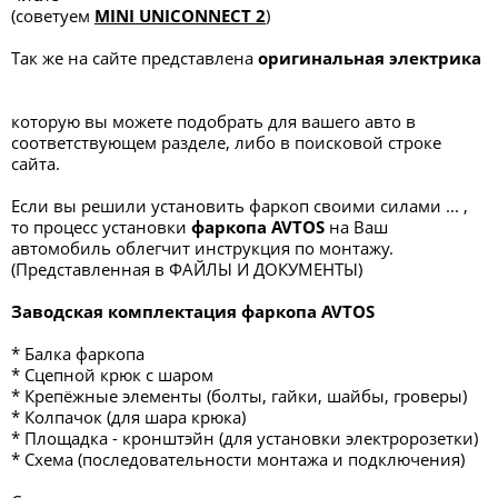
(советуем
MINI UNICONNECT 2
)
Так же на сайте представлена
оригинальная электрика
которую вы можете подобрать для вашего авто в
соответствующем разделе, либо в поисковой строке
сайта.
Если вы решили установить фаркоп своими силами ... ,
то процесс установки
фаркопа
AVTOS
на Ваш
автомобиль облегчит инструкция по монтажу.
(Представленная в ФАЙЛЫ И ДОКУМЕНТЫ)
Заводская комплектация фаркопа AVTOS
* Балка фаркопа
* Сцепной крюк с шаром
* Крепёжные элементы (болты, гайки, шайбы, гроверы)
* Колпачок (для шара крюка)
* Площадка - кронштэйн (для установки электророзетки)
* Схема (последовательности монтажа и подключения)