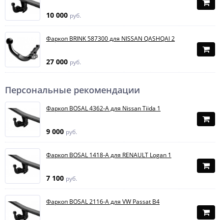
10 000
руб.
Фаркоп BRINK 587300 для NISSAN QASHQAI 2
27 000
руб.
Персональные рекомендации
Фаркоп BOSAL 4362-A для Nissan Tiida 1
9 000
руб.
Фаркоп BOSAL 1418-A для RENAULT Logan 1
7 100
руб.
Фаркоп BOSAL 2116-A для VW Passat B4