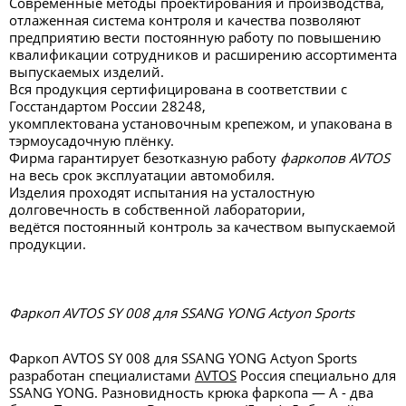
Современные методы проектирования и производства,
отлаженная система контроля и качества позволяют
предприятию вести постоянную работу по повышению
квалификации сотрудников и расширению ассортимента
выпускаемых изделий.
Вся продукция сертифицирована в соответствии с
Госстандартом России 28248,
укомплектована установочным крепежом, и упакована в
тэрмоусадочную плёнку.
Фирма гарантирует безотказную работу
фаркопов AVTOS
на весь срок эксплуатации автомобиля.
Изделия проходят испытания на усталостную
долговечность в собственной лаборатории,
ведётся постоянный контроль за качеством выпускаемой
продукции.
Фаркоп AVTOS SY 008 для SSANG YONG Actyon Sports
Фаркоп AVTOS SY 008 для SSANG YONG Actyon Sports
разработан специалистами
AVTOS
Россия специально для
SSANG YONG. Разновидность крюка фаркопа — А - два