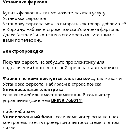
Установка фаркопа
Купить фаркоп вы так же можете, заказав услугу
Установка фаркопов.
Установку фаркопа можно выбрать как товар, добавив её
в Корзину, набрав в строке поиска Установка фаркопа.
Далее "детали" и конечную стоимость мы уточним с
вами по телефону.
Электропроводка
Покупая фаркоп, не забудьте про электрику для
подключения бортовых огней прицепа к автомобилю.
Фаркоп не комплектуется электрикой
..., так же как и
Установка фаркопа, набираем в строке поиска
Универсальная электрик
а
,
если автомобиль имеет примитивный компьютер
управления (советуем
BRINK 766011
),
либо набираем
Универсальный блок
- если компьютер оснащён чек
контролем, то есть проверкой электросистемы и в том
числе