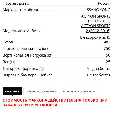
Производство
Россия
Марка автомобиля
SSANG YONG
ACTYON SPORTS
1 (2007-2012)
,
ACTYON SPORTS
Модель автомобиля
2 (2012-2016)
Внедорожник (5
Кузов
дв.)
Горизонтальная тяга (кг)
750
Вертикальная нагрузка (кг)
50
Вес (кг)
25
Тип крюка фаркопа
А - два болта
Вырез на бампере - "юбке"
Не требуется
ОПИСАНИЕ
ФАЙЛЫ И ДОКУМЕНТЫ
ОТЗЫВЫ И ВОПРОСЫ
(0)
СТОИМОСТЬ ФАРКОПА ДЕЙСТВИТЕЛЬНА ТОЛЬКО ПРИ
ЗАКАЗЕ УСЛУГИ УСТАНОВКА