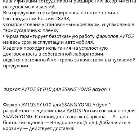
квалификации сотрудников и расширению ассортимента
выпускаемых изделий.
Вся продукция сертифицирована в соответствии с
Госстандартом России 28248,
укомплектована установочным крепежом, и упакована в
тэрмоусадочную плёнку.
Фирма гарантирует безотказную работу
фаркопов AVTOS
на весь срок эксплуатации автомобиля.
Изделия проходят испытания на усталостную
долговечность в собственной лаборатории,
ведётся постоянный контроль за качеством выпускаемой
продукции.
Фаркоп AVTOS SY 010 для SSANG YONG Actyon 1
Фаркоп AVTOS SY 010 для SSANG YONG Actyon 1
разработан специалистами
AVTOS
Россия специально для
SSANG YONG. Разновидность крюка фаркопа — А - два
болта. Тип кузова — Внедорожник (5 дв.). Добавляйте в
корзину — действует доставка!