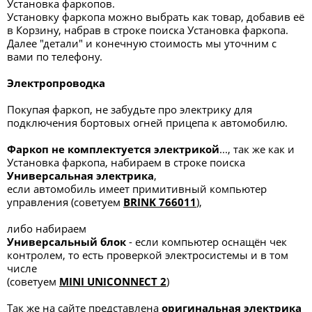
Установка фаркопов.
Установку фаркопа можно выбрать как товар, добавив её
в Корзину, набрав в строке поиска Установка фаркопа.
Далее "детали" и конечную стоимость мы уточним с
вами по телефону.
Электропроводка
Покупая фаркоп, не забудьте про электрику для
подключения бортовых огней прицепа к автомобилю.
Фаркоп не комплектуется электрикой
..., так же как и
Установка фаркопа, набираем в строке поиска
Универсальная электрик
а
,
если автомобиль имеет примитивный компьютер
управления (советуем
BRINK 766011
),
либо набираем
Универсальный блок
- если компьютер оснащён чек
контролем, то есть проверкой электросистемы и в том
числе
(советуем
MINI UNICONNECT 2
)
Так же на сайте представлена
оригинальная электрика