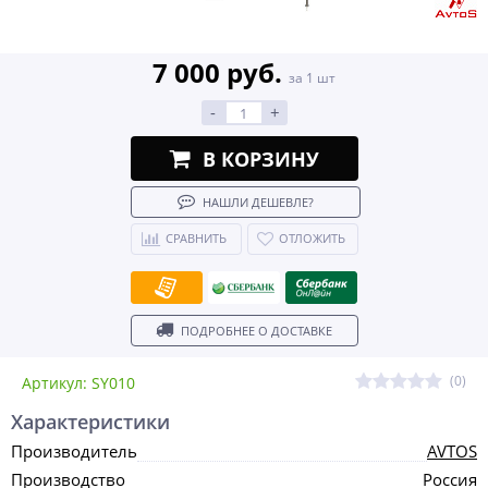
7 000 руб.
за 1 шт
-
+
В КОРЗИНУ
НАШЛИ ДЕШЕВЛЕ?
СРАВНИТЬ
ОТЛОЖИТЬ
ПОДРОБНЕЕ О ДОСТАВКЕ
(0)
Артикул: SY010
Характеристики
Производитель
AVTOS
Производство
Россия