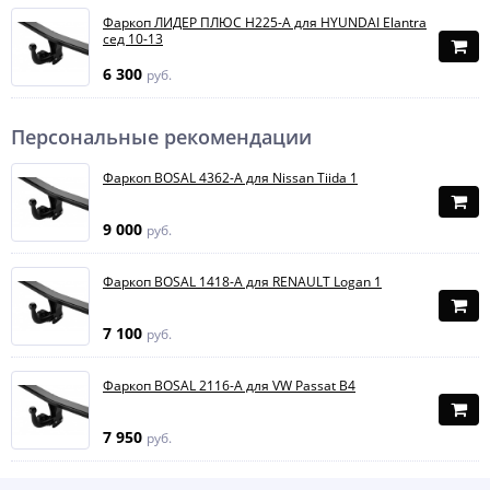
Фаркоп ЛИДЕР ПЛЮС H225-A для HYUNDAI Elantra
сед 10-13
6 300
руб.
Персональные рекомендации
Фаркоп BOSAL 4362-A для Nissan Tiida 1
9 000
руб.
Фаркоп BOSAL 1418-A для RENAULT Logan 1
7 100
руб.
Фаркоп BOSAL 2116-A для VW Passat B4
7 950
руб.