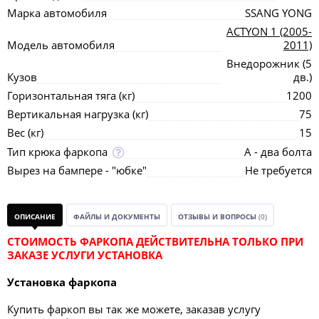
Марка автомобиля
SSANG YONG
ACTYON 1 (2005-
Модель автомобиля
2011)
Внедорожник (5
Кузов
дв.)
Горизонтальная тяга (кг)
1200
Вертикальная нагрузка (кг)
75
Вес (кг)
15
Тип крюка фаркопа
А - два болта
Вырез на бампере - "юбке"
Не требуется
ОПИСАНИЕ
ФАЙЛЫ И ДОКУМЕНТЫ
ОТЗЫВЫ И ВОПРОСЫ
(0)
СТОИМОСТЬ ФАРКОПА ДЕЙСТВИТЕЛЬНА ТОЛЬКО ПРИ
ЗАКАЗЕ УСЛУГИ УСТАНОВКА
Установка фаркопа
Купить фаркоп вы так же можете, заказав услугу