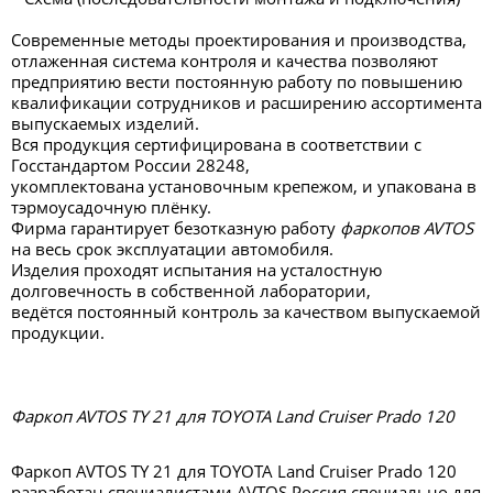
Современные методы проектирования и производства,
отлаженная система контроля и качества позволяют
предприятию вести постоянную работу по повышению
квалификации сотрудников и расширению ассортимента
выпускаемых изделий.
Вся продукция сертифицирована в соответствии с
Госстандартом России 28248,
укомплектована установочным крепежом, и упакована в
тэрмоусадочную плёнку.
Фирма гарантирует безотказную работу
фаркопов AVTOS
на весь срок эксплуатации автомобиля.
Изделия проходят испытания на усталостную
долговечность в собственной лаборатории,
ведётся постоянный контроль за качеством выпускаемой
продукции.
Фаркоп AVTOS TY 21 для TOYOTA Land Cruiser Prado 120
Фаркоп AVTOS TY 21 для TOYOTA Land Cruiser Prado 120
разработан специалистами
AVTOS
Россия специально для