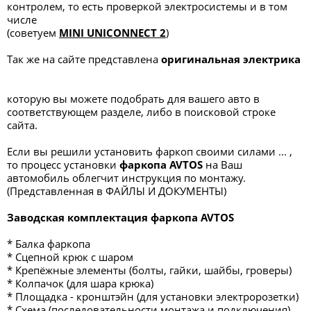
контролем, то есть проверкой электросистемы и в том
числе
(советуем
MINI UNICONNECT 2
)
Так же на сайте представлена
оригинальная электрика
которую вы можете подобрать для вашего авто в
соответствующем разделе, либо в поисковой строке
сайта.
Если вы решили установить фаркоп своими силами ... ,
то процесс установки
фаркопа
AVTOS
на Ваш
автомобиль облегчит инструкция по монтажу.
(Представленная в ФАЙЛЫ И ДОКУМЕНТЫ)
Заводская комплектация фаркопа AVTOS
* Балка фаркопа
* Сцепной крюк с шаром
* Крепёжные элементы (болты, гайки, шайбы, гроверы)
* Колпачок (для шара крюка)
* Площадка - кронштэйн (для установки электророзетки)
* Схема (последовательности монтажа и подключения)