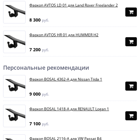
Фаркоп AVTOS LD 01 для Land Rover Freelander 2
8 300
руб.
Фаркоп AVTOS HR 01 для HUMMER H2
7 200
руб.
Персональные рекомендации
Фаркоп BOSAL 4362-A для Nissan Tiida 1
9 000
руб.
Фаркоп BOSAL 1418-A для RENAULT Logan 1
7 100
руб.
Фаркоп BOSAL 2116-A для VW Passat B4