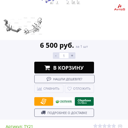
6 500 руб.
за 1 шт
-
+
В КОРЗИНУ
НАШЛИ ДЕШЕВЛЕ?
СРАВНИТЬ
ОТЛОЖИТЬ
ПОДРОБНЕЕ О ДОСТАВКЕ
(0)
Артикул: TY21