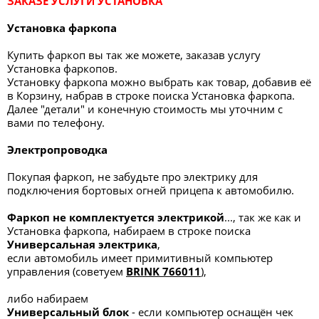
ЗАКАЗЕ УСЛУГИ УСТАНОВКА
Установка фаркопа
Купить фаркоп вы так же можете, заказав услугу
Установка фаркопов.
Установку фаркопа можно выбрать как товар, добавив её
в Корзину, набрав в строке поиска Установка фаркопа.
Далее "детали" и конечную стоимость мы уточним с
вами по телефону.
Электропроводка
Покупая фаркоп, не забудьте про электрику для
подключения бортовых огней прицепа к автомобилю.
Фаркоп не комплектуется электрикой
..., так же как и
Установка фаркопа, набираем в строке поиска
Универсальная электрик
а
,
если автомобиль имеет примитивный компьютер
управления (советуем
BRINK 766011
),
либо набираем
Универсальный блок
- если компьютер оснащён чек