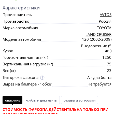
Характеристики
Производитель
AVTOS
Производство
Россия
Марка автомобиля
TOYOTA
LAND CRUISER
Модель автомобиля
120 (2002-2009)
Внедорожник (5
Кузов
дв.)
Горизонтальная тяга (кг)
1250
Вертикальная нагрузка (кг)
75
Вес (кг)
23
Тип крюка фаркопа
А - два болта
Вырез на бампере - "юбке"
Не требуется
ОПИСАНИЕ
ФАЙЛЫ И ДОКУМЕНТЫ
ОТЗЫВЫ И ВОПРОСЫ
(0)
СТОИМОСТЬ ФАРКОПА ДЕЙСТВИТЕЛЬНА ТОЛЬКО ПРИ