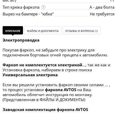
Вес (кг)
11
Тип крюка фаркопа
А - два болта
Вырез на бампере - "юбке"
Не требуется
ОПИСАНИЕ
ФАЙЛЫ И ДОКУМЕНТЫ
ОТЗЫВЫ И ВОПРОСЫ
(0)
Электропроводка
Покупая фаркоп, не забудьте про электрику для
подключения бортовых огней прицепа к автомобилю.
Фаркоп не комплектуется электрикой
..., так же как и
Установка фаркопа, набираем в строке поиска
Универсальная электрик
а
Если вы решили установить фаркоп своими силами ... ,
то процесс установки
фаркопа
AVTOS
на Ваш
автомобиль облегчит инструкция по монтажу.
(Представленная в ФАЙЛЫ И ДОКУМЕНТЫ)
Заводская комплектация фаркопа AVTOS