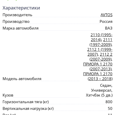
Характеристики
Производитель
AVTOS
Производство
Россия
Марка автомобиля
ВАЗ
2110 (1995-
2014)
,
2111
(1997-2009)
,
2112 1 (1999-
2007)
,
2112 2
(2007-2009)
,
ПРИОРА 1 2170
(2007-2013)
,
ПРИОРА 1 2170
Модель автомобиля
(2013 – 2018)
Седан,
Универсал,
Кузов
Хэтчбэк (5 дв.)
Горизонтальная тяга (кг)
800
Вертикальная нагрузка (кг)
50