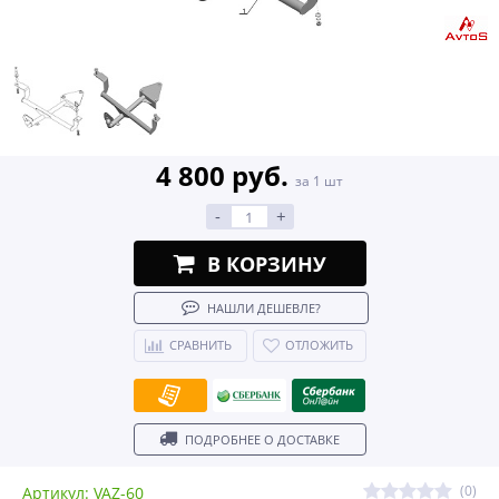
4 800 руб.
за 1 шт
-
+
В КОРЗИНУ
НАШЛИ ДЕШЕВЛЕ?
СРАВНИТЬ
ОТЛОЖИТЬ
ПОДРОБНЕЕ О ДОСТАВКЕ
(0)
Артикул: VAZ-60