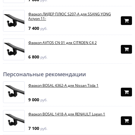
Фаркоп ЛИДЕР ПЛЮС S207-A для SSANG YONG
Actyon 11-
7 400
руб.
Фаркоп AVTOS CN 01 для CITROEN C4 2
6 800
руб.
Персональные рекомендации
Фаркоп BOSAL 4362-A для Nissan Tiida 1
9 000
руб.
Фаркоп BOSAL 1418-A для RENAULT Logan 1
7 100
руб.