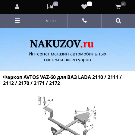
0
0
0
МЕНЮ
Интернет магазин автомобильных
систем и аксессуаров
Фаркоп AVTOS VAZ-60 для ВАЗ LADA 2110 / 2111 /
2112 / 2170 / 2171 / 2172