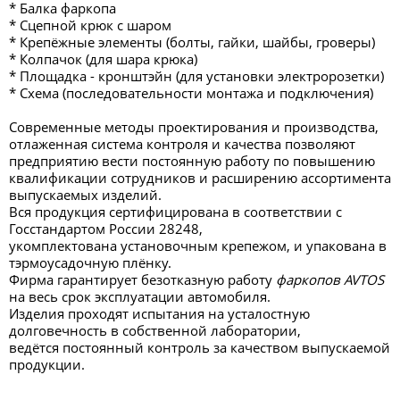
* Балка фаркопа
* Сцепной крюк с шаром
* Крепёжные элементы (болты, гайки, шайбы, гроверы)
* Колпачок (для шара крюка)
* Площадка - кронштэйн (для установки электророзетки)
* Схема (последовательности монтажа и подключения)
Современные методы проектирования и производства,
отлаженная система контроля и качества позволяют
предприятию вести постоянную работу по повышению
квалификации сотрудников и расширению ассортимента
выпускаемых изделий.
Вся продукция сертифицирована в соответствии с
Госстандартом России 28248,
укомплектована установочным крепежом, и упакована в
тэрмоусадочную плёнку.
Фирма гарантирует безотказную работу
фаркопов AVTOS
на весь срок эксплуатации автомобиля.
Изделия проходят испытания на усталостную
долговечность в собственной лаборатории,
ведётся постоянный контроль за качеством выпускаемой
продукции.