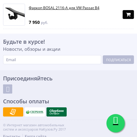
Фаркоп BOSAL 2116-A для VW Passat B4
7 950
руб.
Будьте в курсе!
Новости, обзоры и акции
ПОДПИСАТЬСЯ
Присоединяйтесь
Способы оплаты
© Интернет магазин автомобильных
систем и аксессуаров НаКузов.Ру 2017
Контакты
Карта сайта