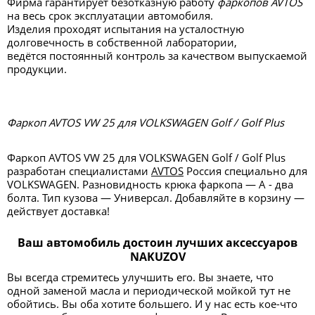
Фирма гарантирует безотказную работу
фаркопов AVTOS
на весь срок эксплуатации автомобиля.
Изделия проходят испытания на усталостную
долговечность в собственной лаборатории,
ведётся постоянный контроль за качеством выпускаемой
продукции.
Фаркоп AVTOS VW 25 для VOLKSWAGEN Golf / Golf Plus
Фаркоп AVTOS VW 25 для VOLKSWAGEN Golf / Golf Plus
разработан специалистами
AVTOS
Россия специально для
VOLKSWAGEN. Разновидность крюка фаркопа — А - два
болта. Тип кузова — Универсал. Добавляйте в корзину —
действует доставка!
Ваш автомобиль достоин лучших аксессуаров
NAKUZOV
Вы всегда стремитесь улучшить его. Вы знаете, что
одной заменой масла и периодической мойкой тут не
обойтись. Вы оба хотите большего. И у нас есть кое-что