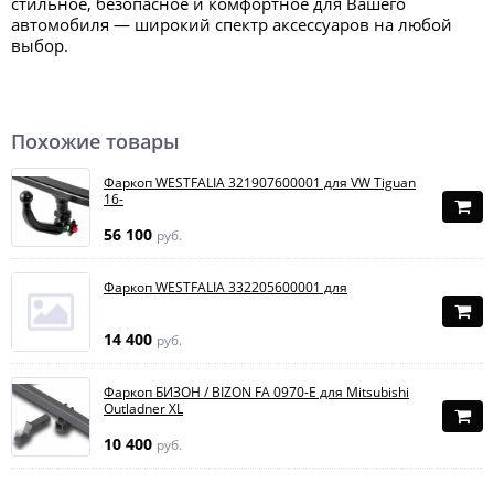
стильное, безопасное и комфортное для Вашего
автомобиля — широкий спектр аксессуаров на любой
выбор.
Похожие товары
Фаркоп WESTFALIA 321907600001 для VW Tiguan
16-
56 100
руб.
Фаркоп WESTFALIA 332205600001 для
14 400
руб.
Фаркоп БИЗОН / BIZON FA 0970-E для Mitsubishi
Outladner XL
10 400
руб.