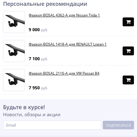
Персональные рекомендации
Фаркоп BOSAL 4362-A для Nissan Tiida 1
9 000
руб.
Фаркоп BOSAL 1418-A для RENAULT Logan 1
7 100
руб.
Фаркоп BOSAL 2116-A для VW Passat B4
7 950
руб.
Будьте в курсе!
Новости, обзоры и акции
ПОДПИСАТЬСЯ