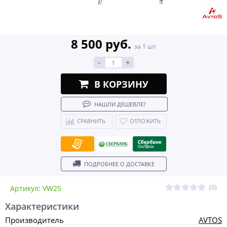
8 500 руб.
за 1 шт
-
+
В КОРЗИНУ
НАШЛИ ДЕШЕВЛЕ?
СРАВНИТЬ
ОТЛОЖИТЬ
ПОДРОБНЕЕ О ДОСТАВКЕ
(0)
Артикул: VW25
Характеристики
Производитель
AVTOS