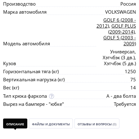
Производство
Россия
Марка автомобиля
VOLKSWAGEN
GOLF 6 (2008 -
2012)
,
GOLF PLUS
(2009-2014)
,
GOLF 5 (2003 -
Модель автомобиля
2009)
Универсал,
Хэтчбэк (3 дв.),
Кузов
Хэтчбэк (5 дв.)
Горизонтальная тяга (кг)
1250
Вертикальная нагрузка (кг)
75
Вес (кг)
14
Тип крюка фаркопа
А - два болта
Вырез на бампере - "юбке"
Требуется
ОПИСАНИЕ
ФАЙЛЫ И ДОКУМЕНТЫ
ОТЗЫВЫ И ВОПРОСЫ
(0)