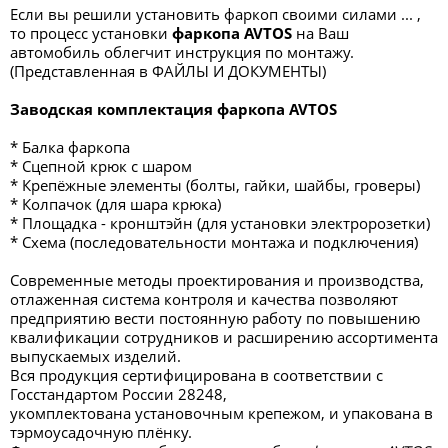
Если вы решили установить фаркоп своими силами ... ,
то процесс установки
фаркопа
AVTOS
на Ваш
автомобиль облегчит инструкция по монтажу.
(Представленная в ФАЙЛЫ И ДОКУМЕНТЫ)
Заводская комплектация фаркопа AVTOS
* Балка фаркопа
* Сцепной крюк с шаром
* Крепёжные элементы (болты, гайки, шайбы, гроверы)
* Колпачок (для шара крюка)
* Площадка - кронштэйн (для установки электророзетки)
* Схема (последовательности монтажа и подключения)
Современные методы проектирования и производства,
отлаженная система контроля и качества позволяют
предприятию вести постоянную работу по повышению
квалификации сотрудников и расширению ассортимента
выпускаемых изделий.
Вся продукция сертифицирована в соответствии с
Госстандартом России 28248,
укомплектована установочным крепежом, и упакована в
тэрмоусадочную плёнку.