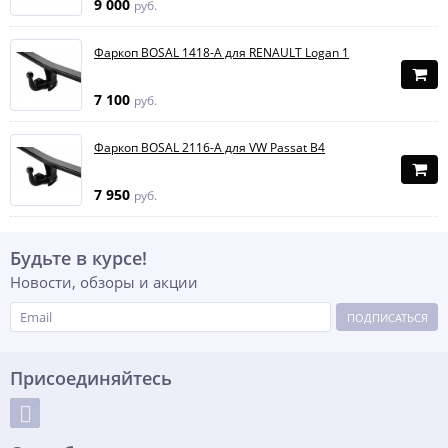
9 000
руб.
Фаркоп BOSAL 1418-A для RENAULT Logan 1
7 100
руб.
Фаркоп BOSAL 2116-A для VW Passat B4
7 950
руб.
Будьте в курсе!
Новости, обзоры и акции
ПОДПИСАТЬСЯ
Присоединяйтесь