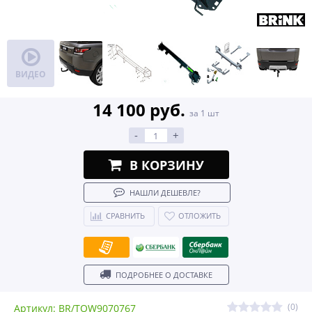
ВИДЕО
14 100 руб.
за 1 шт
-
+
В КОРЗИНУ
НАШЛИ ДЕШЕВЛЕ?
СРАВНИТЬ
ОТЛОЖИТЬ
ПОДРОБНЕЕ О ДОСТАВКЕ
(0)
Артикул: BR/TOW9070767