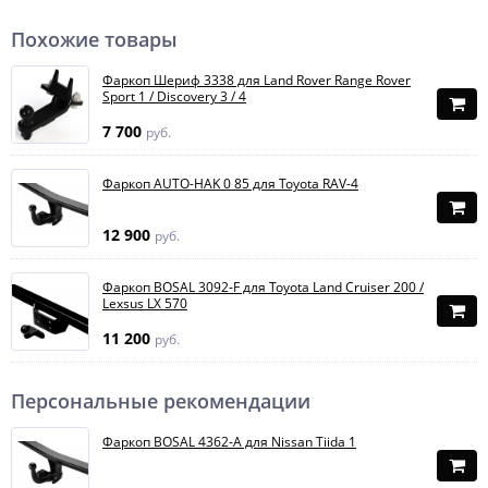
Похожие товары
Фаркоп Шериф 3338 для Land Rover Range Rover
Sport 1 / Discovery 3 / 4
7 700
руб.
Фаркоп AUTO-HAK 0 85 для Toyota RAV-4
12 900
руб.
Фаркоп BOSAL 3092-F для Toyota Land Cruiser 200 /
Lexsus LX 570
11 200
руб.
Персональные рекомендации
Фаркоп BOSAL 4362-A для Nissan Tiida 1