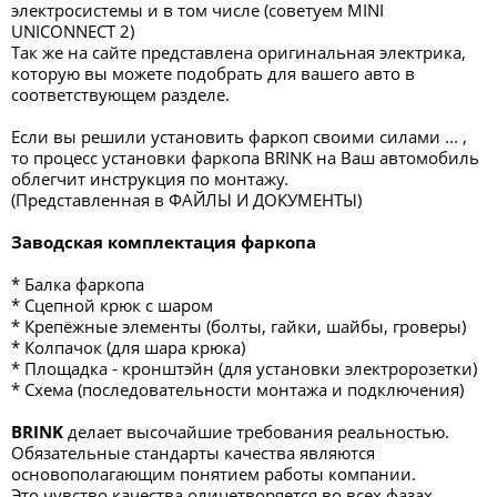
электросистемы и в том числе (советуем MINI
UNICONNECT 2)
Так же на сайте представлена оригинальная электрика,
которую вы можете подобрать для вашего авто в
соответствующем разделе.
Если вы решили установить фаркоп своими силами ... ,
то процесс установки фаркопа BRINK на Ваш автомобиль
облегчит инструкция по монтажу.
(Представленная в ФАЙЛЫ И ДОКУМЕНТЫ)
Заводская комплектация фаркопа
* Балка фаркопа
* Сцепной крюк с шаром
* Крепёжные элементы (болты, гайки, шайбы, гроверы)
* Колпачок (для шара крюка)
* Площадка - кронштэйн (для установки электророзетки)
* Схема (последовательности монтажа и подключения)
BRINK
делает высочайшие требования реальностью.
Обязательные стандарты качества являются
основополагающим понятием работы компании.
Это чувство качества олицетворяется во всех фазах