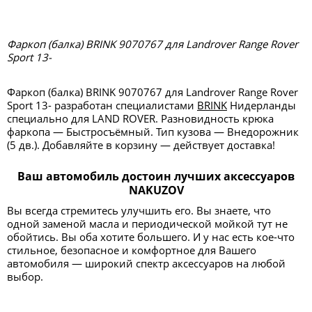
Фаркоп (балка) BRINK 9070767 для Landrover Range Rover
Sport 13-
Фаркоп (балка) BRINK 9070767 для Landrover Range Rover
Sport 13- разработан специалистами
BRINK
Нидерланды
специально для LAND ROVER. Разновидность крюка
фаркопа — Быстросъёмный. Тип кузова — Внедорожник
(5 дв.). Добавляйте в корзину — действует доставка!
Ваш автомобиль достоин лучших аксессуаров
NAKUZOV
Вы всегда стремитесь улучшить его. Вы знаете, что
одной заменой масла и периодической мойкой тут не
обойтись. Вы оба хотите большего. И у нас есть кое-что
стильное, безопасное и комфортное для Вашего
автомобиля — широкий спектр аксессуаров на любой
выбор.