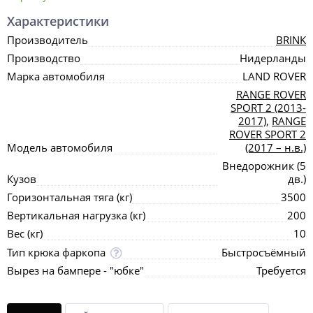
Характеристики
Производитель
BRINK
Производство
Нидерланды
Марка автомобиля
LAND ROVER
RANGE ROVER
SPORT 2 (2013-
2017)
,
RANGE
ROVER SPORT 2
Модель автомобиля
(2017 – н.в.)
Внедорожник (5
Кузов
дв.)
Горизонтальная тяга (кг)
3500
Вертикальная нагрузка (кг)
200
Вес (кг)
10
Тип крюка фаркопа
Быстросъёмный
Вырез на бампере - "юбке"
Требуется