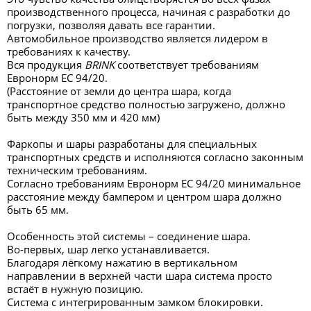
производственного процесса, начиная с разработки до
погрузки, позволяя давать все гарантии.
Автомобильное производство является лидером в
требованиях к качеству.
Вся продукция
BRINK
соответствует требованиям
Евронорм ЕС 94/20.
(Расстояние от земли до центра шара, когда
транспортное средство полностью загружено, должно
быть между 350 мм и 420 мм)
Фаркопы и шары разработаны для специальных
транспортных средств и исполняются согласно законным
техническим требованиям.
Согласно требованиям Евронорм ЕС 94/20 минимальное
расстояние между бампером и центром шара должно
быть 65 мм.
Особенность этой системы – соединение шара.
Во-первых, шар легко устанавливается.
Благодаря лёгкому нажатию в вертикальном
направлении в верхней части шара система просто
встаёт в нужную позицию.
Система с интегрированным замком блокировки.