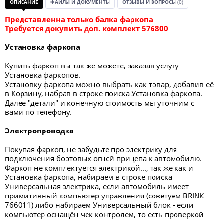
ОПИСАНИЕ
ФАЙЛЫ И ДОКУМЕНТЫ
ОТЗЫВЫ И ВОПРОСЫ
(0)
Представленна только балка фаркопа
Требуется докупить доп. комплект 576800
Установка фаркопа
Купить фаркоп вы так же можете, заказав услугу
Установка фаркопов.
Установку фаркопа можно выбрать как товар, добавив её
в Корзину, набрав в строке поиска Установка фаркопа.
Далее "детали" и конечную стоимость мы уточним с
вами по телефону.
Электропроводка
Покупая фаркоп, не забудьте про электрику для
подключения бортовых огней прицепа к автомобилю.
Фаркоп не комплектуется электрикой..., так же как и
Установка фаркопа, набираем в строке поиска
Универсальная электрика, если автомобиль имеет
примитивный компьютер управления (советуем BRINK
766011) либо набираем Универсальный блок - если
компьютер оснащён чек контролем, то есть проверкой