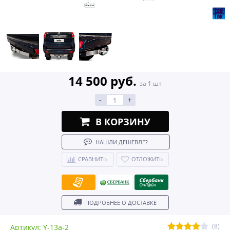
14 500 руб.
за 1 шт
-
+
В КОРЗИНУ
НАШЛИ ДЕШЕВЛЕ?
СРАВНИТЬ
ОТЛОЖИТЬ
ПОДРОБНЕЕ О ДОСТАВКЕ
(8)
Артикул: Y-13a-2