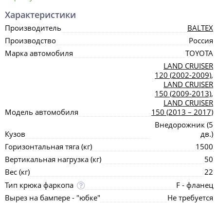
Характеристики
Производитель
BALTEX
Производство
Россия
Марка автомобиля
TOYOTA
LAND CRUISER
120 (2002-2009)
,
LAND CRUISER
150 (2009-2013)
,
LAND CRUISER
Модель автомобиля
150 (2013 – 2017)
Внедорожник (5
Кузов
дв.)
Горизонтальная тяга (кг)
1500
Вертикальная нагрузка (кг)
50
Вес (кг)
22
Тип крюка фаркопа
F - фланец
Вырез на бампере - "юбке"
Не требуется