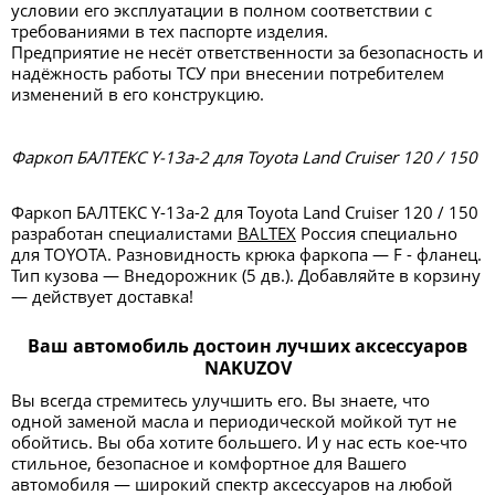
условии его эксплуатации в полном соответствии с
требованиями в тех паспорте изделия.
Предприятие не несёт ответственности за безопасность и
надёжность работы ТСУ при внесении потребителем
изменений в его конструкцию.
Фаркоп БАЛТЕКС Y-13a-2 для Toyota Land Cruiser 120 / 150
Фаркоп БАЛТЕКС Y-13a-2 для Toyota Land Cruiser 120 / 150
разработан специалистами
BALTEX
Россия специально
для TOYOTA. Разновидность крюка фаркопа — F - фланец.
Тип кузова — Внедорожник (5 дв.). Добавляйте в корзину
— действует доставка!
Ваш автомобиль достоин лучших аксессуаров
NAKUZOV
Вы всегда стремитесь улучшить его. Вы знаете, что
одной заменой масла и периодической мойкой тут не
обойтись. Вы оба хотите большего. И у нас есть кое-что
стильное, безопасное и комфортное для Вашего
автомобиля — широкий спектр аксессуаров на любой