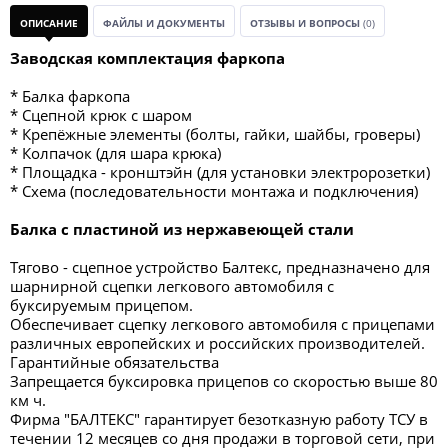
ОПИСАНИЕ
ФАЙЛЫ И ДОКУМЕНТЫ
ОТЗЫВЫ И ВОПРОСЫ
(0)
Заводская комплектация фаркопа
* Балка фаркопа
* Сцепной крюк с шаром
* Крепёжные элементы (болты, гайки, шайбы, гроверы)
* Колпачок (для шара крюка)
* Площадка - кронштэйн (для установки электророзетки)
* Схема (последовательности монтажа и подключения)
Балка с пластиной из нержавеющей стали
Тягово - сцепное устройство Балтекс, предназначено для
шарнирной сцепки легкового автомобиля с
буксируемым прицепом.
Обеспечивает сцепку легкового автомобиля с прицепами
различных европейских и российских производителей.
Гарантийные обязательства
Запрещается буксировка прицепов со скоростью выше 80
км ч.
Фирма "БАЛТЕКС" гарантирует безотказную работу ТСУ в
течении 12 месяцев со дня продажи в торговой сети, при