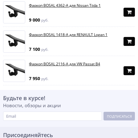
Фаркоп BOSAL 4362-A для Nissan Tiida 1
9 000
руб.
Фаркоп BOSAL 1418-A для RENAULT Logan 1
7 100
руб.
Фаркоп BOSAL 2116-A для VW Passat B4
7 950
руб.
Будьте в курсе!
Новости, обзоры и акции
ПОДПИСАТЬСЯ
Присоединяйтесь