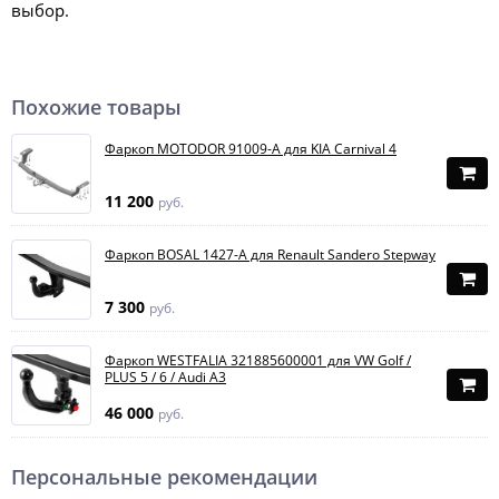
выбор.
Похожие товары
Фаркоп MOTODOR 91009-A для KIA Carnival 4
11 200
руб.
Фаркоп BOSAL 1427-A для Renault Sandero Stepway
7 300
руб.
Фаркоп WESTFALIA 321885600001 для VW Golf /
PLUS 5 / 6 / Audi A3
46 000
руб.
Персональные рекомендации