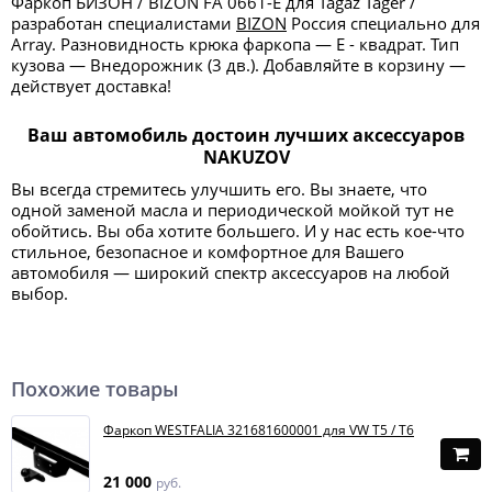
Фаркоп БИЗОН / BIZON FA 0661-E для Tagaz Tager /
разработан специалистами
BIZON
Россия специально для
Array. Разновидность крюка фаркопа — Е - квадрат. Тип
кузова — Внедорожник (3 дв.). Добавляйте в корзину —
действует доставка!
Ваш автомобиль достоин лучших аксессуаров
NAKUZOV
Вы всегда стремитесь улучшить его. Вы знаете, что
одной заменой масла и периодической мойкой тут не
обойтись. Вы оба хотите большего. И у нас есть кое-что
стильное, безопасное и комфортное для Вашего
автомобиля — широкий спектр аксессуаров на любой
выбор.
Похожие товары
Фаркоп WESTFALIA 321681600001 для VW T5 / T6
21 000
руб.