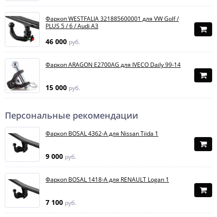
Фаркоп WESTFALIA 321885600001 для VW Golf /
PLUS 5 / 6 / Audi A3
46 000
руб.
Фаркоп ARAGON E2700AG для IVECO Daily 99-14
15 000
руб.
Персональные рекомендации
Фаркоп BOSAL 4362-A для Nissan Tiida 1
9 000
руб.
Фаркоп BOSAL 1418-A для RENAULT Logan 1
7 100
руб.