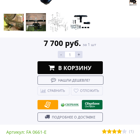
7 700 руб.
за 1 шт
-
+
В КОРЗИНУ
НАШЛИ ДЕШЕВЛЕ?
СРАВНИТЬ
ОТЛОЖИТЬ
ПОДРОБНЕЕ О ДОСТАВКЕ
(1)
Артикул: FA 0661-E