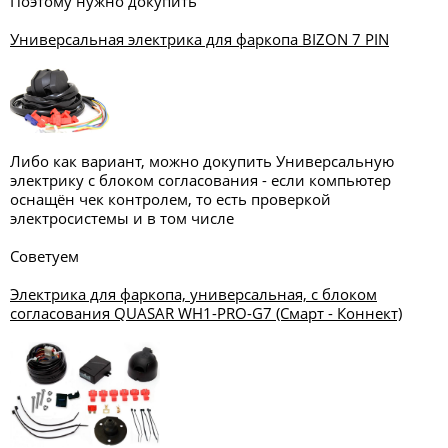
Поэтому нужно докупить
Универсальная электрика для фаркопа BIZON 7 PIN
Либо как вариант, можно докупить Универсальную
электрику с блоком согласования - если компьютер
оснащён чек контролем, то есть проверкой
электросистемы и в том числе
Советуем
Электрика для фаркопа, универсальная, с блоком
согласования QUASAR WH1-PRO-G7 (Смарт - Коннект)