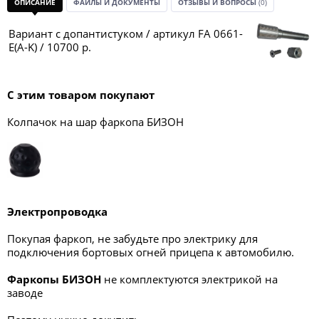
ОПИСАНИЕ
ФАЙЛЫ И ДОКУМЕНТЫ
ОТЗЫВЫ И ВОПРОСЫ
(0)
Вариант с допантистуком / артикул FA 0661-
E(A-K) / 10700 р.
С этим товаром покупают
Колпачок на шар фаркопа БИЗОН
Электропроводка
Покупая фаркоп, не забудьте про электрику для
подключения бортовых огней прицепа к автомобилю.
Фаркопы БИЗОН
не комплектуются электрикой на
заводе