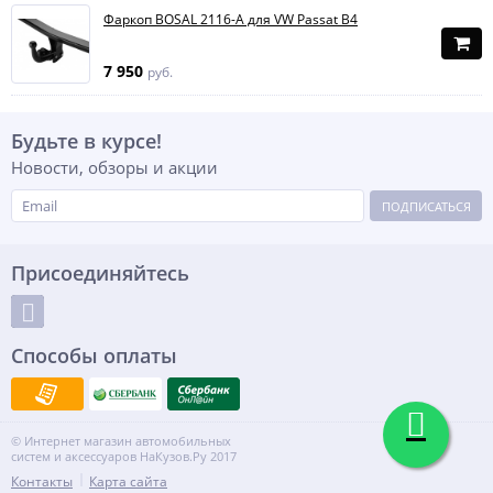
Фаркоп BOSAL 2116-A для VW Passat B4
7 950
руб.
Будьте в курсе!
Новости, обзоры и акции
ПОДПИСАТЬСЯ
Присоединяйтесь
Способы оплаты
© Интернет магазин автомобильных
систем и аксессуаров НаКузов.Ру 2017
Контакты
Карта сайта