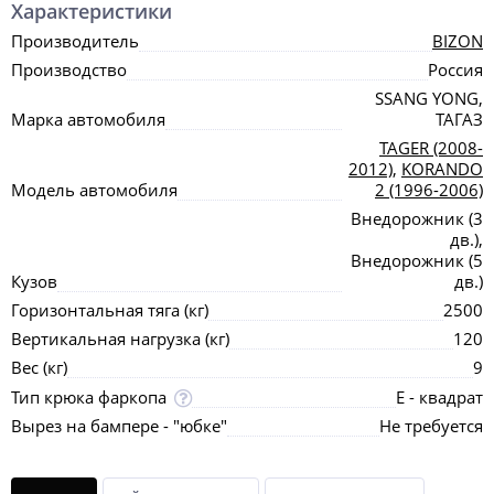
Характеристики
Производитель
BIZON
Производство
Россия
SSANG YONG,
Марка автомобиля
ТАГАЗ
TAGER (2008-
2012)
,
KORANDO
Модель автомобиля
2 (1996-2006)
Внедорожник (3
дв.),
Внедорожник (5
Кузов
дв.)
Горизонтальная тяга (кг)
2500
Вертикальная нагрузка (кг)
120
Вес (кг)
9
Тип крюка фаркопа
Е - квадрат
Вырез на бампере - "юбке"
Не требуется