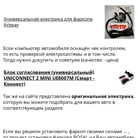
Универсальная электрика для фаркопа
Artway
Если компьютер автомобиля оснащён чек контролем,
то есть проверкой электросистемы и в том числе.
Тогда нужно докупить и советуем (качество - цена)
Блок согласования (универсальный)
UNICONNECT 2 MINI UE8007M (Смарт -
Коннект)
Так же на сайте представлена
оригинальная электрика
,
которую вы можете подобрать для вашего авто в
соответствующем разделе.
Если вы решили установить фаркоп своими силами ... ,
то процесс установки фаркопа BOSAL на Ваш автомобиль