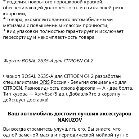
* изделия, покрытого порошковой краской,
обеспечивающей долговечность и снижающей риск
коррозии;
* товара, укомплектованного автомобильными
метизами с повышенным классом прочности;
* вид упаковки полностью гарантирует и исключает
пересортицу и некомплектность товара.
Фаркоп BOSAL 2635-А для CITROEN C4 2
Фаркоп BOSAL 2635-A для CITROEN C4 2 разработан
специалистами
ORIS
Россия - Бельгия специально для
CITROEN. Разновидность крюка фаркопа — А - два болта.
Тип кузова — Хэтчбэк (5 дв.). Добавляйте в корзину —
действует доставка!
Ваш автомобиль достоин лучших аксессуаров
NAKUZOV
Вы всегда стремитесь улучшить его. Вы знаете, что
одной заменой масла и периодической мойкой тут не