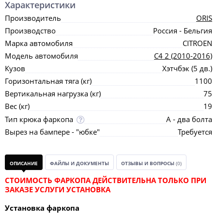
Характеристики
Производитель
ORIS
Производство
Россия - Бельгия
Марка автомобиля
CITROEN
Модель автомобиля
C4 2 (2010-2016)
Кузов
Хэтчбэк (5 дв.)
Горизонтальная тяга (кг)
1100
Вертикальная нагрузка (кг)
75
Вес (кг)
19
Тип крюка фаркопа
А - два болта
Вырез на бампере - "юбке"
Требуется
ОПИСАНИЕ
ФАЙЛЫ И ДОКУМЕНТЫ
ОТЗЫВЫ И ВОПРОСЫ
(0)
СТОИМОСТЬ ФАРКОПА ДЕЙСТВИТЕЛЬНА ТОЛЬКО ПРИ
ЗАКАЗЕ УСЛУГИ УСТАНОВКА
Установка фаркопа