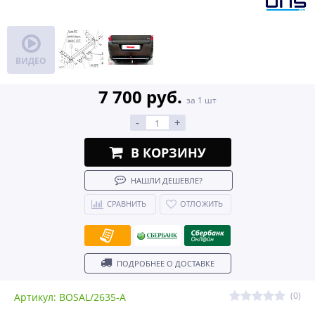
ВИДЕО
7 700 руб.
за 1 шт
-
+
В КОРЗИНУ
НАШЛИ ДЕШЕВЛЕ?
СРАВНИТЬ
ОТЛОЖИТЬ
ПОДРОБНЕЕ О ДОСТАВКЕ
(0)
Артикул: BOSAL/2635-A