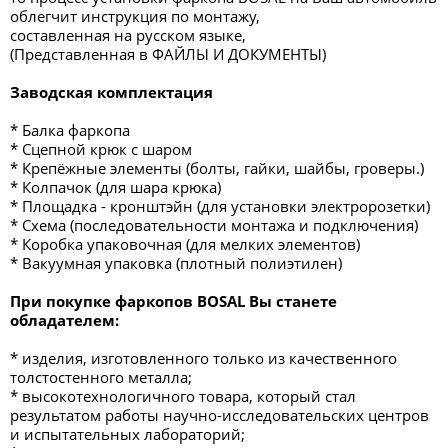
облегчит инструкция по монтажу,
составленная на русском языке,
(Представленная в ФАЙЛЫ И ДОКУМЕНТЫ)
Заводская комплектация
* Балка фаркопа
* Сцепной крюк с шаром
* Крепёжные элементы (болты, гайки, шайбы, гроверы.)
* Колпачок (для шара крюка)
* Площадка - кронштэйн (для установки электророзетки)
* Схема (последовательности монтажа и подключения)
* Коробка упаковочная (для мелких элементов)
* Вакуумная упаковка (плотный полиэтилен)
При покупке фаркопов BOSAL Вы станете
обладателем:
* изделия, изготовленного только из качественного
толстостенного металла;
* высокотехнологичного товара, который стал
результатом работы научно-исследовательских центров
и испытательных лабораторий;