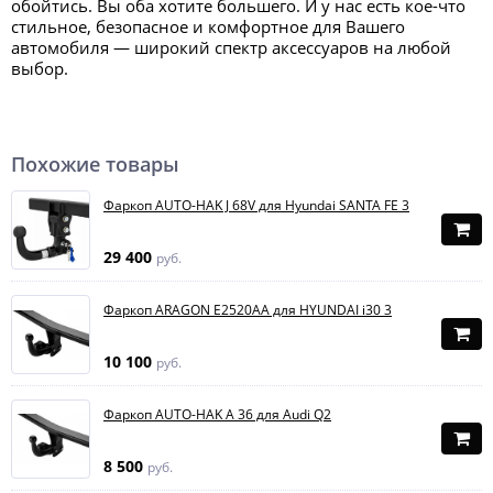
обойтись. Вы оба хотите большего. И у нас есть кое-что
стильное, безопасное и комфортное для Вашего
автомобиля — широкий спектр аксессуаров на любой
выбор.
Похожие товары
Фаркоп AUTO-HAK J 68V для Hyundai SANTA FE 3
29 400
руб.
Фаркоп ARAGON E2520AA для HYUNDAI i30 3
10 100
руб.
Фаркоп AUTO-HAK A 36 для Audi Q2
8 500
руб.