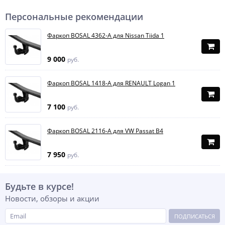
Персональные рекомендации
Фаркоп BOSAL 4362-A для Nissan Tiida 1
9 000
руб.
Фаркоп BOSAL 1418-A для RENAULT Logan 1
7 100
руб.
Фаркоп BOSAL 2116-A для VW Passat B4
7 950
руб.
Будьте в курсе!
Новости, обзоры и акции
ПОДПИСАТЬСЯ