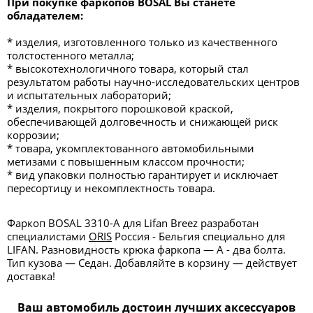
При покупке фаркопов BOSAL Вы станете
обладателем:
* изделия, изготовленного только из качественного
толстостенного металла;
* высокотехнологичного товара, который стал
результатом работы научно-исследовательских центров
и испытательных лабораторий;
* изделия, покрытого порошковой краской,
обеспечивающей долговечность и снижающей риск
коррозии;
* товара, укомплектованного автомобильными
метизами с повышенным классом прочности;
* вид упаковки полностью гарантирует и исключает
пересортицу и некомплектность товара.
Фаркоп BOSAL 3310-A для Lifan Breez разработан
специалистами
ORIS
Россия - Бельгия специально для
LIFAN. Разновидность крюка фаркопа — А - два болта.
Тип кузова — Седан. Добавляйте в корзину — действует
доставка!
Ваш автомобиль достоин лучших аксессуаров