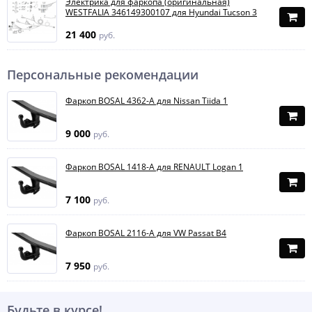
Электрика для фаркопа (оригинальная)
WESTFALIA 346149300107 для Hyundai Tucson 3
21 400
руб.
Персональные рекомендации
Фаркоп BOSAL 4362-A для Nissan Tiida 1
9 000
руб.
Фаркоп BOSAL 1418-A для RENAULT Logan 1
7 100
руб.
Фаркоп BOSAL 2116-A для VW Passat B4
7 950
руб.
Будьте в курсе!