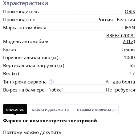
Характеристики
Производитель
ORIS
Производство
Россия - Бельгия
Марка автомобиля
LIFAN
BREEZ (2008-
Модель автомобиля
2012)
Кузов
Седан
Горизонтальная тяга (кг)
1000
Вертикальная нагрузка (кг)
65
Вес (кг)
17
Тип крюка фаркопа
А - два болта
Вырез на бампере - "юбке"
Не требуется
ОПИСАНИЕ
ФАЙЛЫ И ДОКУМЕНТЫ
ОТЗЫВЫ И ВОПРОСЫ
(0)
Фаркоп не комплектуется электрикой
Поэтому можно докупить