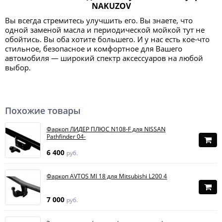
NAKUZOV
Вы всегда стремитесь улучшить его. Вы знаете, что
одной заменой масла и периодической мойкой тут не
обойтись. Вы оба хотите большего. И у нас есть кое-что
стильное, безопасное и комфортное для Вашего
автомобиля — широкий спектр аксессуаров на любой
выбор.
Похожие товары
Фаркоп ЛИДЕР ПЛЮС N108-F для NISSAN
Pathfinder 04-
6 400
руб.
Фаркоп AVTOS MI 18 для Mitsubishi L200 4
7 000
руб.