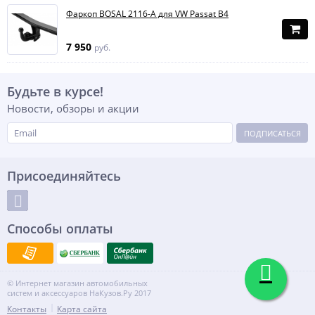
Фаркоп BOSAL 2116-A для VW Passat B4
7 950
руб.
Будьте в курсе!
Новости, обзоры и акции
ПОДПИСАТЬСЯ
Присоединяйтесь
Способы оплаты
© Интернет магазин автомобильных
систем и аксессуаров НаКузов.Ру 2017
Контакты
Карта сайта