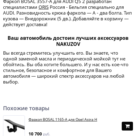
Фаркоп BOSAL 3557-A для AUDI Q5 2 разработан
специалистами
ORIS
Россия - Бельгия специально для
AUDI. Разновидность крюка фаркопа — А - два болта. Тип
кузова — Внедорожник (5 дв.). Добавляйте в корзину —
действует доставка!
Ваш автомобиль достоин лучших аксессуаров
NAKUZOV
Вы всегда стремитесь улучшить его. Вы знаете, что
одной заменой масла и периодической мойкой тут не
обойтись. Вы оба хотите большего. И у нас есть кое-что
стильное, безопасное и комфортное для Вашего
автомобиля — широкий спектр аксессуаров на любой
выбор.
Похожие товары
Фаркоп BOSAL 1165-A для Opel Astra H
10 700
руб.