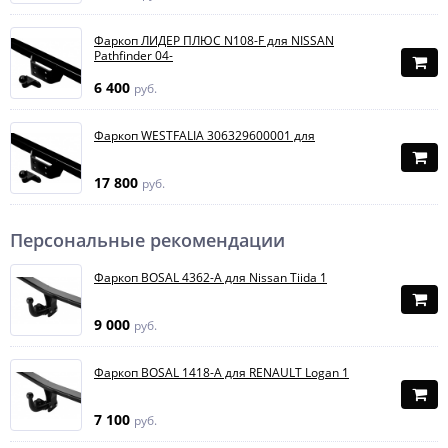
Фаркоп ЛИДЕР ПЛЮС N108-F для NISSAN
Pathfinder 04-
6 400
руб.
Фаркоп WESTFALIA 306329600001 для
17 800
руб.
Персональные рекомендации
Фаркоп BOSAL 4362-A для Nissan Tiida 1
9 000
руб.
Фаркоп BOSAL 1418-A для RENAULT Logan 1
7 100
руб.