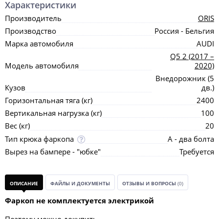
Характеристики
Производитель
ORIS
Производство
Россия - Бельгия
Марка автомобиля
AUDI
Q5 2 (2017 –
Модель автомобиля
2020)
Внедорожник (5
Кузов
дв.)
Горизонтальная тяга (кг)
2400
Вертикальная нагрузка (кг)
100
Вес (кг)
20
Тип крюка фаркопа
А - два болта
Вырез на бампере - "юбке"
Требуется
ОПИСАНИЕ
ФАЙЛЫ И ДОКУМЕНТЫ
ОТЗЫВЫ И ВОПРОСЫ
(0)
Фаркоп не комплектуется электрикой