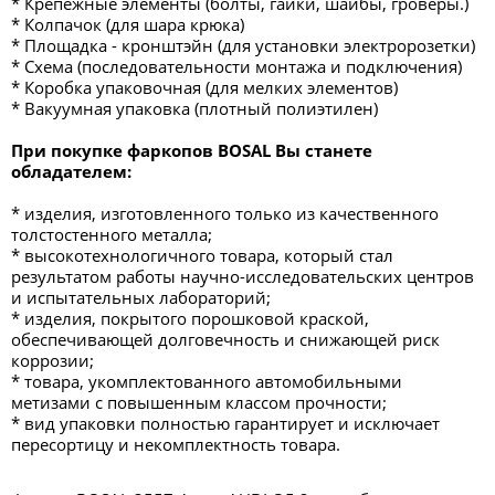
* Крепёжные элементы (болты, гайки, шайбы, гроверы.)
* Колпачок (для шара крюка)
* Площадка - кронштэйн (для установки электророзетки)
* Схема (последовательности монтажа и подключения)
* Коробка упаковочная (для мелких элементов)
* Вакуумная упаковка (плотный полиэтилен)
При покупке фаркопов BOSAL Вы станете
обладателем:
* изделия, изготовленного только из качественного
толстостенного металла;
* высокотехнологичного товара, который стал
результатом работы научно-исследовательских центров
и испытательных лабораторий;
* изделия, покрытого порошковой краской,
обеспечивающей долговечность и снижающей риск
коррозии;
* товара, укомплектованного автомобильными
метизами с повышенным классом прочности;
* вид упаковки полностью гарантирует и исключает
пересортицу и некомплектность товара.