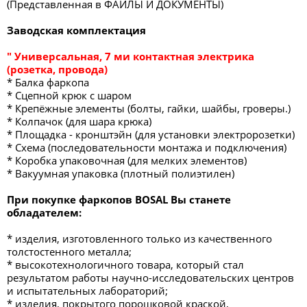
(Представленная в ФАЙЛЫ И ДОКУМЕНТЫ)
Заводская комплектация
" Универсальная, 7 ми контактная электрика
(розетка, провода)
* Балка фаркопа
* Сцепной крюк с шаром
* Крепёжные элементы (болты, гайки, шайбы, гроверы.)
* Колпачок (для шара крюка)
* Площадка - кронштэйн (для установки электророзетки)
* Схема (последовательности монтажа и подключения)
* Коробка упаковочная (для мелких элементов)
* Вакуумная упаковка (плотный полиэтилен)
При покупке фаркопов BOSAL Вы станете
обладателем:
* изделия, изготовленного только из качественного
толстостенного металла;
* высокотехнологичного товара, который стал
результатом работы научно-исследовательских центров
и испытательных лабораторий;
* изделия, покрытого порошковой краской,