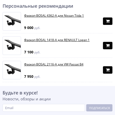
Персональные рекомендации
Фаркоп BOSAL 4362-A для Nissan Tiida 1
9 000
руб.
Фаркоп BOSAL 1418-A для RENAULT Logan 1
7 100
руб.
Фаркоп BOSAL 2116-A для VW Passat B4
7 950
руб.
Будьте в курсе!
Новости, обзоры и акции
ПОДПИСАТЬСЯ