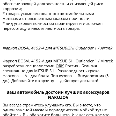
обеспечивающей долговечность и снижающей риск
коррозии;
* товара, укомплектованного автомобильными
метизами с повышенным классом прочности;
* вид упаковки полностью гарантирует и исключает
пересортицу и некомплектность товара.
Фаркоп BOSAL 4152-A для MITSUBISHI Outlander 1 / Airtrek
Фаркоп BOSAL 4152-A для MITSUBISHI Outlander 1 / Airtrek
разработан специалистами
ORIS
Россия - Бельгия
специально для MITSUBISHI. Разновидность крюка
фаркопа — А - два болта. Тип кузова — Внедорожник (5
дв.). Добавляйте в корзину — действует доставка!
Ваш автомобиль достоин лучших аксессуаров
NAKUZOV
Вы всегда стремитесь улучшить его. Вы знаете, что
одной заменой масла и периодической мойкой тут не
обойтись. Вы оба хотите большего. И у нас есть кое-что