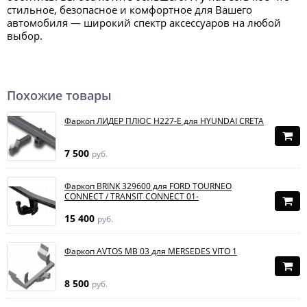
стильное, безопасное и комфортное для Вашего
автомобиля — широкий спектр аксессуаров на любой
выбор.
Похожие товары
Фаркоп ЛИДЕР ПЛЮС H227-E для HYUNDAI CRETA
7 500
руб.
Фаркоп BRINK 329600 для FORD TOURNEO
CONNECT / TRANSIT CONNECT 01-
15 400
руб.
Фаркоп AVTOS MB 03 для MERSEDES VITO 1
8 500
руб.