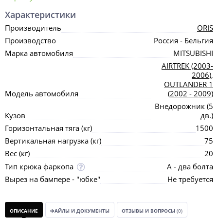
Характеристики
Производитель
ORIS
Производство
Россия - Бельгия
Марка автомобиля
MITSUBISHI
AIRTREK (2003-
2006)
,
OUTLANDER 1
Модель автомобиля
(2002 - 2009)
Внедорожник (5
Кузов
дв.)
Горизонтальная тяга (кг)
1500
Вертикальная нагрузка (кг)
75
Вес (кг)
20
Тип крюка фаркопа
А - два болта
Вырез на бампере - "юбке"
Не требуется
ОПИСАНИЕ
ФАЙЛЫ И ДОКУМЕНТЫ
ОТЗЫВЫ И ВОПРОСЫ
(0)