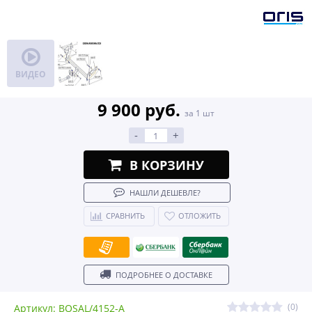
ВИДЕО
9 900 руб.
за 1 шт
-
+
В КОРЗИНУ
НАШЛИ ДЕШЕВЛЕ?
СРАВНИТЬ
ОТЛОЖИТЬ
ПОДРОБНЕЕ О ДОСТАВКЕ
(0)
Артикул: BOSAL/4152-A