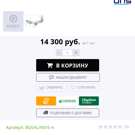
ВИДЕО
14 300 руб.
за 1 шт
-
+
В КОРЗИНУ
НАШЛИ ДЕШЕВЛЕ?
СРАВНИТЬ
ОТЛОЖИТЬ
ПОДРОБНЕЕ О ДОСТАВКЕ
(0)
Артикул: BOSAL/9016-A