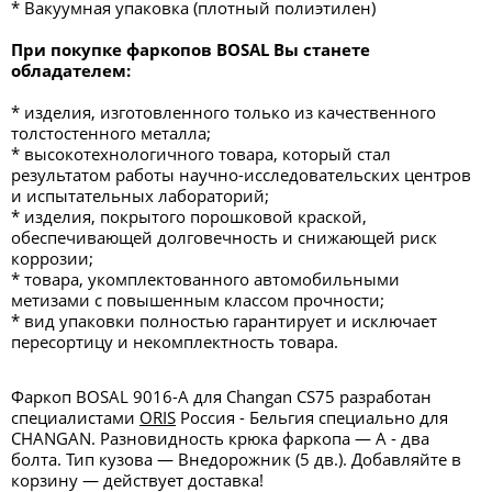
* Вакуумная упаковка (плотный полиэтилен)
При покупке фаркопов BOSAL Вы станете
обладателем:
* изделия, изготовленного только из качественного
толстостенного металла;
* высокотехнологичного товара, который стал
результатом работы научно-исследовательских центров
и испытательных лабораторий;
* изделия, покрытого порошковой краской,
обеспечивающей долговечность и снижающей риск
коррозии;
* товара, укомплектованного автомобильными
метизами с повышенным классом прочности;
* вид упаковки полностью гарантирует и исключает
пересортицу и некомплектность товара.
Фаркоп BOSAL 9016-A для Changan CS75 разработан
специалистами
ORIS
Россия - Бельгия специально для
CHANGAN. Разновидность крюка фаркопа — А - два
болта. Тип кузова — Внедорожник (5 дв.). Добавляйте в
корзину — действует доставка!