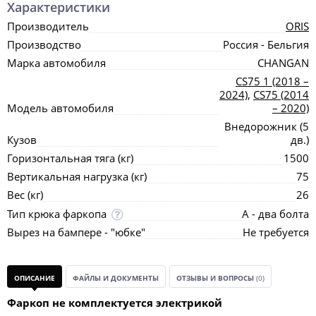
Характеристики
Производитель
ORIS
Производство
Россия - Бельгия
Марка автомобиля
CHANGAN
CS75 1 (2018 –
2024)
,
CS75 (2014
Модель автомобиля
– 2020)
Внедорожник (5
Кузов
дв.)
Горизонтальная тяга (кг)
1500
Вертикальная нагрузка (кг)
75
Вес (кг)
26
Тип крюка фаркопа
А - два болта
Вырез на бампере - "юбке"
Не требуется
ОПИСАНИЕ
ФАЙЛЫ И ДОКУМЕНТЫ
ОТЗЫВЫ И ВОПРОСЫ
(0)
Фаркоп не комплектуется электрикой