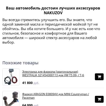
Ваш автомобиль достоин лучших аксессуаров
NAKUZOV
Вы всегда стремитесь улучшить его. Вы знаете, что
одной заменой масла и периодической мойкой тут не
обойтись. Вы оба хотите большего. И у нас есть кое-что
стильное, безопасное и комфортное для Вашего
автомобиля — широкий спектр аксессуаров на любой
выбор.
Похожие товары
Электрика для фаркопа (оригинальная)
WESTFALIA 321454300113 для VW T5 09- / T-6
41 800
руб.
Фаркоп ARAGON E0809AV для MINI Countryman /
Paceman
64 000
руб.