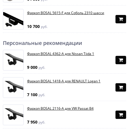
Фаркоп BOSAL 5615-F для Соболь 2310 шасси
10 700
руб.
Персональные рекомендации
Фаркоп BOSAL 4362-A для Nissan Tiida 1
9 000
руб.
Фаркоп BOSAL 1418-A для RENAULT Logan 1
7 100
руб.
Фаркоп BOSAL 2116-A для VW Passat B4
7 950
руб.