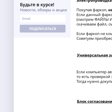
Электропроводка
Будьте в курсе!
Новости, обзоры и акции
Покупая фаркоп,
н
Если данный фарко
(смотрим ФАЙЛЫ 
скачиваем файл, с
ПОДПИСАТЬСЯ
Если фаркоп не ком
Советуем приобре
Универсальная э
Если компьютер ав
то есть проверкой 
Тогда нужно докупи
Блок согласовани