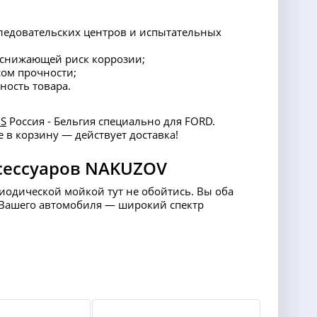
следовательских центров и испытательных
 снижающей риск коррозии;
ом прочности;
ность товара.
IS
Россия - Бельгия специально для FORD.
е в корзину — действует доставка!
сессуаров NAKUZOV
риодической мойкой тут не обойтись. Вы оба
ля Вашего автомобиля — широкий спектр