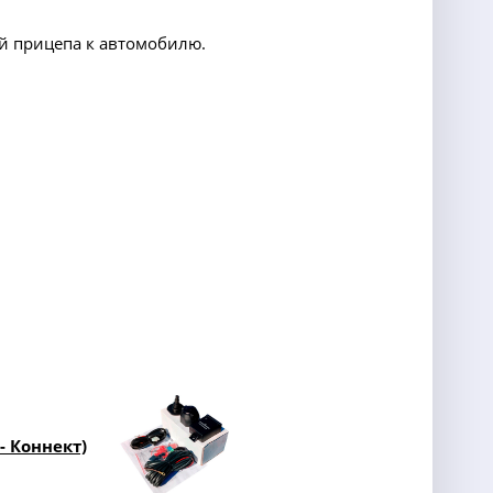
й прицепа к автомобилю.
- Коннект)