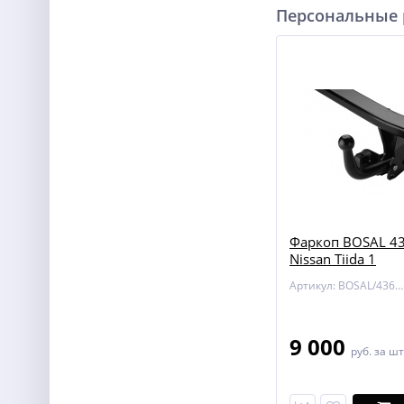
Персональные
Фаркоп BOSAL 43
Nissan Tiida 1
Артикул: BOSAL/4362-A
9 000
руб.
за шт