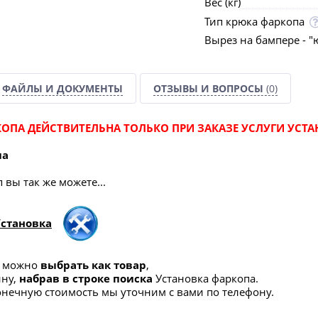
Вес (кг)
Тип крюка фаркопа
Вырез на бампере - "
ФАЙЛЫ И ДОКУМЕНТЫ
ОТЗЫВЫ И ВОПРОСЫ
(0)
ОПА ДЕЙСТВИТЕЛЬНА ТОЛЬКО ПРИ ЗАКАЗЕ УСЛУГИ УСТА
па
вы так же можете...
Установка
а можно
выбрать как товар
,
ину,
набрав в строке поиска
Установка фаркопа.
конечную стоимость мы уточним с вами по телефону.