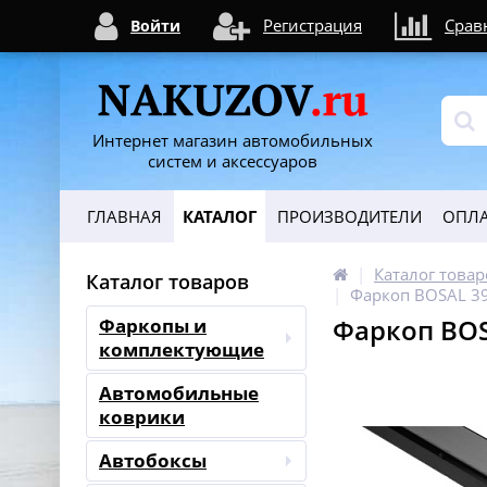
Регистрация
Срав
Войти
Интернет магазин автомобильных
систем и аксессуаров
ГЛАВНАЯ
КАТАЛОГ
ПРОИЗВОДИТЕЛИ
ОПЛА
Каталог товар
Каталог товаров
Фаркоп BOSAL 398
Фаркоп BOSA
Фаркопы и
комплектующие
Автомобильные
коврики
Автобоксы