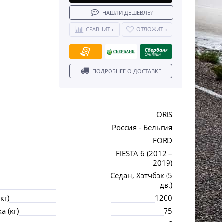
НАШЛИ ДЕШЕВЛЕ?
СРАВНИТЬ
ОТЛОЖИТЬ
ПОДРОБНЕЕ О ДОСТАВКЕ
ORIS
Россия - Бельгия
FORD
FIESTA 6 (2012 –
2019)
Седан, Хэтчбэк (5
дв.)
кг)
1200
 (кг)
75