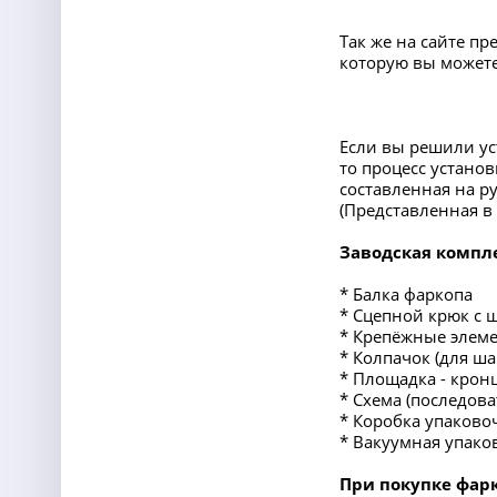
Так же на сайте п
которую вы можете
Если вы решили ус
то процесс устано
составленная на ру
(Представленная 
Заводская компл
* Балка фаркопа
* Сцепной крюк с 
* Крепёжные элеме
* Колпачок (для ша
* Площадка - крон
* Схема (последов
* Коробка упаково
* Вакуумная упако
При покупке фарк